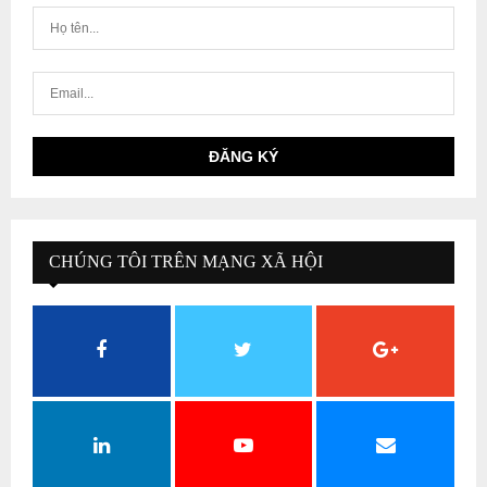
CHÚNG TÔI TRÊN MẠNG XÃ HỘI