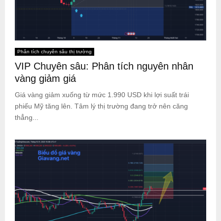
Phân tích chuyên sâu thị trường
VIP Chuyên sâu: Phân tích nguyên nhân
vàng giảm giá
Giá vàng giảm xuống từ mức 1.990 USD khi lợi suất trái
phiếu Mỹ tăng lên. Tâm lý thị trường đang trở nên căng
thẳng...