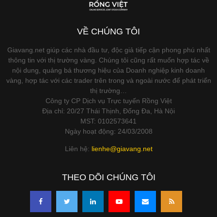
VỀ CHÚNG TÔI
Giavang.net giúp các nhà đầu tư, độc giả tiếp cận phong phú nhất
thông tin với thị trường vàng. Chúng tôi cũng rất muốn hợp tác về
nội dung, quảng bá thương hiệu của Doanh nghiệp kinh doanh
vàng, hợp tác với các trader trên trong và ngoài nước để phát triển
thị trường…
Công ty CP Dịch vụ Trực tuyến Rồng Việt
Địa chỉ: 20/27 Thái Thịnh, Đống Đa, Hà Nội
MST: 0102573641
Ngày hoạt động: 24/03/2008
Liên hệ:
lienhe@giavang.net
THEO DÕI CHÚNG TÔI