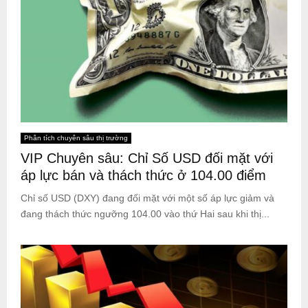
Phân tích chuyên sâu thị trường
VIP Chuyên sâu: Chỉ Số USD đối mặt với
áp lực bán và thách thức ở 104.00 điểm
Chỉ số USD (DXY) đang đối mặt với một số áp lực giảm và
đang thách thức ngưỡng 104.00 vào thứ Hai sau khi thị...