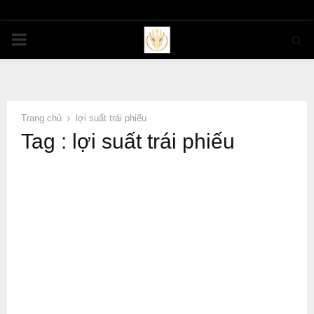
PRIMARY
MENU
Trang chủ
lợi suất trái phiếu
Tag : lợi suất trái phiếu