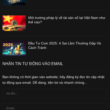
Môi trường pháp lý về tài sản số tại Việt Nam như
thế nào?
Đầu Tư Coin 2025: 4 Sai Lầm Thường Gặp Và
Cách Tránh
NHẬN TIN TỰ ĐỘNG VÀO EMAIL
Bạn không có thời gian vào website, hãy đăng ký đọc tin cập nhật
tự động qua email. Dễ dàng, tiện lợi và nhanh chóng...