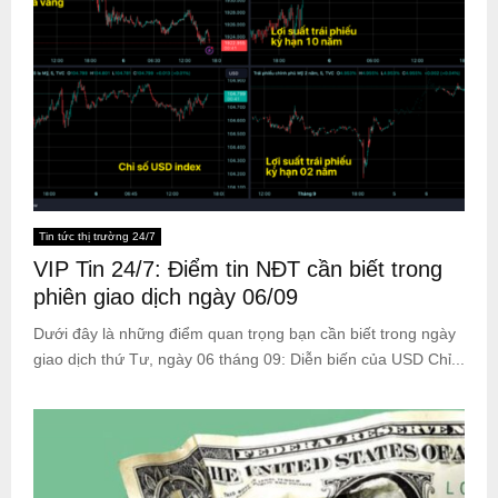
Tin tức thị trường 24/7
VIP Tin 24/7: Điểm tin NĐT cần biết trong
phiên giao dịch ngày 06/09
Dưới đây là những điểm quan trọng bạn cần biết trong ngày
giao dịch thứ Tư, ngày 06 tháng 09: Diễn biến của USD Chỉ...