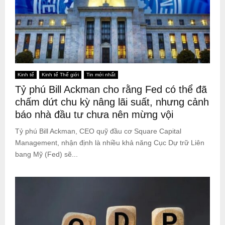
Kinh tế
Kinh tế Thế giới
Tin mới nhất
Tỷ phú Bill Ackman cho rằng Fed có thể đã
chấm dứt chu kỳ nâng lãi suất, nhưng cảnh
báo nhà đầu tư chưa nên mừng vội
Tỷ phú Bill Ackman, CEO quỹ đầu cơ Square Capital
Management, nhận định là nhiều khả năng Cục Dự trữ Liên
bang Mỹ (Fed) sẽ...