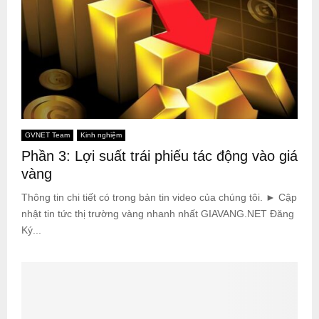
GVNET Team
Kinh nghiệm
Phần 3: Lợi suất trái phiếu tác động vào giá
vàng
Thông tin chi tiết có trong bản tin video của chúng tôi. ► Cập
nhật tin tức thị trường vàng nhanh nhất GIAVANG.NET Đăng
Ký...