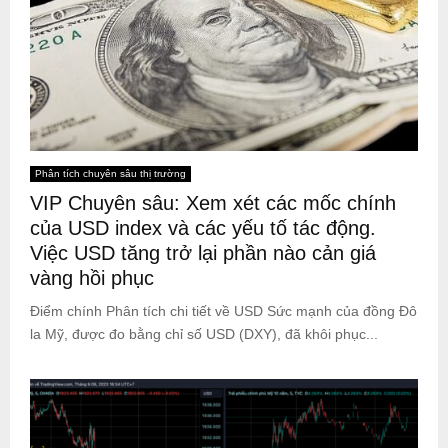
Phân tích chuyên sâu thị trường
VIP Chuyên sâu: Xem xét các mốc chính
của USD index và các yếu tố tác động.
Việc USD tăng trở lại phần nào cản giá
vàng hồi phục
Điểm chính Phân tích chi tiết về USD Sức mạnh của đồng Đô
la Mỹ, được đo bằng chỉ số USD (DXY), đã khôi phục...