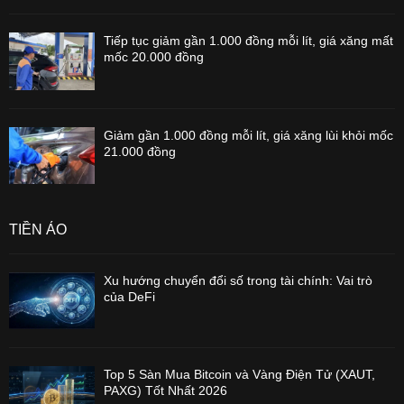
Tiếp tục giảm gần 1.000 đồng mỗi lít, giá xăng mất
mốc 20.000 đồng
Giảm gần 1.000 đồng mỗi lít, giá xăng lùi khỏi mốc
21.000 đồng
TIỀN ẢO
Xu hướng chuyển đổi số trong tài chính: Vai trò
của DeFi
Top 5 Sàn Mua Bitcoin và Vàng Điện Tử (XAUT,
PAXG) Tốt Nhất 2026