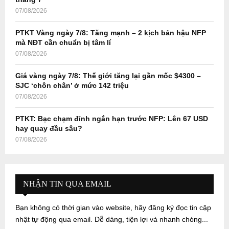
07/08/2026
PTKT Vàng ngày 7/8: Tăng mạnh – 2 kịch bản hậu NFP
mà NĐT cần chuẩn bị tâm lí
07/08/2026
Giá vàng ngày 7/8: Thế giới tăng lại gần mốc $4300 –
SJC ‘chôn chân’ ở mức 142 triệu
07/08/2026
PTKT: Bạc chạm đỉnh ngắn hạn trước NFP: Lên 67 USD
hay quay đầu sâu?
07/08/2026
NHẬN TIN QUA EMAIL
Bạn không có thời gian vào website, hãy đăng ký đọc tin cập
nhật tự động qua email. Dễ dàng, tiện lợi và nhanh chóng...