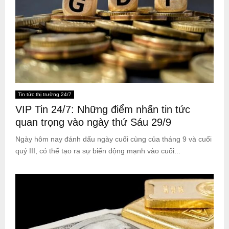
Tin tức thị trường 24/7
VIP Tin 24/7: Những điểm nhấn tin tức
quan trọng vào ngày thứ Sáu 29/9
Ngày hôm nay đánh dấu ngày cuối cùng của tháng 9 và cuối
quý III, có thể tạo ra sự biến động mạnh vào cuối...