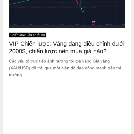
Chiến lược đầu tư tối ưu
VIP Chiến lược: Vàng đang điều chỉnh dưới
2000$, chiến lược nên mua giá nào?
Các yếu tố trực tiếp ảnh hưởng tới giá vàng Giá vàng
(XAU/USD) đã trải qua một biên độ dao động mạnh trên thị
trường...