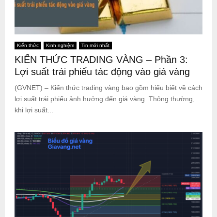
Kiến thức
Kinh nghiệm
Tin mới nhất
KIẾN THỨC TRADING VÀNG – Phần 3:
Lợi suất trái phiếu tác động vào giá vàng
(GVNET) – Kiến thức trading vàng bao gồm hiểu biết về cách
lợi suất trái phiếu ảnh hưởng đến giá vàng. Thông thường,
khi lợi suất...