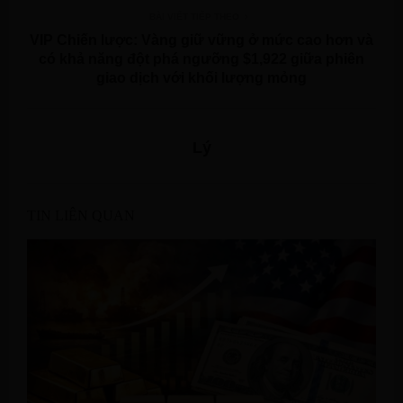
BÀI VIẾT TIẾP THEO
VIP Chiến lược: Vàng giữ vững ở mức cao hơn và
có khả năng đột phá ngưỡng $1,922 giữa phiên
giao dịch với khối lượng mỏng
Lý
TIN LIÊN QUAN