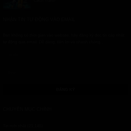
Cách Tránh
NHẬN TIN TỰ ĐỘNG VÀO EMAIL
Bạn không có thời gian vào website, hãy đăng ký đọc tin cập nhật
tự động qua email. Dễ dàng, tiện lợi và nhanh chóng...
CHUYÊN MỤC CHÍNH
Tin mới nhất
(21,145)