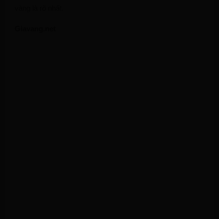
vàng là rõ nhất.
Giavang.net