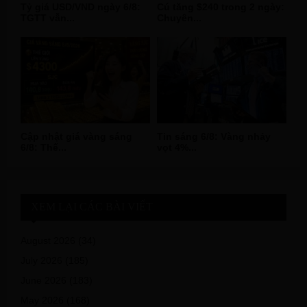
Tỷ giá USD/VND ngày 6/8:
Cú tăng $240 trong 2 ngày:
TGTT vẫn...
Chuyên...
Cập nhật giá vàng sáng
Tin sáng 6/8: Vàng nhảy
6/8: Thế...
vọt 4%...
XEM LẠI CÁC BÀI VIẾT
August 2026
(34)
July 2026
(185)
June 2026
(183)
May 2026
(168)