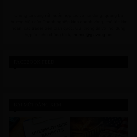
Chúng tôi cũng rất muốn hợp tác về nội dung, quảng bá
thương hiệu của Doanh nghiệp kinh doanh vàng, chế tác kim
hoàn, các trader trên toàn quốc. Gửi thông tin với nội dung
hợp tác cho chúng tôi tại
admin@giavang.net
FACEBOOK FEED
BÀI MỚI ĐÁNG XEM