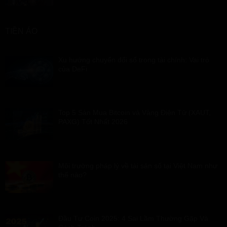
TIỀN ẢO
Xu hướng chuyển đổi số trong tài chính: Vai trò
của DeFi
Top 5 Sàn Mua Bitcoin và Vàng Điện Tử (XAUT,
PAXG) Tốt Nhất 2026
Môi trường pháp lý về tài sản số tại Việt Nam như
thế nào?
Đầu Tư Coin 2025: 4 Sai Lầm Thường Gặp Và