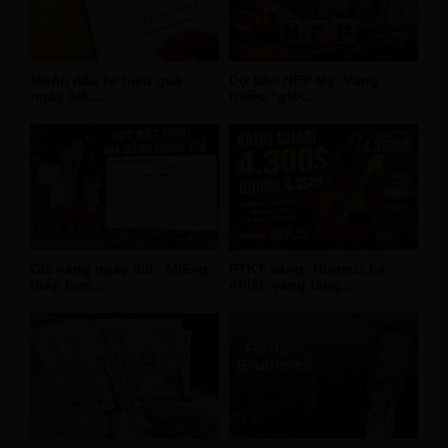
Muốn đầu tư hiệu quả
Dự báo NFP Mỹ: Vàng
ngày 6/8:...
trước “giờ...
Giá vàng ngày 6/8: Miếng
PTKT vàng: Hormuz hạ
thấp hơn...
nhiệt, vàng tăng...