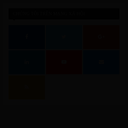
CHÚNG TÔI TRÊN MẠNG XÃ HỘI