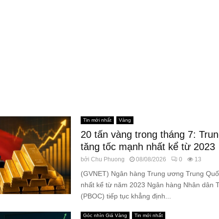
Tin mới nhất
Vàng
20 tấn vàng trong tháng 7: Tru
tăng tốc mạnh nhất kể từ 2023
bởi
Chu Phuong
08/08/2026
0
13
(GVNET) Ngân hàng Trung ương Trung Qu
nhất kể từ năm 2023 Ngân hàng Nhân dân 
(PBOC) tiếp tục khẳng định...
Góc nhìn Giá Vàng
Tin mới nhất