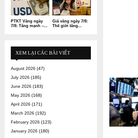
PTKT Vàng ngày
Giá vàng ngày 7/8:
7/8: Tăng mạnh –...
Thế giới tăng...
XEM LẠI CÁC BÀI VIẾT
August 2026
(47)
July 2026
(185)
June 2026
(183)
May 2026
(168)
April 2026
(171)
March 2026
(192)
February 2026
(123)
January 2026
(180)