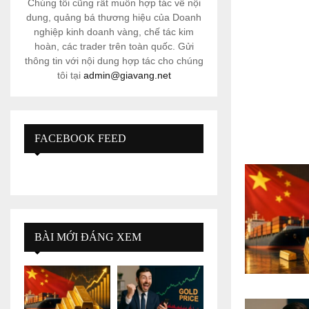
Chúng tôi cũng rất muốn hợp tác về nội
dung, quảng bá thương hiệu của Doanh
nghiệp kinh doanh vàng, chế tác kim
hoàn, các trader trên toàn quốc. Gửi
thông tin với nội dung hợp tác cho chúng
tôi tại
admin@giavang.net
FACEBOOK FEED
BÀI MỚI ĐÁNG XEM