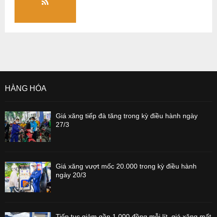
HÀNG HÓA
Giá xăng tiếp đà tăng trong kỳ điều hành ngày
27/3
Giá xăng vượt mốc 20.000 trong kỳ điều hành
ngày 20/3
Tiếp tục giảm gần 1.000 đồng mỗi lít, giá xăng mất