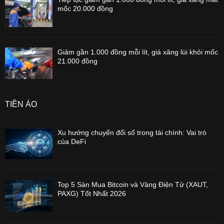
mốc 20.000 đồng
Giảm gần 1.000 đồng mỗi lít, giá xăng lùi khỏi mốc
21.000 đồng
TIỀN ẢO
Xu hướng chuyển đổi số trong tài chính: Vai trò
của DeFi
Top 5 Sàn Mua Bitcoin và Vàng Điện Tử (XAUT,
PAXG) Tốt Nhất 2026