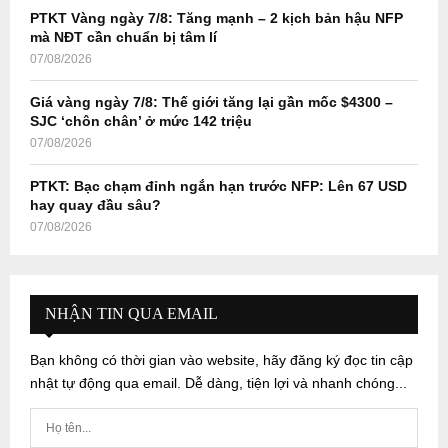
PTKT Vàng ngày 7/8: Tăng mạnh – 2 kịch bản hậu NFP
mà NĐT cần chuẩn bị tâm lí
07/08/2026
Giá vàng ngày 7/8: Thế giới tăng lại gần mốc $4300 –
SJC ‘chôn chân’ ở mức 142 triệu
07/08/2026
PTKT: Bạc chạm đỉnh ngắn hạn trước NFP: Lên 67 USD
hay quay đầu sâu?
07/08/2026
NHẬN TIN QUA EMAIL
Bạn không có thời gian vào website, hãy đăng ký đọc tin cập
nhật tự động qua email. Dễ dàng, tiện lợi và nhanh chóng...