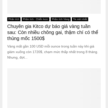
Phân tích
Phân tích - Chiến lược
Phân tích Vàng
Tin mới nhất
Chuyên gia Kitco dự báo giá vàng tuần
sau: Còn nhiều chông gai, thậm chí có thể
thủng mốc 1500$
Vàng mất gần 100 USD mỗi ounce trong tuần này khi giá
giảm xuống còn 1720$, chạm mức thấp nhất trong 8 tháng.
Nhưng, đợt...