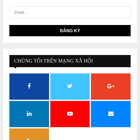
CHÚNG TÔI TRÊN MẠNG XÃ HỘI