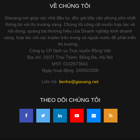
VỀ CHÚNG TÔI
Giavang.net giúp các nhà đầu tư, độc giả tiếp cận phong phú nhất
thông tin với thị trường vàng. Chúng tôi cũng rất muốn hợp tác về
nội dung, quảng bá thương hiệu của Doanh nghiệp kinh doanh
vàng, hợp tác với các trader trên trong và ngoài nước để phát triển
thị trường…
Công ty CP Dịch vụ Trực tuyến Rồng Việt
Địa chỉ: 20/27 Thái Thịnh, Đống Đa, Hà Nội
MST: 0102573641
Ngày hoạt động: 24/03/2008
Liên hệ:
lienhe@giavang.net
THEO DÕI CHÚNG TÔI