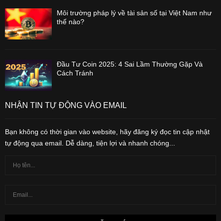
Môi trường pháp lý về tài sản số tại Việt Nam như
thế nào?
Đầu Tư Coin 2025: 4 Sai Lầm Thường Gặp Và
Cách Tránh
NHẬN TIN TỰ ĐỘNG VÀO EMAIL
Bạn không có thời gian vào website, hãy đăng ký đọc tin cập nhật
tự động qua email. Dễ dàng, tiện lợi và nhanh chóng...