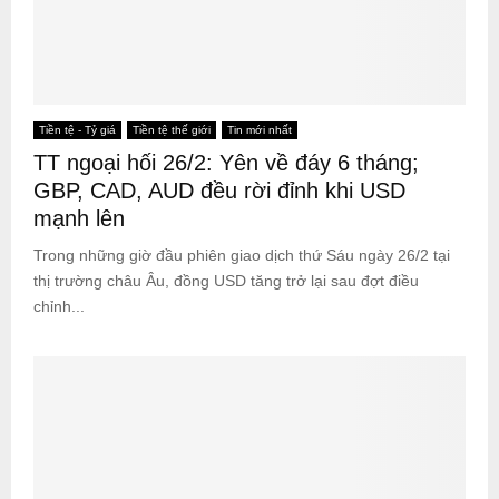
Tiền tệ - Tỷ giá
Tiền tệ thế giới
Tin mới nhất
TT ngoại hối 26/2: Yên về đáy 6 tháng;
GBP, CAD, AUD đều rời đỉnh khi USD
mạnh lên
Trong những giờ đầu phiên giao dịch thứ Sáu ngày 26/2 tại
thị trường châu Âu, đồng USD tăng trở lại sau đợt điều
chỉnh...