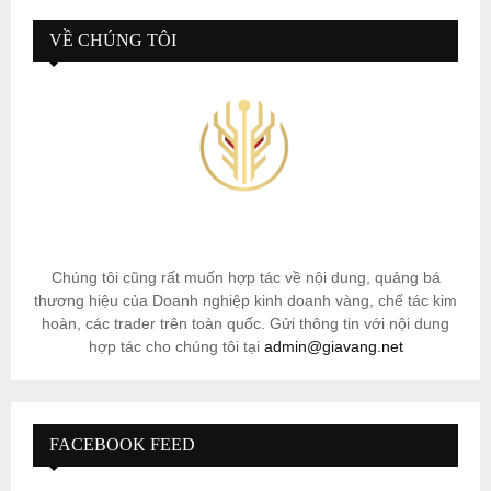
VỀ CHÚNG TÔI
Chúng tôi cũng rất muốn hợp tác về nội dung, quảng bá
thương hiệu của Doanh nghiệp kinh doanh vàng, chế tác kim
hoàn, các trader trên toàn quốc. Gửi thông tin với nội dung
hợp tác cho chúng tôi tại
admin@giavang.net
FACEBOOK FEED