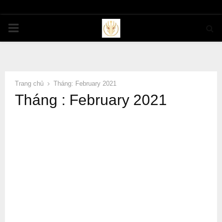
PRIMARY
MENU
Trang chủ
Tháng: February 2021
Tháng : February 2021