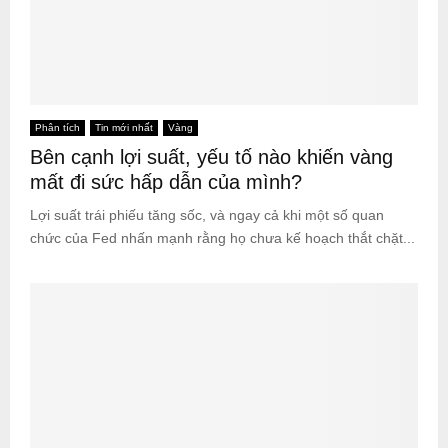
Phân tích
Tin mới nhất
Vàng
Bên cạnh lợi suất, yếu tố nào khiến vàng
mất đi sức hấp dẫn của mình?
Lợi suất trái phiếu tăng sốc, và ngay cả khi một số quan
chức của Fed nhấn mạnh rằng họ chưa kế hoạch thắt chặt...