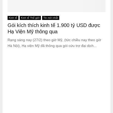
Kinh tế
Kinh tế Thế giới
Tin mới nhất
Gói kích thích kinh tế 1.900 tỷ USD được
Hạ Viện Mỹ thông qua
Rạng sáng nay (27/2) theo giờ Mỹ, (tức chiều nay theo giờ
Hà Nội), Hạ viện Mỹ đã thông qua gói cứu trợ đại dịch...