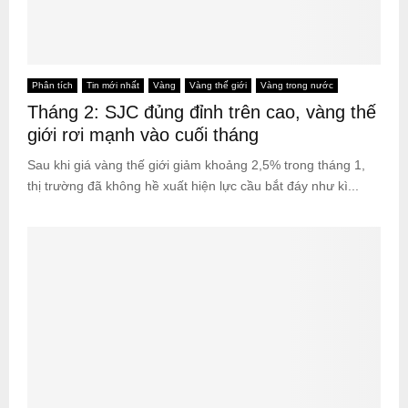
Phân tích
Tin mới nhất
Vàng
Vàng thế giới
Vàng trong nước
Tháng 2: SJC đủng đỉnh trên cao, vàng thế
giới rơi mạnh vào cuối tháng
Sau khi giá vàng thế giới giảm khoảng 2,5% trong tháng 1,
thị trường đã không hề xuất hiện lực cầu bắt đáy như kì...