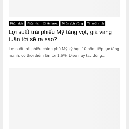
Phân tích
Phân tích - Chiến lược
Phân tích Vàng
Tin mới nhất
Lợi suất trái phiếu Mỹ tăng vọt, giá vàng
tuần tới sẽ ra sao?
Lợi suất trái phiếu chính phủ Mỹ kỳ hạn 10 năm tiếp tục tăng
mạnh, có thời điểm lên tới 1,6%. Điều này tác động...