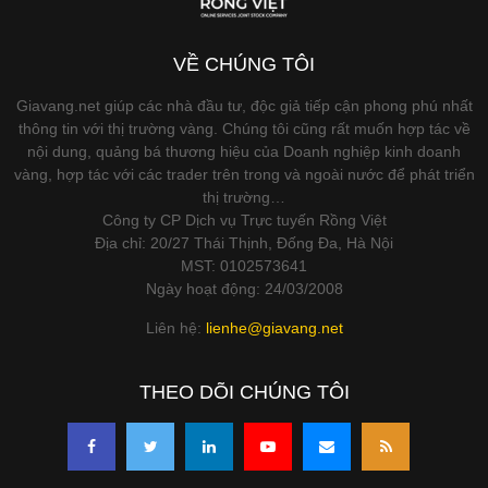
VỀ CHÚNG TÔI
Giavang.net giúp các nhà đầu tư, độc giả tiếp cận phong phú nhất
thông tin với thị trường vàng. Chúng tôi cũng rất muốn hợp tác về
nội dung, quảng bá thương hiệu của Doanh nghiệp kinh doanh
vàng, hợp tác với các trader trên trong và ngoài nước để phát triển
thị trường…
Công ty CP Dịch vụ Trực tuyến Rồng Việt
Địa chỉ: 20/27 Thái Thịnh, Đống Đa, Hà Nội
MST: 0102573641
Ngày hoạt động: 24/03/2008
Liên hệ:
lienhe@giavang.net
THEO DÕI CHÚNG TÔI