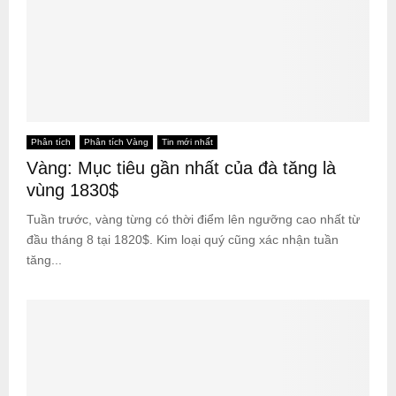
Phân tích
Phân tích Vàng
Tin mới nhất
Vàng: Mục tiêu gần nhất của đà tăng là
vùng 1830$
Tuần trước, vàng từng có thời điểm lên ngưỡng cao nhất từ
đầu tháng 8 tại 1820$. Kim loại quý cũng xác nhận tuần
tăng...