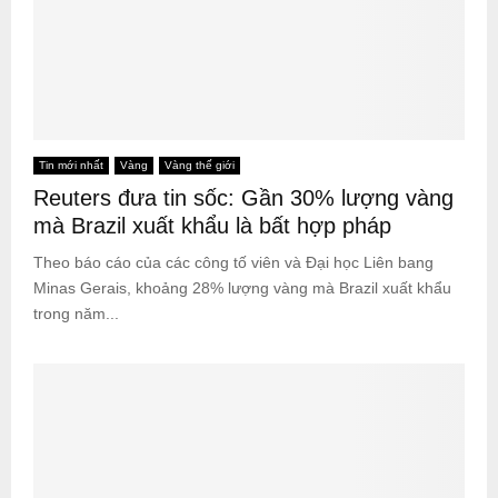
Tin mới nhất
Vàng
Vàng thế giới
Reuters đưa tin sốc: Gần 30% lượng vàng
mà Brazil xuất khẩu là bất hợp pháp
Theo báo cáo của các công tố viên và Đại học Liên bang
Minas Gerais, khoảng 28% lượng vàng mà Brazil xuất khẩu
trong năm...