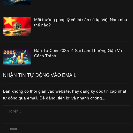
Môi trường pháp lý về tài sản số tại Việt Nam như
thế nào?
Đầu Tư Coin 2025: 4 Sai Lầm Thường Gặp Và
Cách Tránh
NHẬN TIN TỰ ĐỘNG VÀO EMAIL
Bạn không có thời gian vào website, hãy đăng ký đọc tin cập nhật
tự động qua email. Dễ dàng, tiện lợi và nhanh chóng...