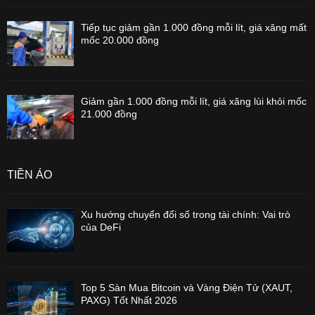
Tiếp tục giảm gần 1.000 đồng mỗi lít, giá xăng mất
mốc 20.000 đồng
Giảm gần 1.000 đồng mỗi lít, giá xăng lùi khỏi mốc
21.000 đồng
TIỀN ẢO
Xu hướng chuyển đổi số trong tài chính: Vai trò
của DeFi
Top 5 Sàn Mua Bitcoin và Vàng Điện Tử (XAUT,
PAXG) Tốt Nhất 2026