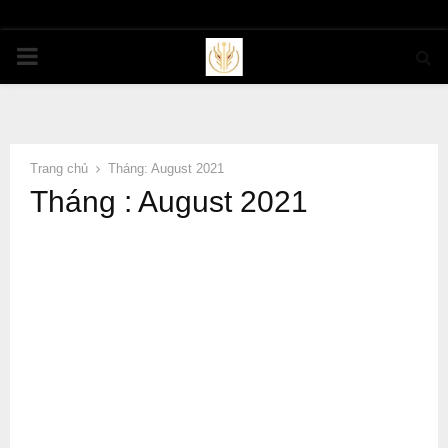
PRIMARY
MENU
Trang chủ
Tháng: August 2021
Tháng : August 2021