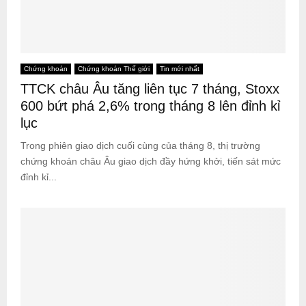
Chứng khoán
Chứng khoán Thế giới
Tin mới nhất
TTCK châu Âu tăng liên tục 7 tháng, Stoxx
600 bứt phá 2,6% trong tháng 8 lên đỉnh kỉ
lục
Trong phiên giao dịch cuối cùng của tháng 8, thị trường
chứng khoán châu Âu giao dịch đầy hứng khởi, tiến sát mức
đỉnh kỉ...