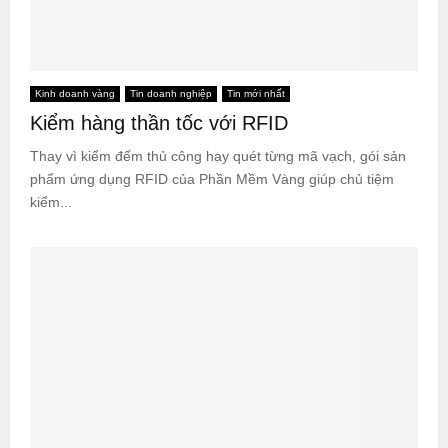
Kinh doanh vàng
Tin doanh nghiệp
Tin mới nhất
Kiểm hàng thần tốc với RFID
Thay vì kiểm đếm thủ công hay quét từng mã vạch, gói sản
phẩm ứng dụng RFID của Phần Mềm Vàng giúp chủ tiệm
kiểm...