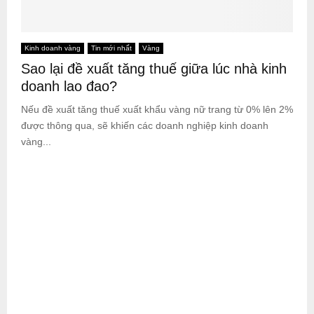
Kinh doanh vàng
Tin mới nhất
Vàng
Sao lại đề xuất tăng thuế giữa lúc nhà kinh
doanh lao đao?
Nếu đề xuất tăng thuế xuất khẩu vàng nữ trang từ 0% lên 2%
được thông qua, sẽ khiến các doanh nghiệp kinh doanh
vàng...