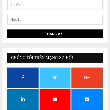
CHÚNG TÔI TRÊN MẠNG XÃ HỘI