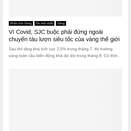
Phân tích Vàng
Tin mới nhất
Vàng
Vì Covid, SJC buộc phải đứng ngoài
chuyến tàu lượn siêu tốc của vàng thế giới
Sau khi tăng khá tích cực 2,5% trong tháng 7, thị trường
vàng toàn cầu biến động khá dữ dội trong tháng 8. Có thời...