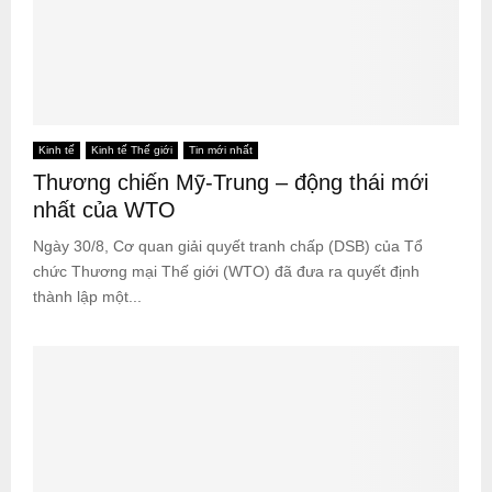
Kinh tế
Kinh tế Thế giới
Tin mới nhất
Thương chiến Mỹ-Trung – động thái mới
nhất của WTO
Ngày 30/8, Cơ quan giải quyết tranh chấp (DSB) của Tổ
chức Thương mại Thế giới (WTO) đã đưa ra quyết định
thành lập một...