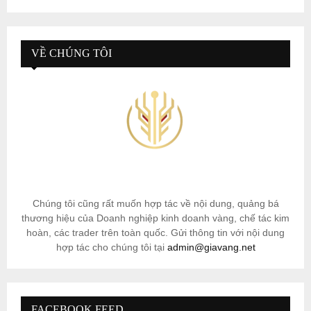
VỀ CHÚNG TÔI
Chúng tôi cũng rất muốn hợp tác về nội dung, quảng bá
thương hiệu của Doanh nghiệp kinh doanh vàng, chế tác kim
hoàn, các trader trên toàn quốc. Gửi thông tin với nội dung
hợp tác cho chúng tôi tại
admin@giavang.net
FACEBOOK FEED