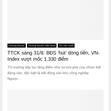
Chứng khoán
Chứng khoán Việt Nam
Tin mới nhất
TTCK sáng 31/8: BĐS ‘hút’ dòng tiền, VN-
Index vượt mốc 1.330 điểm
Thị trường tiếp tục tăng điểm nhờ sự bứt phá của nhóm bất
động sản, đặc biệt là bất động sản khu công nghiệp.
Ngược...