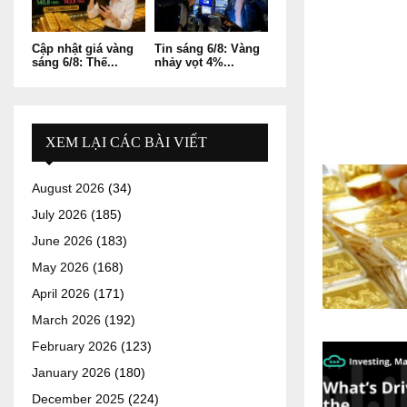
Cập nhật giá vàng
Tin sáng 6/8: Vàng
sáng 6/8: Thế...
nhảy vọt 4%...
XEM LẠI CÁC BÀI VIẾT
August 2026
(34)
July 2026
(185)
June 2026
(183)
May 2026
(168)
April 2026
(171)
March 2026
(192)
February 2026
(123)
January 2026
(180)
December 2025
(224)