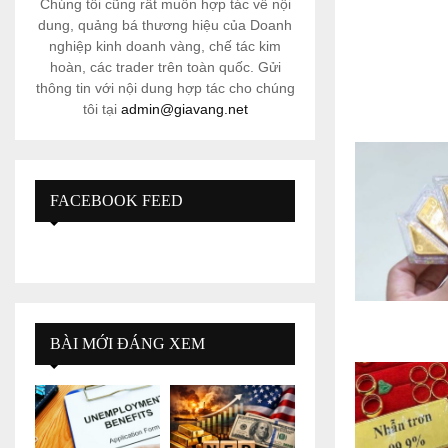
Chúng tôi cũng rất muốn hợp tác về nội
dung, quảng bá thương hiệu của Doanh
nghiệp kinh doanh vàng, chế tác kim
hoàn, các trader trên toàn quốc. Gửi
thông tin với nội dung hợp tác cho chúng
tôi tại
admin@giavang.net
FACEBOOK FEED
BÀI MỚI ĐÁNG XEM