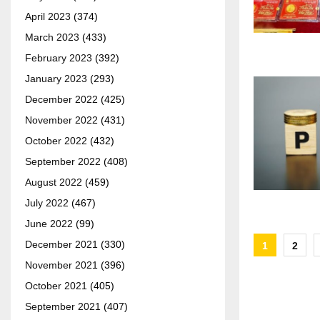
April 2023
(374)
March 2023
(433)
February 2023
(392)
January 2023
(293)
December 2022
(425)
November 2022
(431)
October 2022
(432)
September 2022
(408)
August 2022
(459)
July 2022
(467)
June 2022
(99)
Posts
December 2021
(330)
1
2
November 2021
(396)
paginat
October 2021
(405)
September 2021
(407)