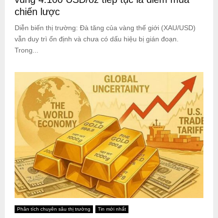
chiến lược
Diễn biến thị trường: Đà tăng của vàng thế giới (XAU/USD)
vẫn duy trì ổn định và chưa có dấu hiệu bị gián đoạn.
Trong...
Phân tích chuyên sâu thị trường
Tin mới nhất