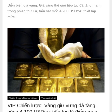
Diễn biến giá vàng: Giá vàng thế giới tiếp tục đà tăng mạnh
trong phiên thứ Tư, tiến sát mốc 4.200 USD/oz, thiết lập
mức...
Chiến lược đầu tư tối ưu
Tin mới nhất
VIP Chiến lược: Vàng giữ vững đà tăng,
vùng 4.100 USD/oz tiếp tục là điểm mua