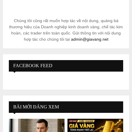
Chúng tôi cũng rất muốn hợp tác về nội dung, quảng bá
thương hiệu của Doanh nghiệp kinh doanh vàng, chế tác kim
hoàn, các trader trên toàn quốc. Gửi thông tin với nội dung
hợp tác cho chúng tôi tại
admin@giavang.net
FACEBOOK FEED
BÀI MỚI ĐÁNG XEM