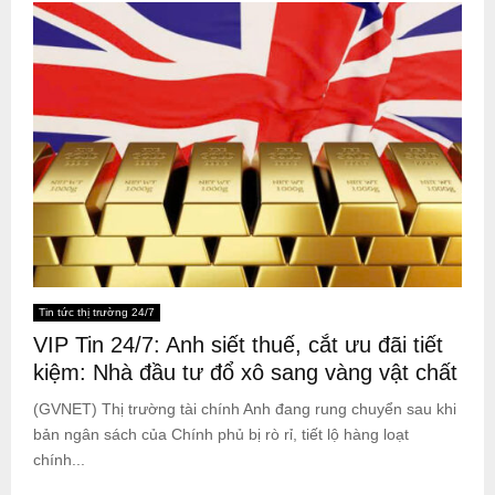
Tin tức thị trường 24/7
VIP Tin 24/7: Anh siết thuế, cắt ưu đãi tiết
kiệm: Nhà đầu tư đổ xô sang vàng vật chất
(GVNET) Thị trường tài chính Anh đang rung chuyển sau khi
bản ngân sách của Chính phủ bị rò rỉ, tiết lộ hàng loạt
chính...