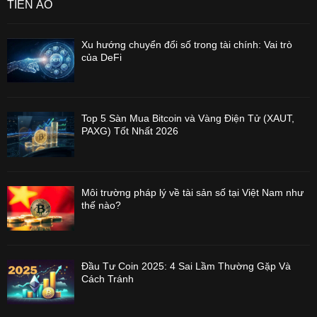
TIỀN ẢO
Xu hướng chuyển đổi số trong tài chính: Vai trò
của DeFi
Top 5 Sàn Mua Bitcoin và Vàng Điện Tử (XAUT,
PAXG) Tốt Nhất 2026
Môi trường pháp lý về tài sản số tại Việt Nam như
thế nào?
Đầu Tư Coin 2025: 4 Sai Lầm Thường Gặp Và
Cách Tránh