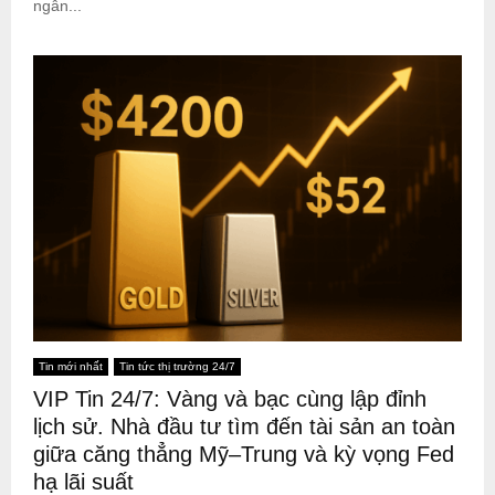
ngân...
Tin mới nhất
Tin tức thị trường 24/7
VIP Tin 24/7: Vàng và bạc cùng lập đỉnh
lịch sử. Nhà đầu tư tìm đến tài sản an toàn
giữa căng thẳng Mỹ–Trung và kỳ vọng Fed
hạ lãi suất