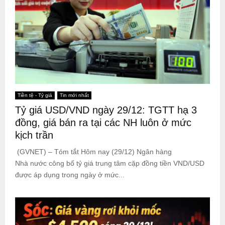
Tiền tệ - Tỷ giá
Tin mới nhất
Tỷ giá USD/VND ngày 29/12: TGTT hạ 3
đồng, giá bán ra tại các NH luôn ở mức
kịch trần
(GVNET) – Tóm tắt Hôm nay (29/12) Ngân hàng
Nhà nước công bố tỷ giá trung tâm cặp đồng tiền VND/USD
được áp dụng trong ngày ở mức...