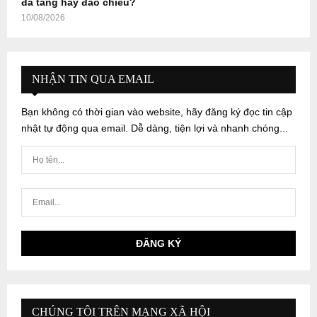
đà tăng hay đảo chiều?
10/08/2026
NHẬN TIN QUA EMAIL
Bạn không có thời gian vào website, hãy đăng ký đọc tin cập
nhật tự động qua email. Dễ dàng, tiện lợi và nhanh chóng...
CHÚNG TÔI TRÊN MẠNG XÃ HỘI