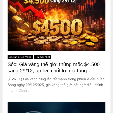
Góc nhìn Giá Vàng
Tin mới nhất
Sốc: Giá vàng thế giới thủng mốc $4.500
sáng 29/12, áp lực chốt lời gia tăng
(GVNET) Giá vàng rung lắc rất mạnh trong phiên Á đầu tuần.
Sáng ngày 29/12/2025, giá vàng thế giới bất ngờ điều chỉnh
mạnh, đánh...