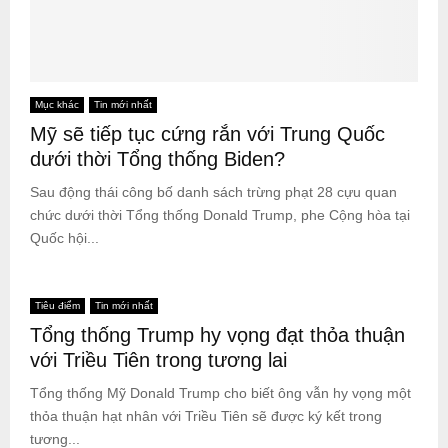
Mục khác
Tin mới nhất
Mỹ sẽ tiếp tục cứng rắn với Trung Quốc
dưới thời Tổng thống Biden?
Sau động thái công bố danh sách trừng phạt 28 cựu quan
chức dưới thời Tổng thống Donald Trump, phe Cộng hòa tại
Quốc hội...
Tiêu điểm
Tin mới nhất
Tổng thống Trump hy vọng đạt thỏa thuận
với Triều Tiên trong tương lai
Tổng thống Mỹ Donald Trump cho biết ông vẫn hy vọng một
thỏa thuận hạt nhân với Triều Tiên sẽ được ký kết trong
tương...