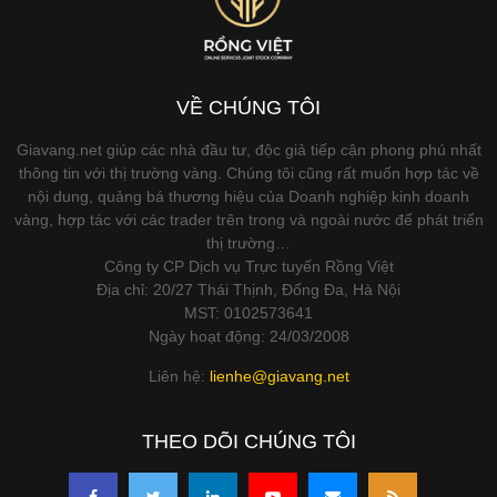
VỀ CHÚNG TÔI
Giavang.net giúp các nhà đầu tư, độc giả tiếp cận phong phú nhất
thông tin với thị trường vàng. Chúng tôi cũng rất muốn hợp tác về
nội dung, quảng bá thương hiệu của Doanh nghiệp kinh doanh
vàng, hợp tác với các trader trên trong và ngoài nước để phát triển
thị trường…
Công ty CP Dịch vụ Trực tuyến Rồng Việt
Địa chỉ: 20/27 Thái Thịnh, Đống Đa, Hà Nội
MST: 0102573641
Ngày hoạt động: 24/03/2008
Liên hệ:
lienhe@giavang.net
THEO DÕI CHÚNG TÔI