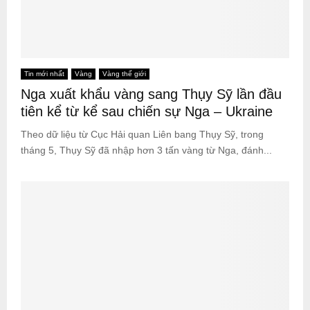
Tin mới nhất
Vàng
Vàng thế giới
Nga xuất khẩu vàng sang Thụy Sỹ lần đầu
tiên kể từ kể sau chiến sự Nga – Ukraine
Theo dữ liệu từ Cục Hải quan Liên bang Thụy Sỹ, trong
tháng 5, Thụy Sỹ đã nhập hơn 3 tấn vàng từ Nga, đánh...