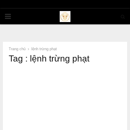
PRIMARY
MENU
Trang chủ
lệnh trừng phạt
Tag : lệnh trừng phạt