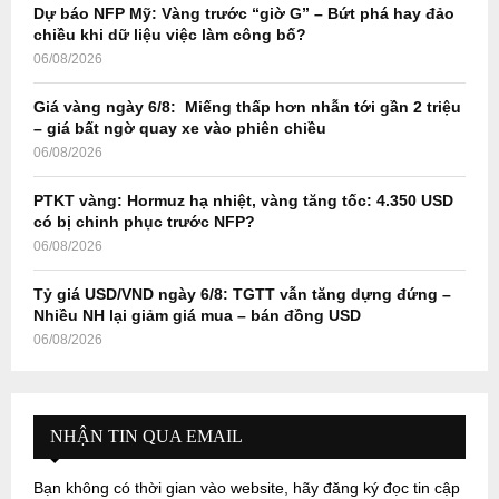
Dự báo NFP Mỹ: Vàng trước “giờ G” – Bứt phá hay đảo
H
chiều khi dữ liệu việc làm công bố?
06/08/2026
Giá vàng ngày 6/8: Miếng thấp hơn nhẫn tới gần 2 triệu
– giá bất ngờ quay xe vào phiên chiều
06/08/2026
PTKT vàng: Hormuz hạ nhiệt, vàng tăng tốc: 4.350 USD
có bị chinh phục trước NFP?
06/08/2026
Tỷ giá USD/VND ngày 6/8: TGTT vẫn tăng dựng đứng –
Nhiều NH lại giảm giá mua – bán đồng USD
06/08/2026
NHẬN TIN QUA EMAIL
Bạn không có thời gian vào website, hãy đăng ký đọc tin cập