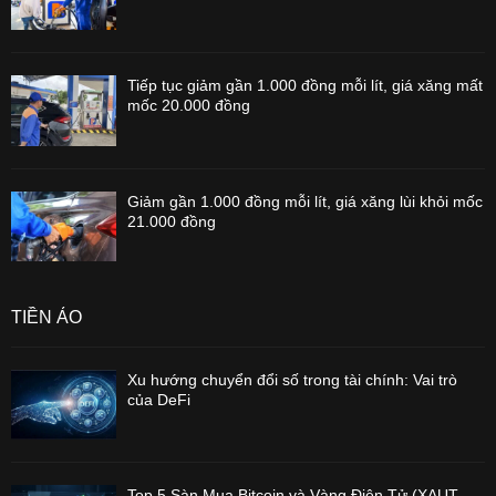
Tiếp tục giảm gần 1.000 đồng mỗi lít, giá xăng mất
mốc 20.000 đồng
Giảm gần 1.000 đồng mỗi lít, giá xăng lùi khỏi mốc
21.000 đồng
TIỀN ẢO
Xu hướng chuyển đổi số trong tài chính: Vai trò
của DeFi
Top 5 Sàn Mua Bitcoin và Vàng Điện Tử (XAUT,