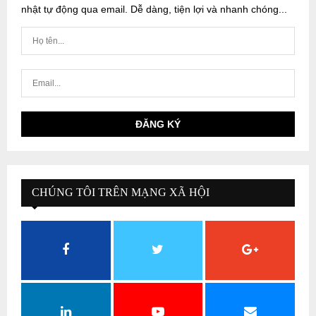
nhật tự động qua email. Dễ dàng, tiện lợi và nhanh chóng...
CHÚNG TÔI TRÊN MẠNG XÃ HỘI