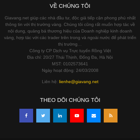
VỀ CHÚNG TÔI
Giavang.net giúp các nhà đầu tư, độc giả tiếp cận phong phú nhất
thông tin với thị trường vàng. Chúng tôi cũng rất muốn hợp tác về
nội dung, quảng bá thương hiệu của Doanh nghiệp kinh doanh
vàng, hợp tác với các trader trên trong và ngoài nước để phát triển
thị trường…
Công ty CP Dịch vụ Trực tuyến Rồng Việt
Địa chỉ: 20/27 Thái Thịnh, Đống Đa, Hà Nội
MST: 0102573641
Ngày hoạt động: 24/03/2008
Liên hệ:
lienhe@giavang.net
THEO DÕI CHÚNG TÔI