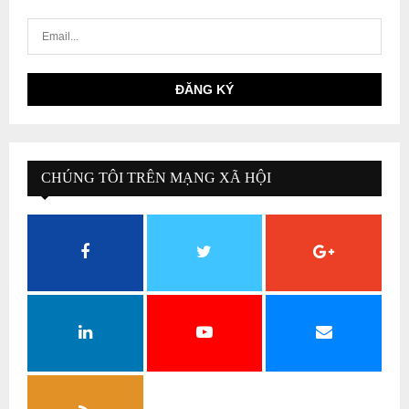
CHÚNG TÔI TRÊN MẠNG XÃ HỘI