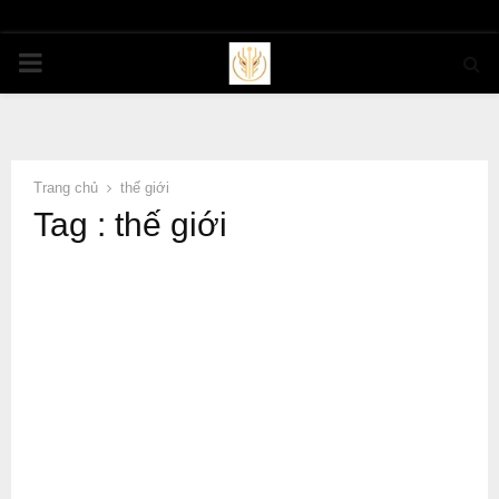
PRIMARY
MENU
Trang chủ
thế giới
Tag : thế giới