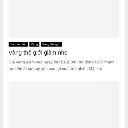
Tin mới nhất
Vàng
Vàng thế giới
Vàng thế giới giảm nhẹ
Giá vàng giảm vào ngày thứ Ba (08/6) do đồng USD mạnh
hơn lấn át sự suy yếu của lợi suất trái phiếu Mỹ, khi...