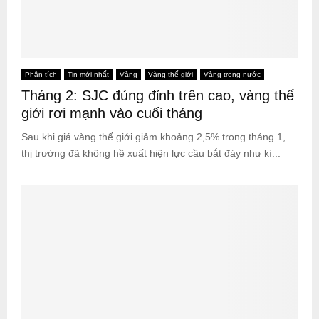
Phân tích
Tin mới nhất
Vàng
Vàng thế giới
Vàng trong nước
Tháng 2: SJC đủng đỉnh trên cao, vàng thế
giới rơi mạnh vào cuối tháng
Sau khi giá vàng thế giới giảm khoảng 2,5% trong tháng 1,
thị trường đã không hề xuất hiện lực cầu bắt đáy như kì...