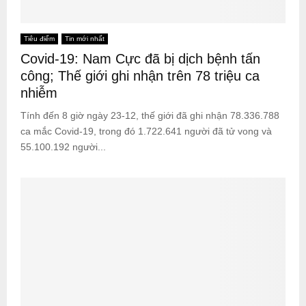
Tiêu điểm
Tin mới nhất
Covid-19: Nam Cực đã bị dịch bệnh tấn
công; Thế giới ghi nhận trên 78 triệu ca
nhiễm
Tính đến 8 giờ ngày 23-12, thế giới đã ghi nhận 78.336.788
ca mắc Covid-19, trong đó 1.722.641 người đã tử vong và
55.100.192 người...