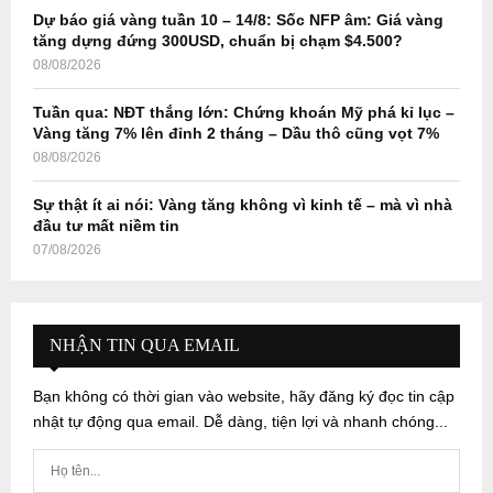
Dự báo giá vàng tuần 10 – 14/8: Sốc NFP âm: Giá vàng
tăng dựng đứng 300USD, chuẩn bị chạm $4.500?
08/08/2026
Tuần qua: NĐT thắng lớn: Chứng khoán Mỹ phá kỉ lục –
Vàng tăng 7% lên đỉnh 2 tháng – Dầu thô cũng vọt 7%
08/08/2026
Sự thật ít ai nói: Vàng tăng không vì kinh tế – mà vì nhà
đầu tư mất niềm tin
07/08/2026
NHẬN TIN QUA EMAIL
Bạn không có thời gian vào website, hãy đăng ký đọc tin cập
nhật tự động qua email. Dễ dàng, tiện lợi và nhanh chóng...