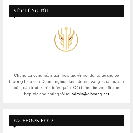
VỀ CHÚNG TÔI
Chúng tôi cũng rất muốn hợp tác về nội dung, quảng bá
thương hiệu của Doanh nghiệp kinh doanh vàng, chế tác kim
hoàn, các trader trên toàn quốc. Gửi thông tin với nội dung
hợp tác cho chúng tôi tại
admin@giavang.net
FACEBOOK FEED