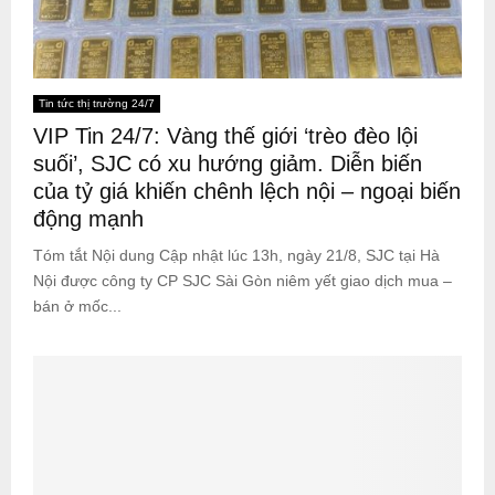
Tin tức thị trường 24/7
VIP Tin 24/7: Vàng thế giới ‘trèo đèo lội
suối’, SJC có xu hướng giảm. Diễn biến
của tỷ giá khiến chênh lệch nội – ngoại biến
động mạnh
Tóm tắt Nội dung Cập nhật lúc 13h, ngày 21/8, SJC tại Hà
Nội được công ty CP SJC Sài Gòn niêm yết giao dịch mua –
bán ở mốc...