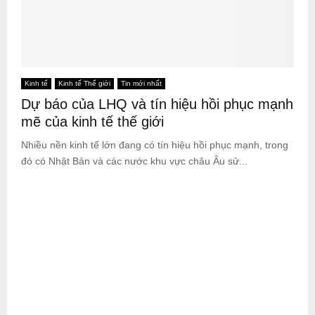
Kinh tế
Kinh tế Thế giới
Tin mới nhất
Dự báo của LHQ và tín hiệu hồi phục mạnh
mẽ của kinh tế thế giới
Nhiều nền kinh tế lớn đang có tín hiệu hồi phục mạnh, trong
đó có Nhật Bản và các nước khu vực châu Âu sử...