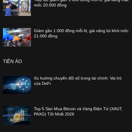
mốc 20.000 đồng
Giảm gần 1.000 đồng mỗi lít, giá xăng lùi khỏi mốc
21.000 đồng
TIỀN ẢO
Xu hướng chuyển đổi số trong tài chính: Vai trò
của DeFi
Top 5 Sàn Mua Bitcoin và Vàng Điện Tử (XAUT,
PAXG) Tốt Nhất 2026