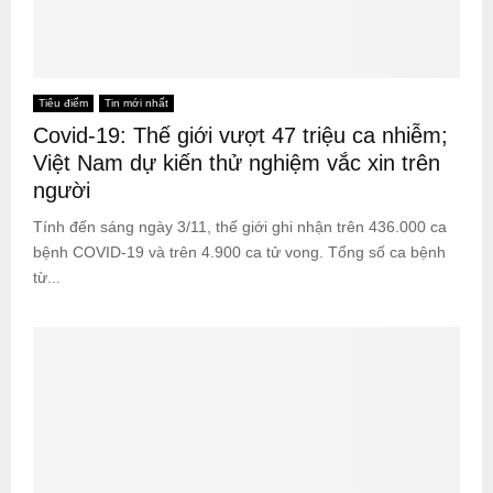
Tiêu điểm
Tin mới nhất
Covid-19: Thế giới vượt 47 triệu ca nhiễm;
Việt Nam dự kiến thử nghiệm vắc xin trên
người
Tính đến sáng ngày 3/11, thế giới ghi nhận trên 436.000 ca
bệnh COVID-19 và trên 4.900 ca tử vong. Tổng số ca bệnh
từ...