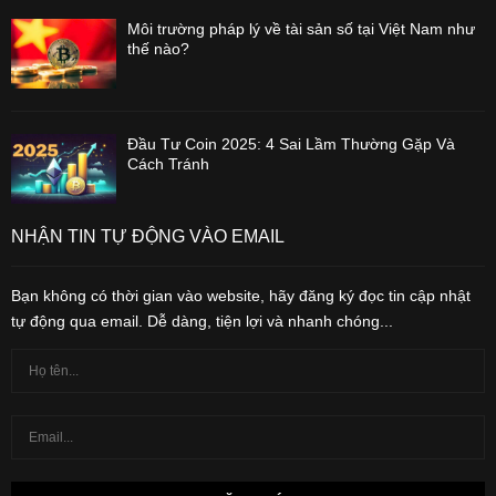
Môi trường pháp lý về tài sản số tại Việt Nam như
thế nào?
Đầu Tư Coin 2025: 4 Sai Lầm Thường Gặp Và
Cách Tránh
NHẬN TIN TỰ ĐỘNG VÀO EMAIL
Bạn không có thời gian vào website, hãy đăng ký đọc tin cập nhật
tự động qua email. Dễ dàng, tiện lợi và nhanh chóng...