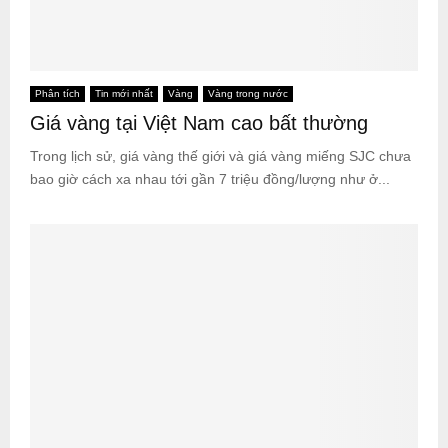
Phân tích
Tin mới nhất
Vàng
Vàng trong nước
Giá vàng tại Việt Nam cao bất thường
Trong lịch sử, giá vàng thế giới và giá vàng miếng SJC chưa
bao giờ cách xa nhau tới gần 7 triệu đồng/lượng như ở...