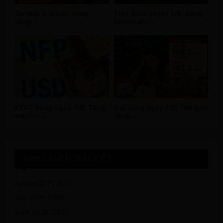
Sự thật ít ai nói: Vàng
Tiêu điểm phiên 7/8: Bảng
tăng...
lương phi...
PTKT Vàng ngày 7/8: Tăng
Giá vàng ngày 7/8: Thế giới
mạnh –...
tăng...
XEM LẠI CÁC BÀI VIẾT
August 2026
(47)
July 2026
(185)
June 2026
(183)