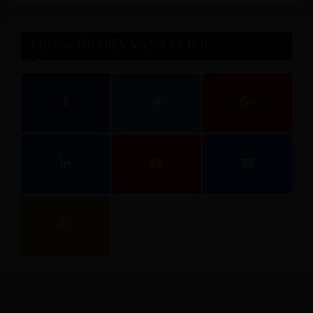
CHÚNG TÔI TRÊN MẠNG XÃ HỘI