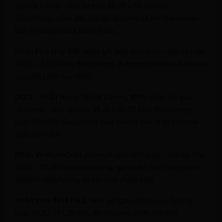
giao dịch mua – bán tại mốc 56,28 – 57,18 triệu
đồng/lượng, giảm 200.000 đồng/lượng cả hai chiều mua –
bán so với giá chốt phiên trước.
Nhẫn Phú Quý 24K
, niêm yết giao dịch mua – bán tại mốc
56,10 – 57,10 triệu đồng/lượng, đi ngang giá mua và bán so
với chốt phiên thứ Năm.
DOJI – nhẫn Hưng Thịnh Vượng 9999
, niêm yết giao
dịch mua – bán tại mốc 56,10 – 57,20 triệu đồng/lượng,
giảm 150.000 đồng/lượng mua vào và bán ra so với cuối
ngày hôm qua.
Nhẫn VietNamGold
, niêm yết giao dịch mua – bán tại mốc
56,11 – 57,11 triệu đồng/lượng, giá mua – bán cùng giảm
180.000 đồng/lượng so với chốt phiên 28/9.
Nhẫn trơn 9999 PNJ
, niêm yết giao dịch mua – bán tại
mốc 56,30 – 57,25 triệu đồng/lượng, giảm 200.000