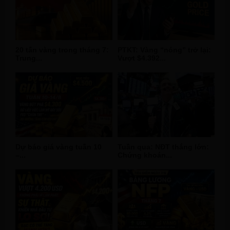
20 tấn vàng trong tháng 7:
PTKT: Vàng “nóng” trở lại:
Trung...
Vượt $4.392...
Dự báo giá vàng tuần 10
Tuần qua: NĐT thắng lớn:
–...
Chứng khoán...