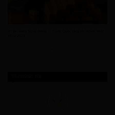
20 tấn vàng trong tháng 7: Trung Quốc tăng tốc mạnh nhất
P
kể từ 2023
m
VỀ CHÚNG TÔI