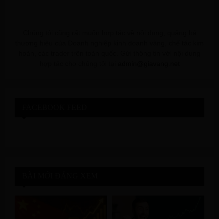
Chúng tôi cũng rất muốn hợp tác về nội dung, quảng bá
thương hiệu của Doanh nghiệp kinh doanh vàng, chế tác kim
hoàn, các trader trên toàn quốc. Gửi thông tin với nội dung
hợp tác cho chúng tôi tại
admin@giavang.net
FACEBOOK FEED
BÀI MỚI ĐÁNG XEM