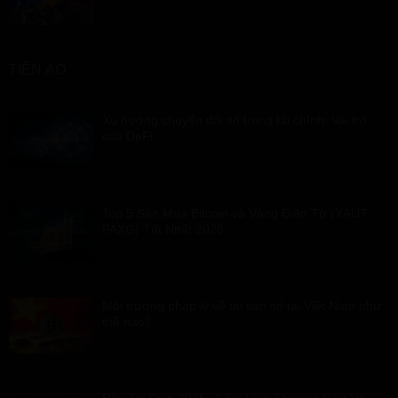
TIỀN ẢO
Xu hướng chuyển đổi số trong tài chính: Vai trò
của DeFi
Top 5 Sàn Mua Bitcoin và Vàng Điện Tử (XAUT,
PAXG) Tốt Nhất 2026
Môi trường pháp lý về tài sản số tại Việt Nam như
thế nào?