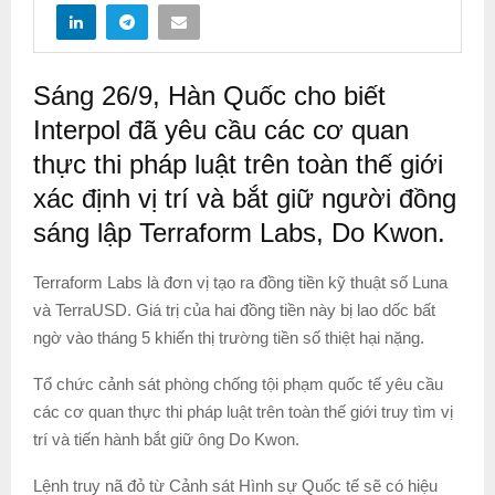
Sáng 26/9, Hàn Quốc cho biết
Interpol đã yêu cầu các cơ quan
thực thi pháp luật trên toàn thế giới
xác định vị trí và bắt giữ người đồng
sáng lập Terraform Labs, Do Kwon.
Terraform Labs là đơn vị tạo ra đồng tiền kỹ thuật số Luna
và TerraUSD. Giá trị của hai đồng tiền này bị lao dốc bất
ngờ vào tháng 5 khiến thị trường tiền số thiệt hại nặng.
Tổ chức cảnh sát phòng chống tội phạm quốc tế yêu cầu
các cơ quan thực thi pháp luật trên toàn thế giới truy tìm vị
trí và tiến hành bắt giữ ông Do Kwon.
Lệnh truy nã đỏ từ Cảnh sát Hình sự Quốc tế sẽ có hiệu