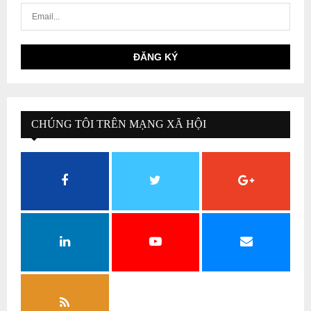
CHÚNG TÔI TRÊN MẠNG XÃ HỘI