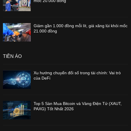
mốc 20.000 đồng
Giảm gần 1.000 đồng mỗi lít, giá xăng lùi khỏi mốc
21.000 đồng
TIỀN ẢO
Xu hướng chuyển đổi số trong tài chính: Vai trò
của DeFi
Top 5 Sàn Mua Bitcoin và Vàng Điện Tử (XAUT,
PAXG) Tốt Nhất 2026