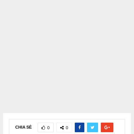
CHIA SẺ
0
0