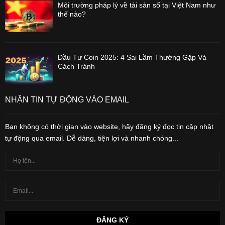
Môi trường pháp lý về tài sản số tại Việt Nam như
thế nào?
Đầu Tư Coin 2025: 4 Sai Lầm Thường Gặp Và
Cách Tránh
NHẬN TIN TỰ ĐỘNG VÀO EMAIL
Bạn không có thời gian vào website, hãy đăng ký đọc tin cập nhật
tự động qua email. Dễ dàng, tiện lợi và nhanh chóng...