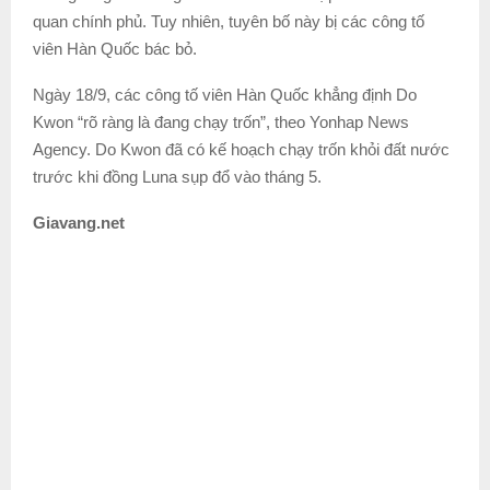
quan chính phủ. Tuy nhiên, tuyên bố này bị các công tố
viên Hàn Quốc bác bỏ.
Ngày 18/9, các công tố viên Hàn Quốc khẳng định Do
Kwon “rõ ràng là đang chạy trốn”, theo Yonhap News
Agency. Do Kwon đã có kế hoạch chạy trốn khỏi đất nước
trước khi đồng Luna sụp đổ vào tháng 5.
Giavang.net