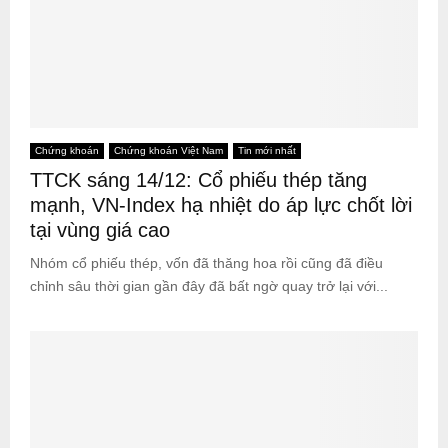
Chứng khoán
Chứng khoán Việt Nam
Tin mới nhất
TTCK sáng 14/12: Cổ phiếu thép tăng
mạnh, VN-Index hạ nhiệt do áp lực chốt lời
tại vùng giá cao
Nhóm cổ phiếu thép, vốn đã thăng hoa rồi cũng đã điều
chỉnh sâu thời gian gần đây đã bất ngờ quay trở lại với...