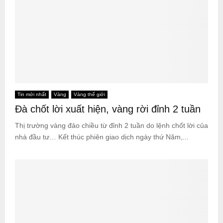
Tin mới nhất
Vàng
Vàng thế giới
Đà chốt lời xuất hiện, vàng rời đỉnh 2 tuần
Thị trường vàng đảo chiều từ đỉnh 2 tuần do lệnh chốt lời của
nhà đầu tư… Kết thúc phiên giao dịch ngày thứ Năm,...