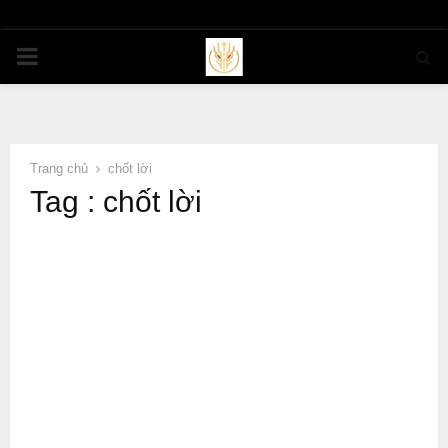
PRIMARY
MENU
Trang chủ
chốt lời
Tag : chốt lời