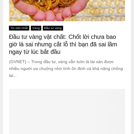
Tin mới nhất
Vàng
Đầu tư vàng
Đầu tư vàng vật chất: Chốt lời chưa bao
giờ là sai nhưng cắt lỗ thì bạn đã sai lầm
ngay từ lúc bắt đầu
(GVNET) – Trong đầu tư, vàng vẫn luôn là tài sản được
nhiều người ưa chuộng nhờ tính ổn định và khả năng chống
lại...