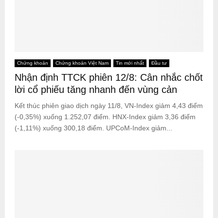
Chứng khoán
Chứng khoán Việt Nam
Tin mới nhất
Đầu tư
Nhận định TTCK phiên 12/8: Cân nhắc chốt
lời cổ phiếu tăng nhanh đến vùng cản
Kết thúc phiên giao dịch ngày 11/8, VN-Index giảm 4,43 điểm
(-0,35%) xuống 1.252,07 điểm. HNX-Index giảm 3,36 điểm
(-1,11%) xuống 300,18 điểm. UPCoM-Index giảm...