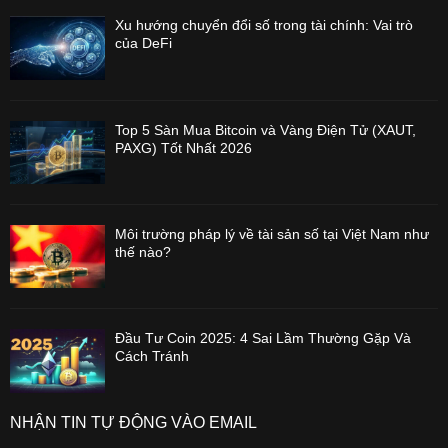
Xu hướng chuyển đổi số trong tài chính: Vai trò
của DeFi
Top 5 Sàn Mua Bitcoin và Vàng Điện Tử (XAUT,
PAXG) Tốt Nhất 2026
Môi trường pháp lý về tài sản số tại Việt Nam như
thế nào?
Đầu Tư Coin 2025: 4 Sai Lầm Thường Gặp Và
Cách Tránh
NHẬN TIN TỰ ĐỘNG VÀO EMAIL