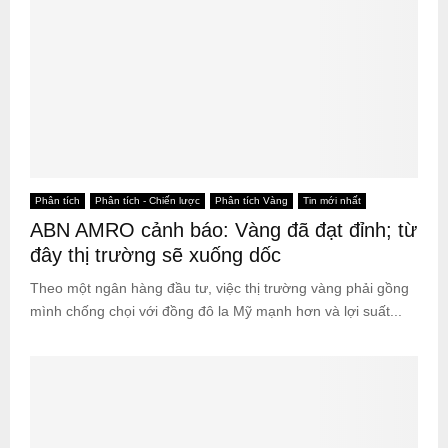
Phân tích
Phân tích - Chiến lược
Phân tích Vàng
Tin mới nhất
ABN AMRO cảnh báo: Vàng đã đạt đỉnh; từ
đây thị trường sẽ xuống dốc
Theo một ngân hàng đầu tư, việc thị trường vàng phải gồng
mình chống chọi với đồng đô la Mỹ mạnh hơn và lợi suất...