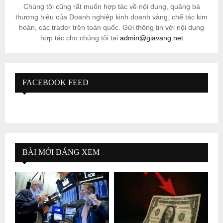
Chúng tôi cũng rất muốn hợp tác về nội dung, quảng bá
thương hiệu của Doanh nghiệp kinh doanh vàng, chế tác kim
hoàn, các trader trên toàn quốc. Gửi thông tin với nội dung
hợp tác cho chúng tôi tại
admin@giavang.net
FACEBOOK FEED
BÀI MỚI ĐÁNG XEM