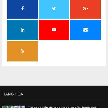
HÀNG HÓA
Giá xăng tiếp đà tăng trong kỳ điều hành ngày