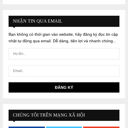
NHẬN TIN QUA EMAIL
Bạn không có thời gian vào website, hãy đăng ký đọc tin cập
nhật tự động qua email. Dễ dàng, tiện lợi và nhanh chóng...
CHÚNG TÔI TRÊN MẠNG XÃ HỘI