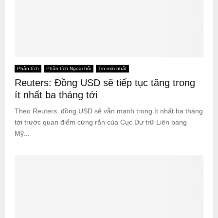
Phân tích
Phân tích Ngoại hối
Tin mới nhất
Reuters: Đồng USD sẽ tiếp tục tăng trong
ít nhất ba tháng tới
Theo Reuters, đồng USD sẽ vẫn mạnh trong ít nhất ba tháng
tới trước quan điểm cứng rắn của Cục Dự trữ Liên bang
Mỹ...