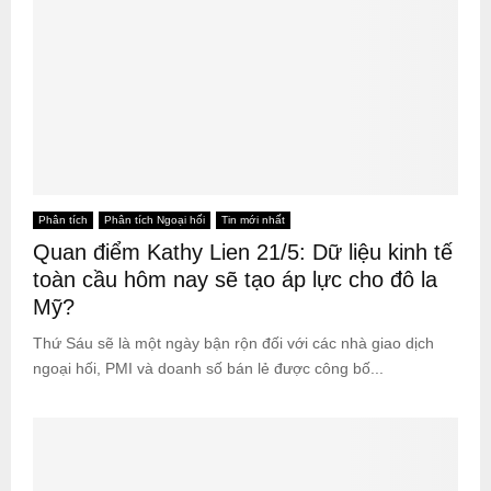
Phân tích
Phân tích Ngoại hối
Tin mới nhất
Quan điểm Kathy Lien 21/5: Dữ liệu kinh tế
toàn cầu hôm nay sẽ tạo áp lực cho đô la
Mỹ?
Thứ Sáu sẽ là một ngày bận rộn đối với các nhà giao dịch
ngoại hối, PMI và doanh số bán lẻ được công bố...