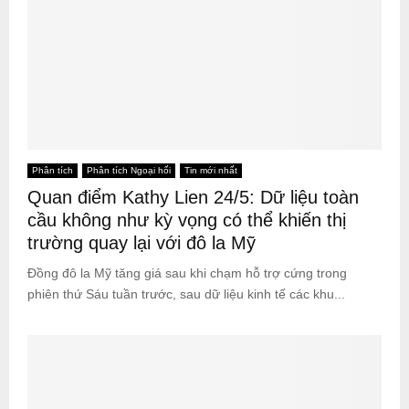
Phân tích
Phân tích Ngoại hối
Tin mới nhất
Quan điểm Kathy Lien 24/5: Dữ liệu toàn
cầu không như kỳ vọng có thể khiến thị
trường quay lại với đô la Mỹ
Đồng đô la Mỹ tăng giá sau khi chạm hỗ trợ cứng trong
phiên thứ Sáu tuần trước, sau dữ liệu kinh tế các khu...