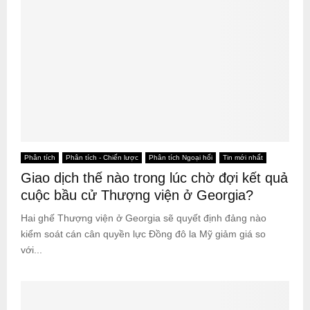
Phân tích
Phân tích - Chiến lược
Phân tích Ngoại hối
Tin mới nhất
Giao dịch thế nào trong lúc chờ đợi kết quả
cuộc bầu cử Thượng viện ở Georgia?
Hai ghế Thượng viện ở Georgia sẽ quyết định đảng nào
kiểm soát cán cân quyền lực Đồng đô la Mỹ giảm giá so
với...