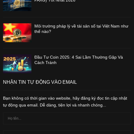
PAXG) Tốt Nhất 2026
Môi trường pháp lý về tài sản số tại Việt Nam như
thế nào?
Đầu Tư Coin 2025: 4 Sai Lầm Thường Gặp Và
Cách Tránh
NHẬN TIN TỰ ĐỘNG VÀO EMAIL
Bạn không có thời gian vào website, hãy đăng ký đọc tin cập nhật
tự động qua email. Dễ dàng, tiện lợi và nhanh chóng...