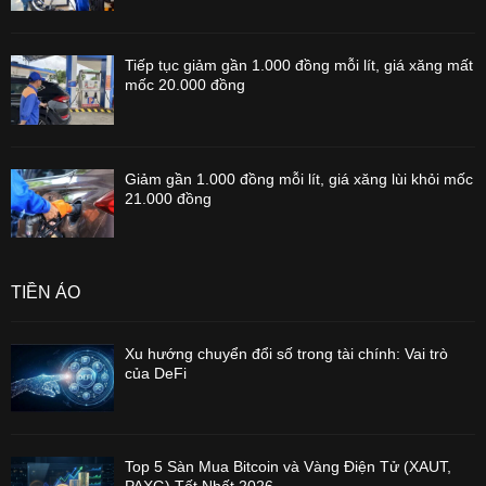
Tiếp tục giảm gần 1.000 đồng mỗi lít, giá xăng mất
mốc 20.000 đồng
Giảm gần 1.000 đồng mỗi lít, giá xăng lùi khỏi mốc
21.000 đồng
TIỀN ẢO
Xu hướng chuyển đổi số trong tài chính: Vai trò
của DeFi
Top 5 Sàn Mua Bitcoin và Vàng Điện Tử (XAUT,