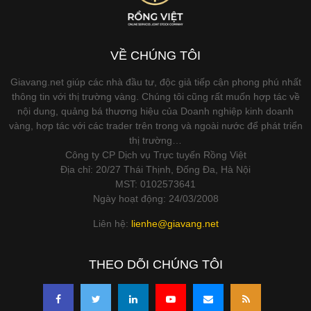
VỀ CHÚNG TÔI
Giavang.net giúp các nhà đầu tư, độc giả tiếp cận phong phú nhất
thông tin với thị trường vàng. Chúng tôi cũng rất muốn hợp tác về
nội dung, quảng bá thương hiệu của Doanh nghiệp kinh doanh
vàng, hợp tác với các trader trên trong và ngoài nước để phát triển
thị trường…
Công ty CP Dịch vụ Trực tuyến Rồng Việt
Địa chỉ: 20/27 Thái Thịnh, Đống Đa, Hà Nội
MST: 0102573641
Ngày hoạt động: 24/03/2008
Liên hệ:
lienhe@giavang.net
THEO DÕI CHÚNG TÔI