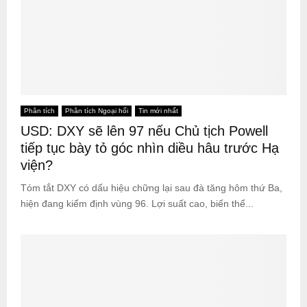
Phân tích
Phân tích Ngoại hối
Tin mới nhất
USD: DXY sẽ lên 97 nếu Chủ tịch Powell
tiếp tục bày tỏ góc nhìn diều hâu trước Hạ
viện?
Tóm tắt DXY có dấu hiệu chững lại sau đà tăng hôm thứ Ba,
hiện đang kiểm định vùng 96. Lợi suất cao, biến thể...