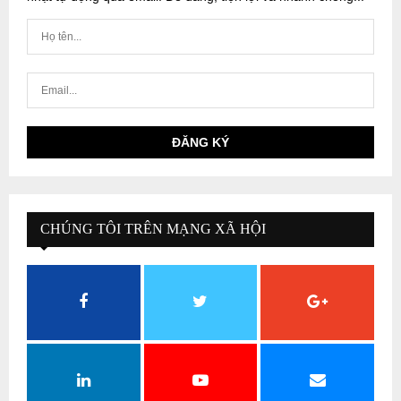
CHÚNG TÔI TRÊN MẠNG XÃ HỘI