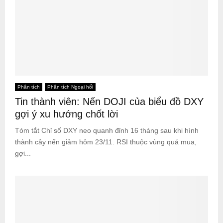
Phân tích
Phân tích Ngoại hối
Tin thành viên: Nến DOJI của biểu đồ DXY
gợi ý xu hướng chốt lời
Tóm tắt Chỉ số DXY neo quanh đỉnh 16 tháng sau khi hình
thành cây nến giảm hôm 23/11. RSI thuộc vùng quá mua,
gợi...