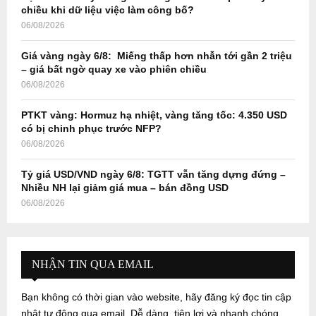
H
chiều khi dữ liệu việc làm công bố?
06/08/2026
Giá vàng ngày 6/8: Miếng thấp hơn nhẫn tới gần 2 triệu
– giá bất ngờ quay xe vào phiên chiều
06/08/2026
PTKT vàng: Hormuz hạ nhiệt, vàng tăng tốc: 4.350 USD
có bị chinh phục trước NFP?
06/08/2026
Tỷ giá USD/VND ngày 6/8: TGTT vẫn tăng dựng đứng –
Nhiều NH lại giảm giá mua – bán đồng USD
06/08/2026
NHẬN TIN QUA EMAIL
Bạn không có thời gian vào website, hãy đăng ký đọc tin cập
nhật tự động qua email. Dễ dàng, tiện lợi và nhanh chóng...