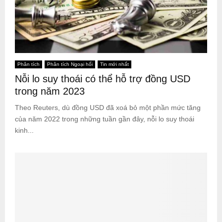
Phân tích
Phân tích Ngoại hối
Tin mới nhất
Nỗi lo suy thoái có thể hỗ trợ đồng USD
trong năm 2023
Theo Reuters, dù đồng USD đã xoá bỏ một phần mức tăng
của năm 2022 trong những tuần gần đây, nỗi lo suy thoái
kinh...