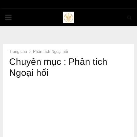
PRIMARY
MENU
Trang chủ
Phân tích Ngoại hối
Chuyên mục : Phân tích
Ngoại hối