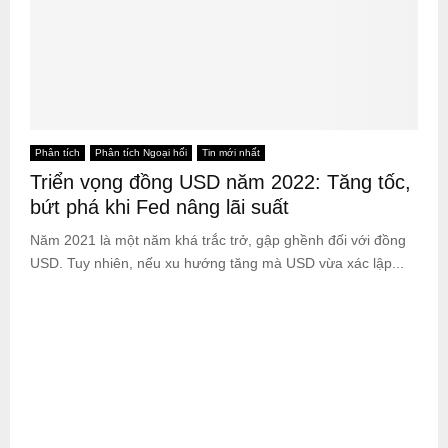
Phân tích
Phân tích Ngoại hối
Tin mới nhất
Triển vọng đồng USD năm 2022: Tăng tốc,
bứt phá khi Fed nâng lãi suất
Năm 2021 là một năm khá trắc trở, gập ghềnh đối với đồng
USD. Tuy nhiên, nếu xu hướng tăng mà USD vừa xác lập...