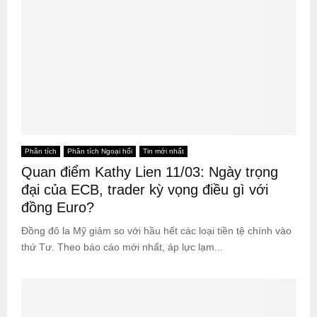
Phân tích
Phân tích Ngoại hối
Tin mới nhất
Quan điểm Kathy Lien 11/03: Ngày trọng
đại của ECB, trader kỳ vọng điều gì với
đồng Euro?
Đồng đô la Mỹ giảm so với hầu hết các loại tiền tệ chính vào
thứ Tư. Theo báo cáo mới nhất, áp lực lạm...