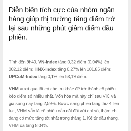
Diễn biến tích cực của nhóm ngân
hàng giúp thị trường tăng điểm trở
lại sau những phút giảm điểm đầu
phiên.
Tính đến 9h40,
VN-Index
tăng 0,32 điểm (0,04%) lên
902,12 điểm;
HNX-Index
tăng 0,27% lên 101,85 điểm;
UPCoM-Index
tăng 0,1% lên 53,19 điểm.
VHM
vượt qua tất cả các trụ khác để trở thành cổ phiếu
kéo điểm số nhiều nhất. Vốn hóa mã này chỉ sau VIC và
giá sáng nay tăng 2,59%. Bước sang phiên tăng thứ 4 liên
tục, VHM vẫn là cổ phiếu dẫn dắt đối với chỉ số, thậm chí
đang có mức tăng tốt nhất trong tháng 1. Kể từ đầu tháng,
VHM đã tăng 8,04%.