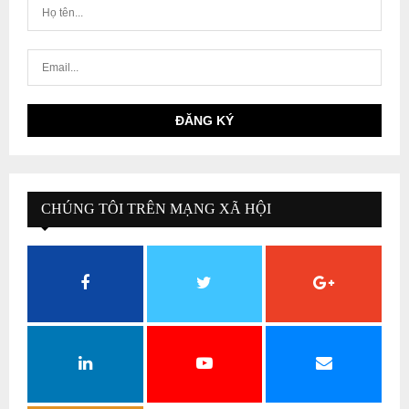
CHÚNG TÔI TRÊN MẠNG XÃ HỘI