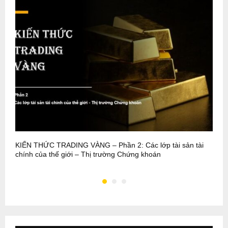
KIẾN THỨC TRADING VÀNG – Phần 2: Các lớp tài sản tài
T
chính của thế giới – Thị trường Chứng khoán
1