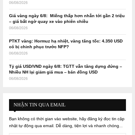
06/08/2026
Giá vàng ngày 6/8: Miếng thấp hơn nhẫn tới gần 2 triệu
– giá bất ngờ quay xe vào phiên chiều
06/08/2026
PTKT vàng: Hormuz hạ nhiệt, vàng tăng tốc: 4.350 USD
có bị chinh phục trước NFP?
06/08/2026
Tỷ giá USD/VND ngày 6/8: TGTT vẫn tăng dựng đứng –
Nhiều NH lại giảm giá mua – bán đồng USD
06/08/2026
NHẬN TIN QUA EMAIL
Bạn không có thời gian vào website, hãy đăng ký đọc tin cập
nhật tự động qua email. Dễ dàng, tiện lợi và nhanh chóng...