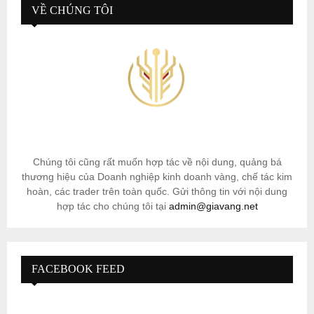
VỀ CHÚNG TÔI
Chúng tôi cũng rất muốn hợp tác về nội dung, quảng bá
thương hiệu của Doanh nghiệp kinh doanh vàng, chế tác kim
hoàn, các trader trên toàn quốc. Gửi thông tin với nội dung
hợp tác cho chúng tôi tại
admin@giavang.net
FACEBOOK FEED