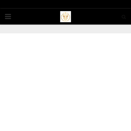
PRIMARY
MENU