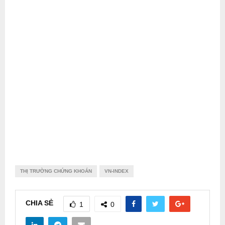
THỊ TRƯỜNG CHỨNG KHOÁN
VN-INDEX
CHIA SẺ
1
0