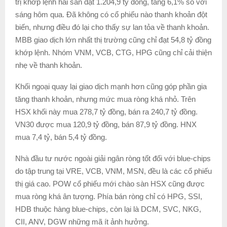
trị khớp lệnh hai sàn đạt 1.204,9 tỷ đồng, tăng 6,1% so với
sáng hôm qua. Đã không có cổ phiếu nào thanh khoản đột
biến, nhưng điều đó lại cho thấy sự lan tỏa về thanh khoản.
MBB giao dịch lớn nhất thị trường cũng chỉ đạt 54,8 tỷ đồng
khớp lệnh. Nhóm VNM, VCB, CTG, HPG cũng chỉ cải thiện
nhẹ về thanh khoản.
Khối ngoại quay lại giao dịch mạnh hơn cũng góp phần gia
tăng thanh khoản, nhưng mức mua ròng khá nhỏ. Trên
HSX khối này mua 278,7 tỷ đồng, bán ra 240,7 tỷ đồng.
VN30 được mua 120,9 tỷ đồng, bán 87,9 tỷ đồng. HNX
mua 7,4 tỷ, bán 5,4 tỷ đồng.
Nhà đầu tư nước ngoài giải ngân ròng tốt đối với blue-chips
do tập trung tại VRE, VCB, VNM, MSN, đều là các cổ phiếu
thị giá cao. POW cổ phiếu mới chào sàn HSX cũng được
mua ròng khá ân tượng. Phía bán ròng chỉ có HPG, SSI,
HDB thuộc hàng blue-chips, còn lại là DCM, SVC, NKG,
CII, ANV, DGW những mã ít ảnh hưởng.