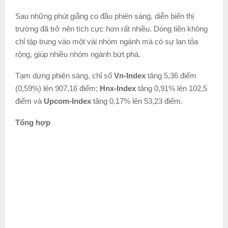
Sau những phút giằng co đầu phiên sáng, diễn biến thị
trường đã trở nên tích cực hơn rất nhiều. Dòng tiền không
chỉ tập trung vào một vài nhóm ngành mà có sự lan tỏa
rộng, giúp nhiều nhóm ngành bứt phá.
Tạm dừng phiên sáng, chỉ số
Vn-Index
tăng 5,36 điểm
(0,59%) lên 907,16 điểm;
Hnx-Index
tăng 0,91% lên 102,5
điểm và
Upcom-Index
tăng 0,17% lên 53,23 điểm.
Tổng hợp