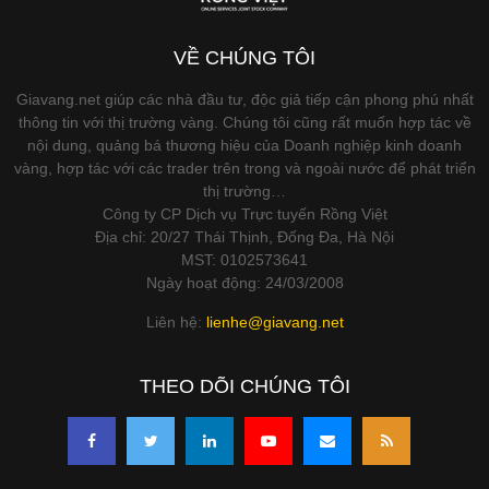
VỀ CHÚNG TÔI
Giavang.net giúp các nhà đầu tư, độc giả tiếp cận phong phú nhất
thông tin với thị trường vàng. Chúng tôi cũng rất muốn hợp tác về
nội dung, quảng bá thương hiệu của Doanh nghiệp kinh doanh
vàng, hợp tác với các trader trên trong và ngoài nước để phát triển
thị trường…
Công ty CP Dịch vụ Trực tuyến Rồng Việt
Địa chỉ: 20/27 Thái Thịnh, Đống Đa, Hà Nội
MST: 0102573641
Ngày hoạt động: 24/03/2008
Liên hệ:
lienhe@giavang.net
THEO DÕI CHÚNG TÔI