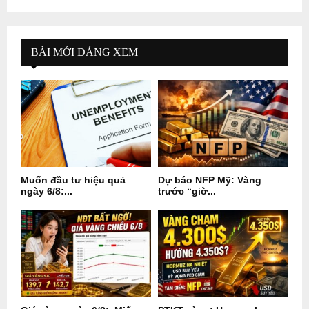
BÀI MỚI ĐÁNG XEM
Muốn đầu tư hiệu quả
Dự báo NFP Mỹ: Vàng
ngày 6/8:...
trước “giờ...