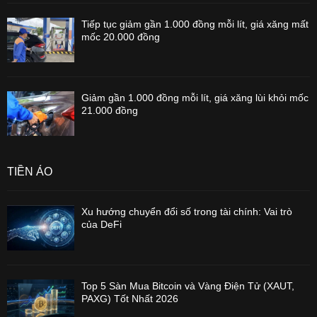
Tiếp tục giảm gần 1.000 đồng mỗi lít, giá xăng mất
mốc 20.000 đồng
Giảm gần 1.000 đồng mỗi lít, giá xăng lùi khỏi mốc
21.000 đồng
TIỀN ẢO
Xu hướng chuyển đổi số trong tài chính: Vai trò
của DeFi
Top 5 Sàn Mua Bitcoin và Vàng Điện Tử (XAUT,
PAXG) Tốt Nhất 2026