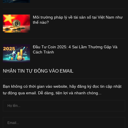
Môi trường pháp lý về tài sản số tại Việt Nam như
thế nào?
Đầu Tư Coin 2025: 4 Sai Lầm Thường Gặp Và
Cách Tránh
NHẬN TIN TỰ ĐỘNG VÀO EMAIL
Bạn không có thời gian vào website, hãy đăng ký đọc tin cập nhật
tự động qua email. Dễ dàng, tiện lợi và nhanh chóng...