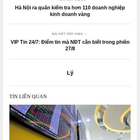
Hà Nội ra quân kiểm tra hơn 110 doanh nghiệp
kinh doanh vàng
BÀI VIẾT TIẾP THEO
VIP Tin 24/7: Điểm tin mà NĐT cần biết trong phiên
27/8
Lý
TIN LIÊN QUAN