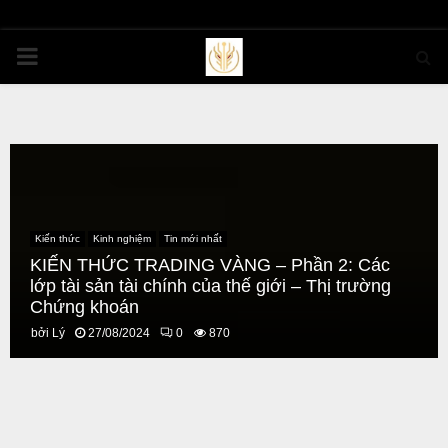
PRIMARY
MENU
Kiến thức
Kinh nghiệm
Tin mới nhất
KIẾN THỨC TRADING VÀNG – Phần 2: Các
lớp tài sản tài chính của thế giới – Thị trường
Chứng khoán
bởi
Lý
27/08/2024
0
870