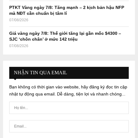
PTKT Vàng ngày 7/8: Tăng mạnh – 2 kịch bản hậu NFP
mà NĐT cần chuẩn bị tâm lí
07/08/2026
Giá vàng ngày 7/8: Thế giới tăng lại gần mốc $4300 –
SJC ‘chôn chân’ ở mức 142 triệu
07/08/2026
NHẬN TIN QUA EMAIL
Bạn không có thời gian vào website, hãy đăng ký đọc tin cập
nhật tự động qua email. Dễ dàng, tiện lợi và nhanh chóng...