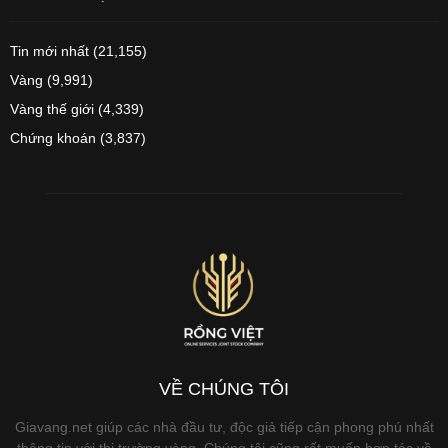
Tin mới nhất
(21,155)
Vàng
(9,991)
Vàng thế giới
(4,339)
Chứng khoán
(3,837)
VỀ CHÚNG TÔI
Giavang.net giúp các nhà đầu tư, độc giả tiếp cận phong phú nhất
thông tin với thị trường vàng. Chúng tôi cũng rất muốn hợp tác về