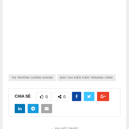
THỊ TRƯỜNG CHỨNG KHOÁN
ĐÀO TẠO KIẾN THỨC TRADING VÀNG
CHIA SẺ
0
0
BÀI VIẾT TRƯỚC