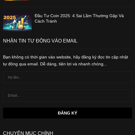
Đầu Tư Coin 2025: 4 Sai Lầm Thường Gặp Và
Cách Tránh
NHẬN TIN TỰ ĐỘNG VÀO EMAIL
Bạn không có thời gian vào website, hãy đăng ký đọc tin cập nhật
tự động qua email. Dễ dàng, tiện lợi và nhanh chóng...
CHUYÊN MỤC CHÍNH