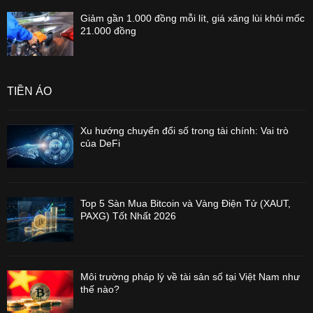
Giảm gần 1.000 đồng mỗi lít, giá xăng lùi khỏi mốc
21.000 đồng
TIỀN ẢO
Xu hướng chuyển đổi số trong tài chính: Vai trò
của DeFi
Top 5 Sàn Mua Bitcoin và Vàng Điện Tử (XAUT,
PAXG) Tốt Nhất 2026
Môi trường pháp lý về tài sản số tại Việt Nam như
thế nào?