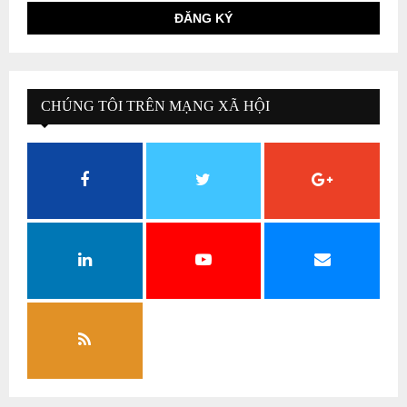
CHÚNG TÔI TRÊN MẠNG XÃ HỘI