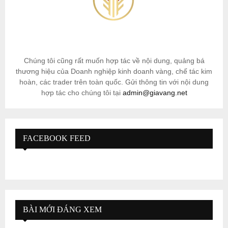
Chúng tôi cũng rất muốn hợp tác về nội dung, quảng bá
thương hiệu của Doanh nghiệp kinh doanh vàng, chế tác kim
hoàn, các trader trên toàn quốc. Gửi thông tin với nội dung
hợp tác cho chúng tôi tại
admin@giavang.net
FACEBOOK FEED
BÀI MỚI ĐÁNG XEM