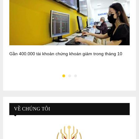
Gần 400.000 tài khoản chứng khoán giảm trong tháng 10
P
k
VỀ CHÚNG TÔI