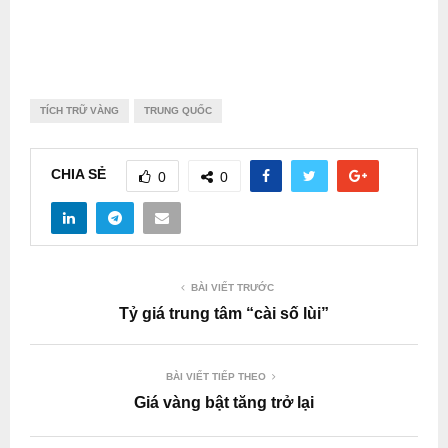
TÍCH TRỮ VÀNG
TRUNG QUỐC
CHIA SẺ
0
0
BÀI VIẾT TRƯỚC
Tỷ giá trung tâm “cài số lùi”
BÀI VIẾT TIẾP THEO
Giá vàng bật tăng trở lại