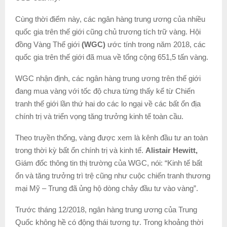
Cùng thời điểm này, các ngân hàng trung ương của nhiều
quốc gia trên thế giới cũng chủ trương tích trữ vàng. Hội
đồng Vàng Thế giới
(WGC)
ước tính trong năm 2018, các
quốc gia trên thế giới đã mua về tổng cộng 651,5 tấn vàng.
WGC nhận định, các ngân hàng trung ương trên thế giới
đang mua vàng với tốc độ chưa từng thấy kể từ Chiến
tranh thế giới lần thứ hai do các lo ngại về các bất ổn địa
chính trị và triển vọng tăng trưởng kinh tế toàn cầu.
Theo truyền thống, vàng được xem là kênh đầu tư an toàn
trong thời kỳ bất ổn chính trị và kinh tế.
Alistair Hewitt,
Giám đốc thông tin thị trường của WGC, nói: “Kinh tế bất
ổn và tăng trưởng trì trệ cũng như cuộc chiến tranh thương
mại Mỹ – Trung đã ủng hộ dòng chảy đầu tư vào vàng”.
Trước tháng 12/2018, ngân hàng trung ương của Trung
Quốc không hề có động thái tương tự. Trong khoảng thời