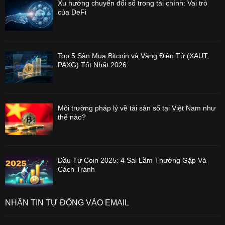
Xu hướng chuyển đổi số trong tài chính: Vai trò
của DeFi
Top 5 Sàn Mua Bitcoin và Vàng Điện Tử (XAUT,
PAXG) Tốt Nhất 2026
Môi trường pháp lý về tài sản số tại Việt Nam như
thế nào?
Đầu Tư Coin 2025: 4 Sai Lầm Thường Gặp Và
Cách Tránh
NHẬN TIN TỰ ĐỘNG VÀO EMAIL