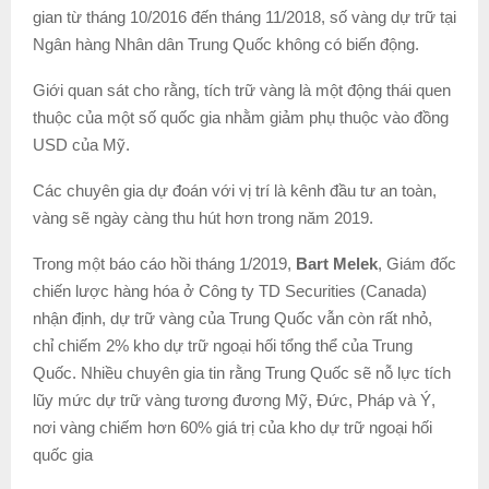
gian từ tháng 10/2016 đến tháng 11/2018, số vàng dự trữ tại
Ngân hàng Nhân dân Trung Quốc không có biến động.
Giới quan sát cho rằng, tích trữ vàng là một động thái quen
thuộc của một số quốc gia nhằm giảm phụ thuộc vào đồng
USD của Mỹ.
Các chuyên gia dự đoán với vị trí là kênh đầu tư an toàn,
vàng sẽ ngày càng thu hút hơn trong năm 2019.
Trong một báo cáo hồi tháng 1/2019,
Bart Melek
, Giám đốc
chiến lược hàng hóa ở Công ty TD Securities (Canada)
nhận định, dự trữ vàng của Trung Quốc vẫn còn rất nhỏ,
chỉ chiếm 2% kho dự trữ ngoại hối tổng thể của Trung
Quốc. Nhiều chuyên gia tin rằng Trung Quốc sẽ nỗ lực tích
lũy mức dự trữ vàng tương đương Mỹ, Đức, Pháp và Ý,
nơi vàng chiếm hơn 60% giá trị của kho dự trữ ngoại hối
quốc gia