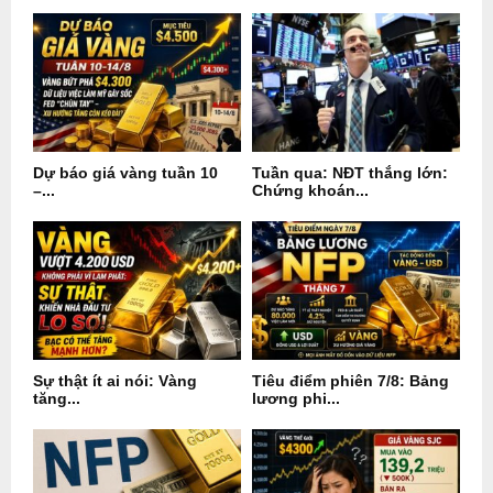
Dự báo giá vàng tuần 10
Tuần qua: NĐT thắng lớn:
–...
Chứng khoán...
Sự thật ít ai nói: Vàng
Tiêu điểm phiên 7/8: Bảng
tăng...
lương phi...