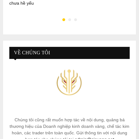
chưa hề yếu
g
VỀ CHÚNG TÔI
Chúng tôi cũng rất muốn hợp tác về nội dung, quảng bá
thương hiệu của Doanh nghiệp kinh doanh vàng, chế tác kim
hoàn, các trader trên toàn quốc. Gửi thông tin với nội dung