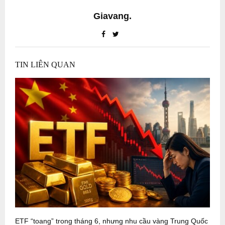
Giavang.
TIN LIÊN QUAN
ETF “toang” trong tháng 6, nhưng nhu cầu vàng Trung Quốc
B