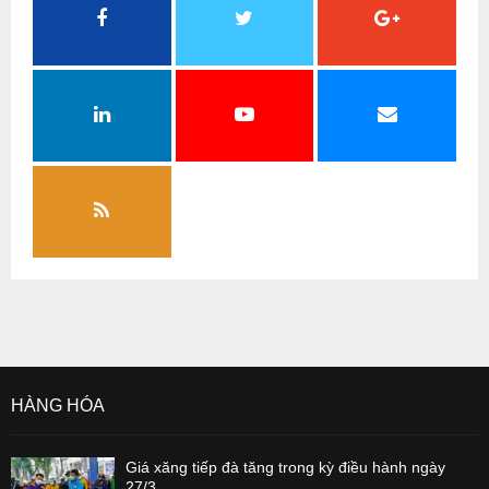
HÀNG HÓA
Giá xăng tiếp đà tăng trong kỳ điều hành ngày
27/3