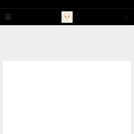
PRIMARY
MENU