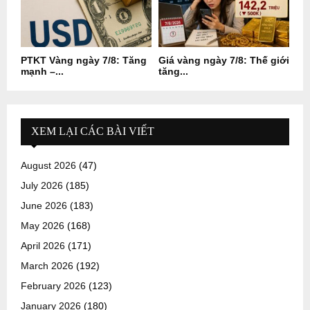
PTKT Vàng ngày 7/8: Tăng
Giá vàng ngày 7/8: Thế giới
mạnh –...
tăng...
XEM LẠI CÁC BÀI VIẾT
August 2026
(47)
July 2026
(185)
June 2026
(183)
May 2026
(168)
April 2026
(171)
March 2026
(192)
February 2026
(123)
January 2026
(180)