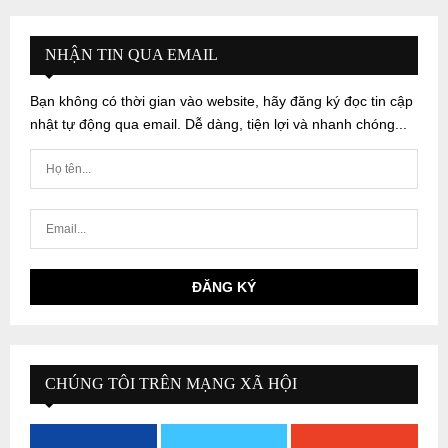
NHẬN TIN QUA EMAIL
Bạn không có thời gian vào website, hãy đăng ký đọc tin cập
nhật tự động qua email. Dễ dàng, tiện lợi và nhanh chóng...
CHÚNG TÔI TRÊN MẠNG XÃ HỘI