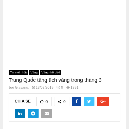
Tin mới nhất
Vàng
Vàng thế giới
Trung Quốc tăng tích vàng trong tháng 3
bởi
Giavang.
13/03/2019
0
1391
CHIA SẺ
0
0