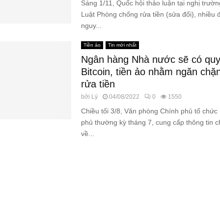
Sáng 1/11, Quốc hội thảo luận tại nghị trườ
Luật Phòng chống rửa tiền (sửa đổi), nhiều đ
nguy...
Tiền ảo
Tin mới nhất
Ngân hàng Nhà nước sẽ có quy 
Bitcoin, tiền ảo nhằm ngăn chặ
rửa tiền
bởi
Lý
04/08/2022
0
1550
Chiều tối 3/8, Văn phòng Chính phủ tổ chức
phủ thường kỳ tháng 7, cung cấp thông tin c
về...