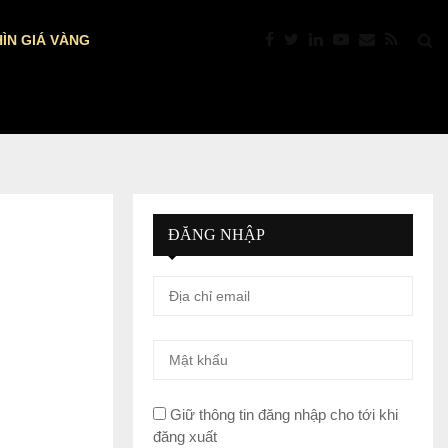
ÌN GIÁ VÀNG
VÀNG VÀ BẠC BỊ CHỐT LỜI MẠNH…
ĐĂNG NHẬP
Giữ thông tin đăng nhập cho tới khi
đăng xuất