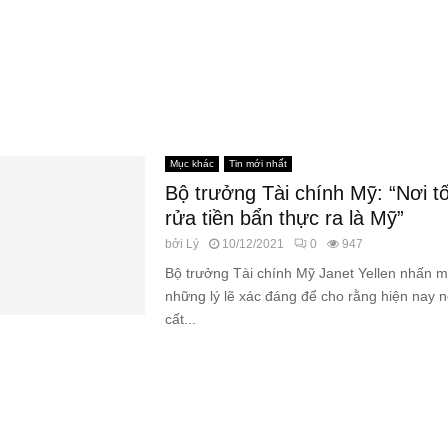
Mục khác
Tin mới nhất
Bộ trưởng Tài chính Mỹ: “Nơi tố
rửa tiền bẩn thực ra là Mỹ”
bởi
Lý
10/12/2021
0
947
Bộ trưởng Tài chính Mỹ Janet Yellen nhấn 
những lý lẽ xác đáng để cho rằng hiện nay nơ
cất...