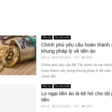
Tiền ảo
Tin mới nhất
Chính phủ yêu cầu hoàn thành
khung pháp lý về tiền ảo
bởi
Lý
27/02/2024
0
1836
Chính phủ yêu cầu Bộ Tài chính và các bộ/n
hoàn thành xây dựng khung pháp lý để cấm 
chỉnh đối...
Tiền ảo
Tin mới nhất
Lo ngại tiền ảo là kẽ hở cho tộ
tiền
bởi
Lý
01/11/2022
0
1267