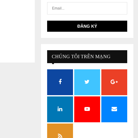
CHÚNG TÔI TRÊN MẠNG
XÃ HỘI