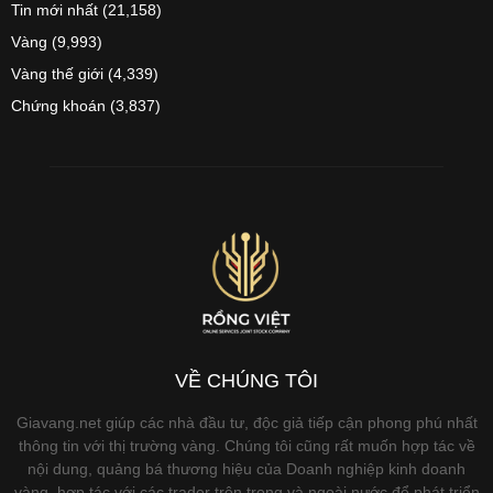
Tin mới nhất
(21,158)
Vàng
(9,993)
Vàng thế giới
(4,339)
Chứng khoán
(3,837)
VỀ CHÚNG TÔI
Giavang.net giúp các nhà đầu tư, độc giả tiếp cận phong phú nhất
thông tin với thị trường vàng. Chúng tôi cũng rất muốn hợp tác về
nội dung, quảng bá thương hiệu của Doanh nghiệp kinh doanh
vàng, hợp tác với các trader trên trong và ngoài nước để phát triển