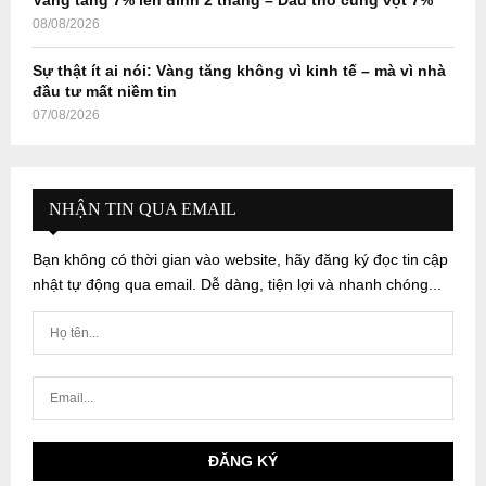
Vàng tăng 7% lên đỉnh 2 tháng – Dầu thô cũng vọt 7%
08/08/2026
Sự thật ít ai nói: Vàng tăng không vì kinh tế – mà vì nhà
đầu tư mất niềm tin
07/08/2026
NHẬN TIN QUA EMAIL
Bạn không có thời gian vào website, hãy đăng ký đọc tin cập
nhật tự động qua email. Dễ dàng, tiện lợi và nhanh chóng...