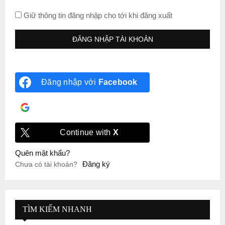
Giữ thông tin đăng nhập cho tới khi đăng xuất
Đăng nhập với
Facebook
Đăng nhập với
Google
Continue with
X
Quên mật khẩu?
Đăng ký
Chưa có tài khoản?
TÌM KIẾM NHANH