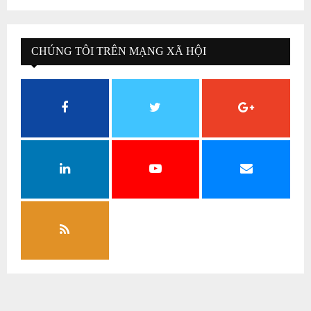
CHÚNG TÔI TRÊN MẠNG XÃ HỘI