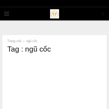
PRIMARY
MENU
Trang chủ
ngũ cốc
Tag : ngũ cốc