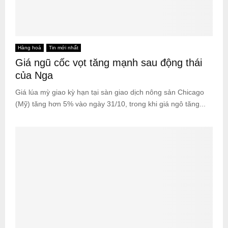
Hàng hoá
Tin mới nhất
Giá ngũ cốc vọt tăng mạnh sau động thái
của Nga
Giá lúa mỳ giao kỳ hạn tại sàn giao dịch nông sản Chicago
(Mỹ) tăng hơn 5% vào ngày 31/10, trong khi giá ngô tăng...