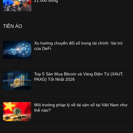
21.000 đồng
TIỀN ẢO
Xu hướng chuyển đổi số trong tài chính: Vai trò
của DeFi
Top 5 Sàn Mua Bitcoin và Vàng Điện Tử (XAUT,
PAXG) Tốt Nhất 2026
Môi trường pháp lý về tài sản số tại Việt Nam như
thế nào?