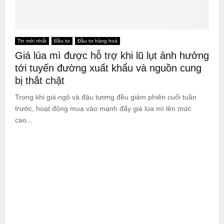
Tin mới nhất
Đầu tư
Đầu tư hàng hoá
Giá lúa mì được hỗ trợ khi lũ lụt ảnh hưởng
tới tuyến đường xuất khẩu và nguồn cung
bị thắt chặt
Trong khi giá ngô và đậu tương đều giảm phiên cuối tuần
trước, hoạt động mua vào mạnh đẩy giá lúa mì lên mức
cao...