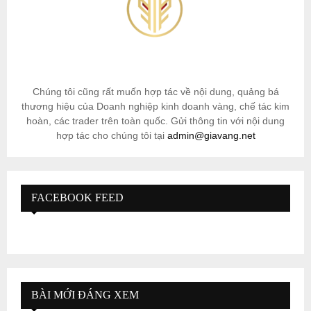
Chúng tôi cũng rất muốn hợp tác về nội dung, quảng bá
thương hiệu của Doanh nghiệp kinh doanh vàng, chế tác kim
hoàn, các trader trên toàn quốc. Gửi thông tin với nội dung
hợp tác cho chúng tôi tại
admin@giavang.net
FACEBOOK FEED
BÀI MỚI ĐÁNG XEM