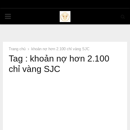
PRIMARY
MENU
Trang chủ
khoản nợ hơn 2.100 chỉ vàng SJC
Tag : khoản nợ hơn 2.100
chỉ vàng SJC