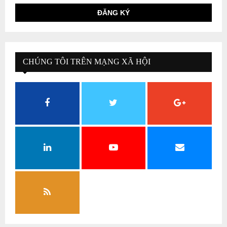
CHÚNG TÔI TRÊN MẠNG XÃ HỘI