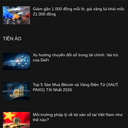
Giảm gần 1.000 đồng mỗi lít, giá xăng lùi khỏi mốc
21.000 đồng
TIỀN ẢO
Xu hướng chuyển đổi số trong tài chính: Vai trò
của DeFi
Top 5 Sàn Mua Bitcoin và Vàng Điện Tử (XAUT,
PAXG) Tốt Nhất 2026
Môi trường pháp lý về tài sản số tại Việt Nam như
thế nào?