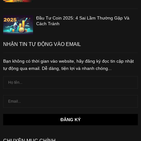
Đầu Tư Coin 2025: 4 Sai Lầm Thường Gặp Và
Cách Tránh
NHẬN TIN TỰ ĐỘNG VÀO EMAIL
Bạn không có thời gian vào website, hãy đăng ký đọc tin cập nhật
tự động qua email. Dễ dàng, tiện lợi và nhanh chóng...
CHUYÊN MỤC CHÍNH