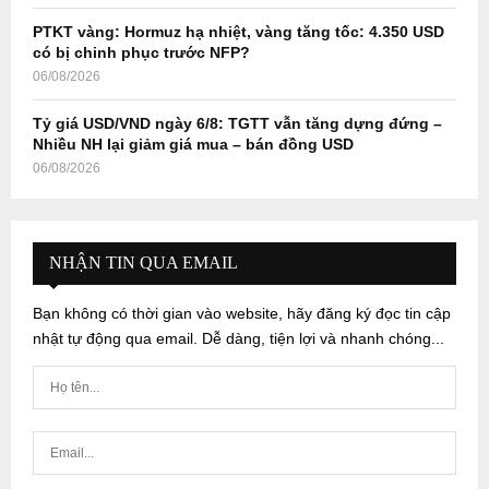
PTKT vàng: Hormuz hạ nhiệt, vàng tăng tốc: 4.350 USD
có bị chinh phục trước NFP?
06/08/2026
Tỷ giá USD/VND ngày 6/8: TGTT vẫn tăng dựng đứng –
Nhiều NH lại giảm giá mua – bán đồng USD
06/08/2026
NHẬN TIN QUA EMAIL
Bạn không có thời gian vào website, hãy đăng ký đọc tin cập
nhật tự động qua email. Dễ dàng, tiện lợi và nhanh chóng...