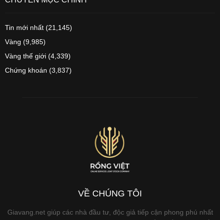
Tin mới nhất
(21,145)
Vàng
(9,985)
Vàng thế giới
(4,339)
Chứng khoán
(3,837)
VỀ CHÚNG TÔI
Giavang.net giúp các nhà đầu tư, độc giả tiếp cận phong phú nhất