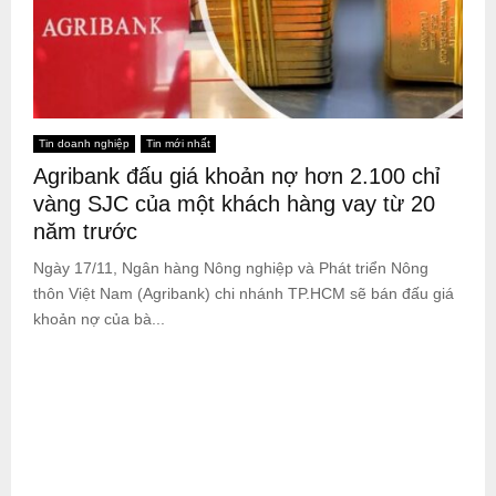
Tin doanh nghiệp
Tin mới nhất
Agribank đấu giá khoản nợ hơn 2.100 chỉ
vàng SJC của một khách hàng vay từ 20
năm trước
Ngày 17/11, Ngân hàng Nông nghiệp và Phát triển Nông
thôn Việt Nam (Agribank) chi nhánh TP.HCM sẽ bán đấu giá
khoản nợ của bà...