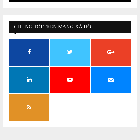
CHÚNG TÔI TRÊN MẠNG XÃ HỘI