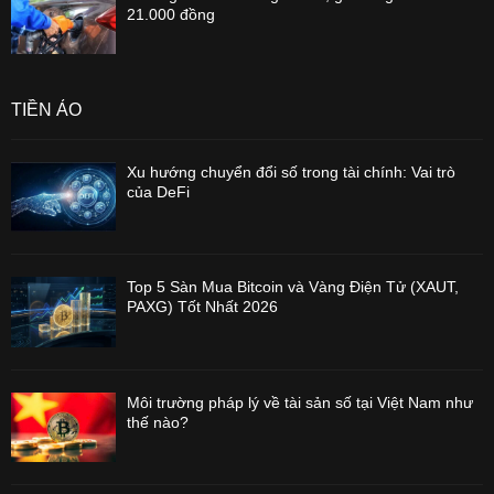
21.000 đồng
TIỀN ẢO
Xu hướng chuyển đổi số trong tài chính: Vai trò
của DeFi
Top 5 Sàn Mua Bitcoin và Vàng Điện Tử (XAUT,
PAXG) Tốt Nhất 2026
Môi trường pháp lý về tài sản số tại Việt Nam như
thế nào?