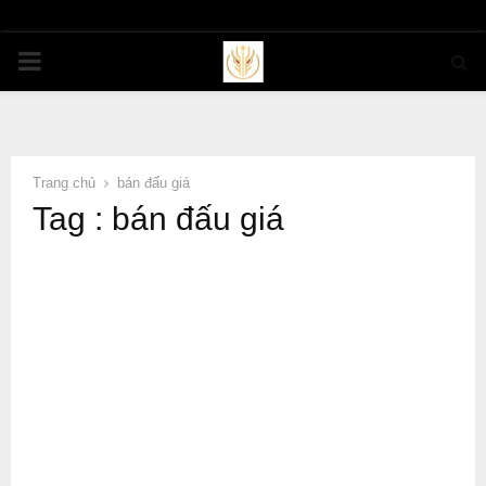
PRIMARY
MENU
Trang chủ
bán đấu giá
Tag : bán đấu giá