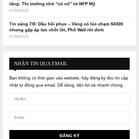
tăng: Thị trường chờ “cú nổ” từ NFP Mỹ
07/08/2026
Tin sáng 7/8: Dầu hồi phục – Vàng có lúc chạm $4300
nhưng gặp áp lực chốt lời, Phố Wall rời đỉnh
07/08/2026
NHẬN TIN QUA EMAIL
Bạn không có thời gian vào website, hãy đăng ký đọc tin cập
nhật tự động qua email. Dễ dàng, tiện lợi và nhanh chóng...