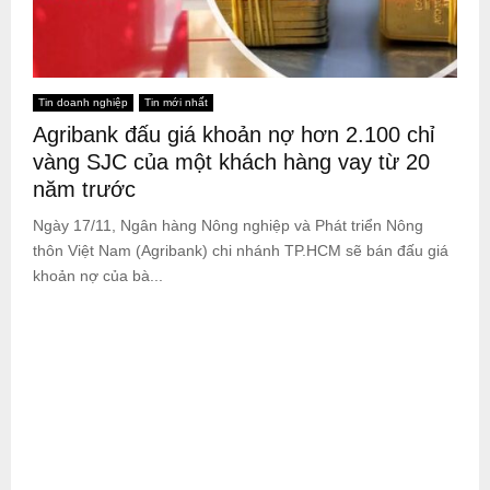
Tin doanh nghiệp
Tin mới nhất
Agribank đấu giá khoản nợ hơn 2.100 chỉ
vàng SJC của một khách hàng vay từ 20
năm trước
Ngày 17/11, Ngân hàng Nông nghiệp và Phát triển Nông
thôn Việt Nam (Agribank) chi nhánh TP.HCM sẽ bán đấu giá
khoản nợ của bà...