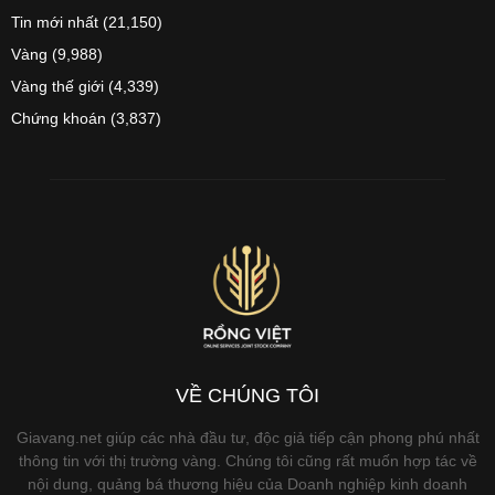
Tin mới nhất
(21,150)
Vàng
(9,988)
Vàng thế giới
(4,339)
Chứng khoán
(3,837)
VỀ CHÚNG TÔI
Giavang.net giúp các nhà đầu tư, độc giả tiếp cận phong phú nhất
thông tin với thị trường vàng. Chúng tôi cũng rất muốn hợp tác về
nội dung, quảng bá thương hiệu của Doanh nghiệp kinh doanh