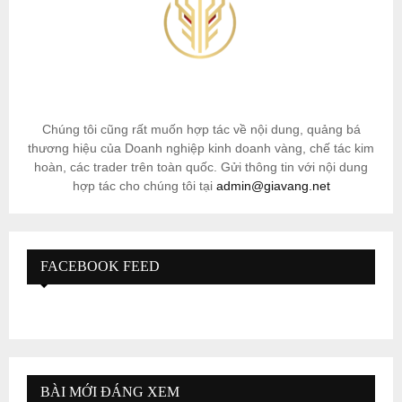
Chúng tôi cũng rất muốn hợp tác về nội dung, quảng bá
thương hiệu của Doanh nghiệp kinh doanh vàng, chế tác kim
hoàn, các trader trên toàn quốc. Gửi thông tin với nội dung
hợp tác cho chúng tôi tại
admin@giavang.net
FACEBOOK FEED
BÀI MỚI ĐÁNG XEM