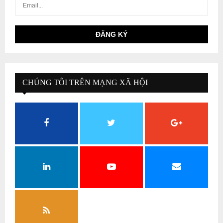
CHÚNG TÔI TRÊN MẠNG XÃ HỘI