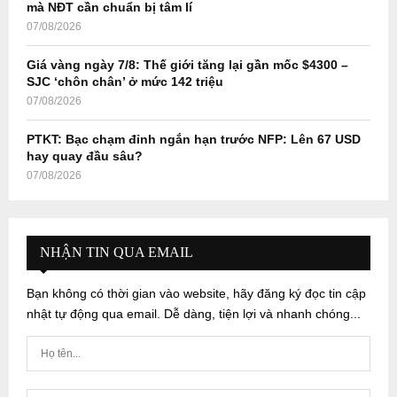
mà NĐT cần chuẩn bị tâm lí
07/08/2026
Giá vàng ngày 7/8: Thế giới tăng lại gần mốc $4300 –
SJC ‘chôn chân’ ở mức 142 triệu
07/08/2026
PTKT: Bạc chạm đỉnh ngắn hạn trước NFP: Lên 67 USD
hay quay đầu sâu?
07/08/2026
NHẬN TIN QUA EMAIL
Bạn không có thời gian vào website, hãy đăng ký đọc tin cập
nhật tự động qua email. Dễ dàng, tiện lợi và nhanh chóng...