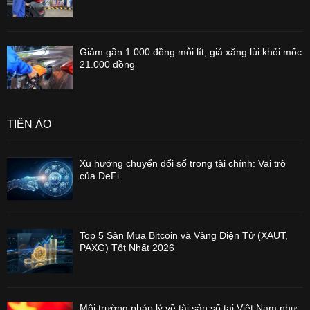
Giảm gần 1.000 đồng mỗi lít, giá xăng lùi khỏi mốc
21.000 đồng
TIỀN ẢO
Xu hướng chuyển đổi số trong tài chính: Vai trò
của DeFi
Top 5 Sàn Mua Bitcoin và Vàng Điện Tử (XAUT,
PAXG) Tốt Nhất 2026
Môi trường pháp lý về tài sản số tại Việt Nam như