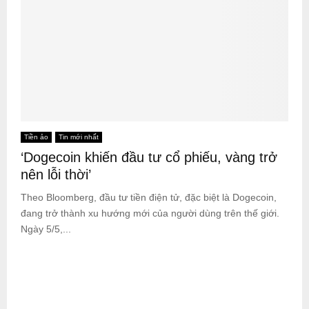
Tiền ảo
Tin mới nhất
‘Dogecoin khiến đầu tư cổ phiếu, vàng trở
nên lỗi thời’
Theo Bloomberg, đầu tư tiền điện tử, đặc biệt là Dogecoin,
đang trở thành xu hướng mới của người dùng trên thế giới.
Ngày 5/5,...