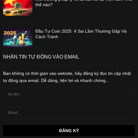
thế nào?
Đầu Tư Coin 2025: 4 Sai Lầm Thường Gặp Và
Cách Tránh
NHẬN TIN TỰ ĐỘNG VÀO EMAIL
Bạn không có thời gian vào website, hãy đăng ký đọc tin cập nhật
tự động qua email. Dễ dàng, tiện lợi và nhanh chóng...