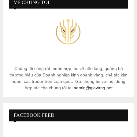
VỀ CHÚNG TÔI
Chúng tôi cũng rất muốn hợp tác về nội dung, quảng bá
thương hiệu của Doanh nghiệp kinh doanh vàng, chế tác kim
hoàn, các trader trên toàn quốc. Gửi thông tin với nội dung
hợp tác cho chúng tôi tại
admin@giavang.net
FACEBOOK FEED