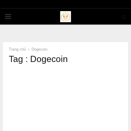
PRIMARY
MENU
Trang chủ
Dogecoin
Tag : Dogecoin