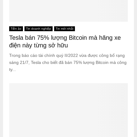
Tiền ảo
Tin doanh nghiệp
Tin mới nhất
Tesla bán 75% lượng Bitcoin mà hãng xe
điện này từng sở hữu
Trong báo cáo tài chính quý II/2022 vừa được công bố rạng
sáng 21/7, Tesla cho biết đã bán 75% lượng Bitcoin mà công
ty...