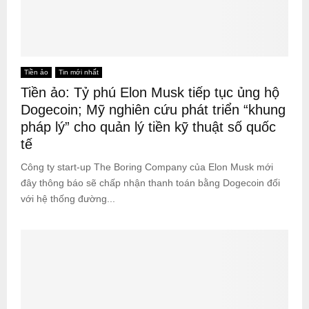
Tiền ảo
Tin mới nhất
Tiền ảo: Tỷ phú Elon Musk tiếp tục ủng hộ
Dogecoin; Mỹ nghiên cứu phát triển “khung
pháp lý” cho quản lý tiền kỹ thuật số quốc
tế
Công ty start-up The Boring Company của Elon Musk mới
đây thông báo sẽ chấp nhận thanh toán bằng Dogecoin đối
với hệ thống đường...