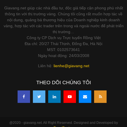
Giavang.net giúp các nhà đầu tư, độc giả tiếp cận phong phú nhất
thông tin với thị trường vàng. Chúng tôi cũng rất muốn hợp tác về
nội dung, quảng bá thương hiệu của Doanh nghiệp kinh doanh
vàng, hợp tác với các trader trên trong và ngoài nước để phát triển
thị trường…
Công ty CP Dịch vụ Trực tuyến Rồng Việt
Địa chỉ: 20/27 Thái Thịnh, Đống Đa, Hà Nội
MST: 0102573641
Ngày hoạt động: 24/03/2008
Liên hệ:
lienhe@giavang.net
THEO DÕI CHÚNG TÔI
@2020 - giavang.net. All Right Reserved. Designed and Developed by