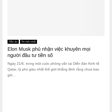
Tiền ảo
Tin mới nhất
Elon Musk phủ nhận việc khuyên mọi
người đầu tư tiền số
Ngày 21/6, trong một cuộc phỏng vấn tại Diễn đàn Kinh tế
Qatar, tỷ phú giàu nhất thế giới khẳng định rằng chưa bao
giờ...