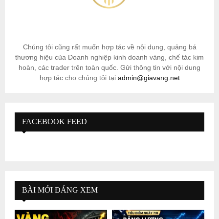
Chúng tôi cũng rất muốn hợp tác về nội dung, quảng bá
thương hiệu của Doanh nghiệp kinh doanh vàng, chế tác kim
hoàn, các trader trên toàn quốc. Gửi thông tin với nội dung
hợp tác cho chúng tôi tại
admin@giavang.net
FACEBOOK FEED
BÀI MỚI ĐÁNG XEM