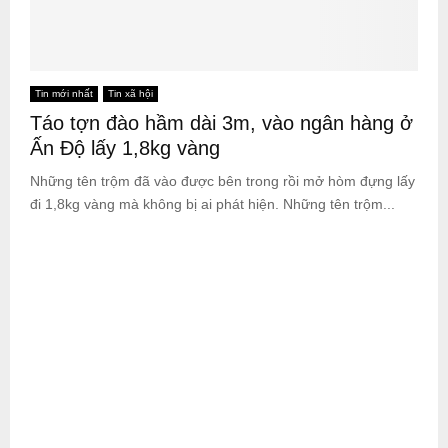
Tin mới nhất
Tin xã hội
Táo tợn đào hầm dài 3m, vào ngân hàng ở
Ấn Độ lấy 1,8kg vàng
Những tên trộm đã vào được bên trong rồi mở hòm đựng lấy
đi 1,8kg vàng mà không bị ai phát hiện. Những tên trộm...