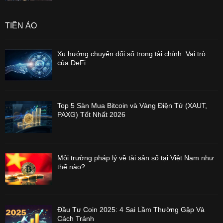
TIỀN ẢO
Xu hướng chuyển đổi số trong tài chính: Vai trò
của DeFi
Top 5 Sàn Mua Bitcoin và Vàng Điện Tử (XAUT,
PAXG) Tốt Nhất 2026
Môi trường pháp lý về tài sản số tại Việt Nam như
thế nào?
Đầu Tư Coin 2025: 4 Sai Lầm Thường Gặp Và
Cách Tránh