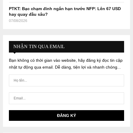
PTKT: Bạc chạm đỉnh ngắn hạn trước NFP: Lên 67 USD
hay quay đầu sâu?
07/08/2026
NHẬN TIN QUA EMAIL
Bạn không có thời gian vào website, hãy đăng ký đọc tin cập
nhật tự động qua email. Dễ dàng, tiện lợi và nhanh chóng...