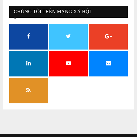
CHÚNG TÔI TRÊN MẠNG XÃ HỘI