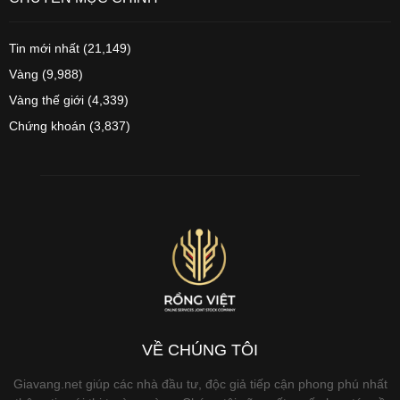
Tin mới nhất
(21,149)
Vàng
(9,988)
Vàng thế giới
(4,339)
Chứng khoán
(3,837)
VỀ CHÚNG TÔI
Giavang.net giúp các nhà đầu tư, độc giả tiếp cận phong phú nhất