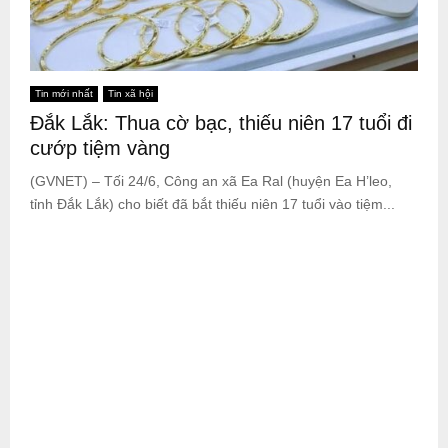
Tin mới nhất
Tin xã hội
Đắk Lắk: Thua cờ bạc, thiếu niên 17 tuổi đi
cướp tiệm vàng
(GVNET) – Tối 24/6, Công an xã Ea Ral (huyện Ea H’leo,
tỉnh Đắk Lắk) cho biết đã bắt thiếu niên 17 tuổi vào tiệm...