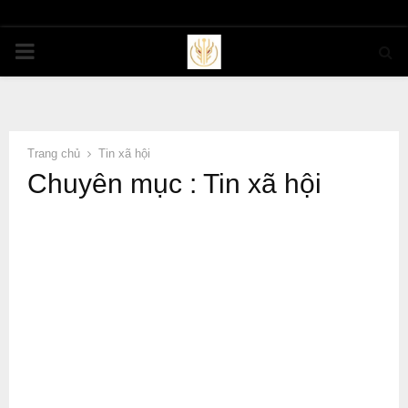
PRIMARY
MENU
Trang chủ
Tin xã hội
Chuyên mục : Tin xã hội