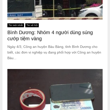
Tin mới nhất
Tin xã hội
Bình Dương: Nhóm 4 người dùng súng
cướp tiệm vàng
Ngày 4/3, Công an huyện Bàu Bàng, tỉnh Bình Dương cho
biết, các đơn vị nghiệp vụ đang phối hợp với Công an huyện
Bàu...