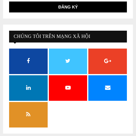
CHÚNG TÔI TRÊN MẠNG XÃ HỘI