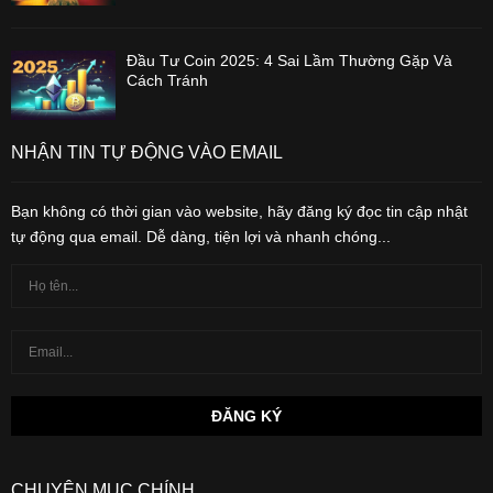
Đầu Tư Coin 2025: 4 Sai Lầm Thường Gặp Và
Cách Tránh
NHẬN TIN TỰ ĐỘNG VÀO EMAIL
Bạn không có thời gian vào website, hãy đăng ký đọc tin cập nhật
tự động qua email. Dễ dàng, tiện lợi và nhanh chóng...
CHUYÊN MỤC CHÍNH