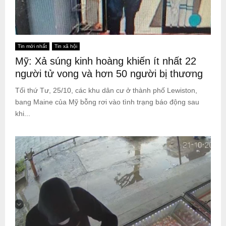
Tin mới nhất
Tin xã hội
Mỹ: Xả súng kinh hoàng khiến ít nhất 22
người tử vong và hơn 50 người bị thương
Tối thứ Tư, 25/10, các khu dân cư ở thành phố Lewiston,
bang Maine của Mỹ bỗng rơi vào tình trạng báo động sau
khi...