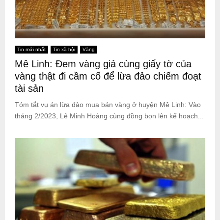
Tin mới nhất
Tin xã hội
Vàng
Mê Linh: Đem vàng giả cùng giấy tờ của
vàng thật đi cầm cố để lừa đảo chiếm đoạt
tài sản
Tóm tắt vụ án lừa đảo mua bán vàng ở huyện Mê Linh: Vào
tháng 2/2023, Lê Minh Hoàng cùng đồng bọn lên kế hoạch...