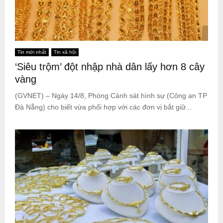
Tin mới nhất
Tin xã hội
‘Siêu trộm’ đột nhập nhà dân lấy hơn 8 cây
vàng
(GVNET) – Ngày 14/8, Phòng Cảnh sát hình sự (Công an TP
Đà Nẵng) cho biết vừa phối hợp với các đơn vị bắt giữ...