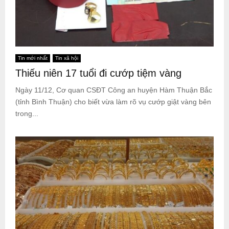
Tin mới nhất
Tin xã hội
Thiếu niên 17 tuổi đi cướp tiệm vàng
Ngày 11/12, Cơ quan CSĐT Công an huyện Hàm Thuận Bắc
(tỉnh Bình Thuận) cho biết vừa làm rõ vụ cướp giật vàng bên
trong...