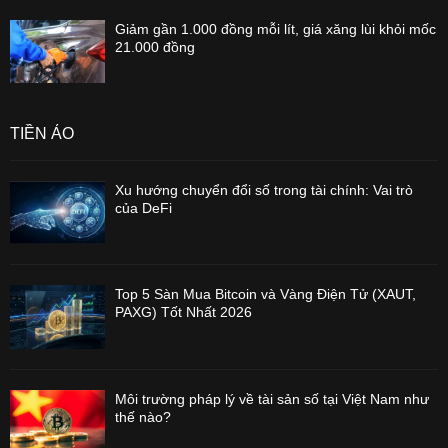
Giảm gần 1.000 đồng mỗi lít, giá xăng lùi khỏi mốc
21.000 đồng
TIỀN ẢO
Xu hướng chuyển đổi số trong tài chính: Vai trò
của DeFi
Top 5 Sàn Mua Bitcoin và Vàng Điện Tử (XAUT,
PAXG) Tốt Nhất 2026
Môi trường pháp lý về tài sản số tại Việt Nam như
thế nào?