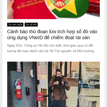
Tin mới nhất
Tin xã hội
Cảnh báo thủ đoạn lừa tích hợp sổ đỏ vào
ứng dụng VNeID để chiếm đoạt tài sản
Ngày 9/11, Công an Hà Nội cho biết, thời gian qua có đối
tượng đã mạo danh cán bộ Sở Tài nguyên và Môi trường...