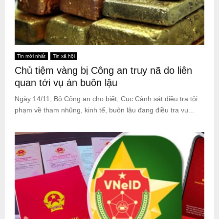
Tin mới nhất
Tin xã hội
Chủ tiệm vàng bị Công an truy nã do liên
quan tới vụ án buôn lậu
Ngày 14/11, Bộ Công an cho biết, Cục Cảnh sát điều tra tội
phạm về tham nhũng, kinh tế, buôn lậu đang điều tra vụ...