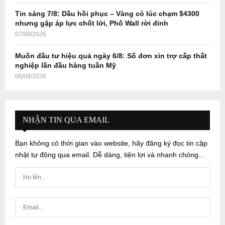
Tin sáng 7/8: Dầu hồi phục – Vàng có lúc chạm $4300
nhưng gặp áp lực chốt lời, Phố Wall rời đỉnh
07/08/2026
Muốn đầu tư hiệu quả ngày 6/8: Số đơn xin trợ cấp thất
nghiệp lần đầu hàng tuần Mỹ
06/08/2026
NHẬN TIN QUA EMAIL
Bạn không có thời gian vào website, hãy đăng ký đọc tin cập
nhật tự động qua email. Dễ dàng, tiện lợi và nhanh chóng...