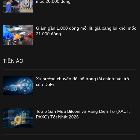
mốc 20.000 đồng
Giảm gần 1.000 đồng mỗi lít, giá xăng lùi khỏi mốc
21.000 đồng
TIỀN ẢO
Xu hướng chuyển đổi số trong tài chính: Vai trò
của DeFi
Top 5 Sàn Mua Bitcoin và Vàng Điện Tử (XAUT,
PAXG) Tốt Nhất 2026