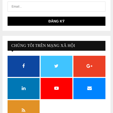
CHÚNG TÔI TRÊN MẠNG XÃ HỘI