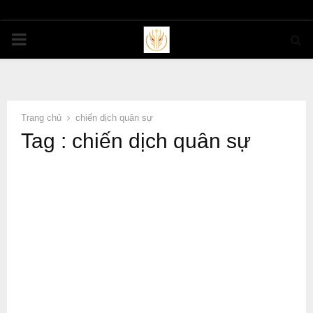
PRIMARY
MENU
Trang chủ
chiến dịch quân sự
Tag : chiến dịch quân sự