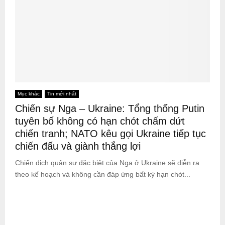
Mục khác
Tin mới nhất
Chiến sự Nga – Ukraine: Tổng thống Putin
tuyên bố không có hạn chót chấm dứt
chiến tranh; NATO kêu gọi Ukraine tiếp tục
chiến đấu và giành thắng lợi
Chiến dịch quân sự đặc biệt của Nga ở Ukraine sẽ diễn ra
theo kế hoạch và không cần đáp ứng bất kỳ hạn chót...