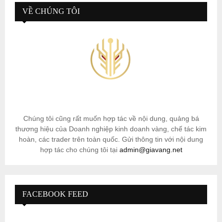
VỀ CHÚNG TÔI
Chúng tôi cũng rất muốn hợp tác về nội dung, quảng bá
thương hiệu của Doanh nghiệp kinh doanh vàng, chế tác kim
hoàn, các trader trên toàn quốc. Gửi thông tin với nội dung
hợp tác cho chúng tôi tại
admin@giavang.net
FACEBOOK FEED