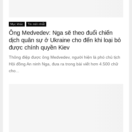
Mục khác
Tin mới nhất
Ông Medvedev: Nga sẽ theo đuổi chiến
dịch quân sự ở Ukraine cho đến khi loại bỏ
được chính quyền Kiev
Thông điệp được ông Medvedev, người hiện là phó chủ tịch
Hội đồng An ninh Nga, đưa ra trong bài viết hơn 4.500 chữ
cho...