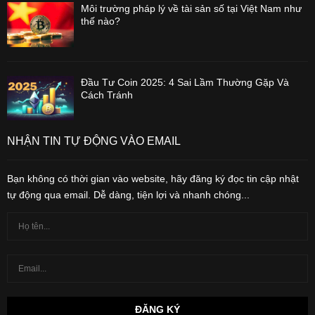
Môi trường pháp lý về tài sản số tại Việt Nam như
thế nào?
Đầu Tư Coin 2025: 4 Sai Lầm Thường Gặp Và
Cách Tránh
NHẬN TIN TỰ ĐỘNG VÀO EMAIL
Bạn không có thời gian vào website, hãy đăng ký đọc tin cập nhật
tự động qua email. Dễ dàng, tiện lợi và nhanh chóng...