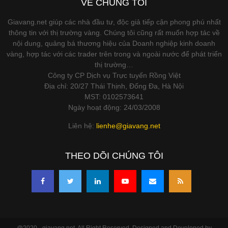
VỀ CHÚNG TÔI
Giavang.net giúp các nhà đầu tư, độc giả tiếp cận phong phú nhất
thông tin với thị trường vàng. Chúng tôi cũng rất muốn hợp tác về
nội dung, quảng bá thương hiệu của Doanh nghiệp kinh doanh
vàng, hợp tác với các trader trên trong và ngoài nước để phát triển
thị trường…
Công ty CP Dịch vụ Trực tuyến Rồng Việt
Địa chỉ: 20/27 Thái Thịnh, Đống Đa, Hà Nội
MST: 0102573641
Ngày hoạt động: 24/03/2008
Liên hệ:
lienhe@giavang.net
THEO DÕI CHÚNG TÔI