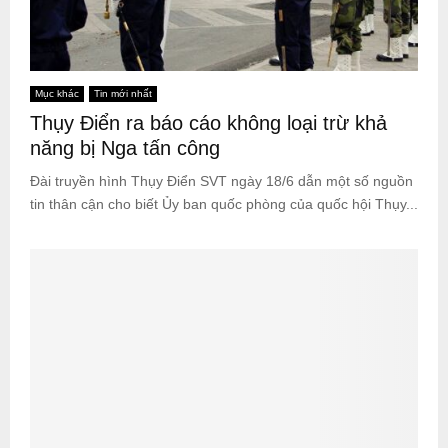
Mục khác
Tin mới nhất
Thụy Điển ra báo cáo không loại trừ khả
năng bị Nga tấn công
Đài truyền hình Thụy Điển SVT ngày 18/6 dẫn một số nguồn
tin thân cận cho biết Ủy ban quốc phòng của quốc hội Thụy...