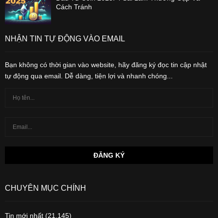
Cách Tránh
NHẬN TIN TỰ ĐỘNG VÀO EMAIL
Bạn không có thời gian vào website, hãy đăng ký đọc tin cập nhật
tự động qua email. Dễ dàng, tiện lợi và nhanh chóng...
CHUYÊN MỤC CHÍNH
Tin mới nhất
(21,145)