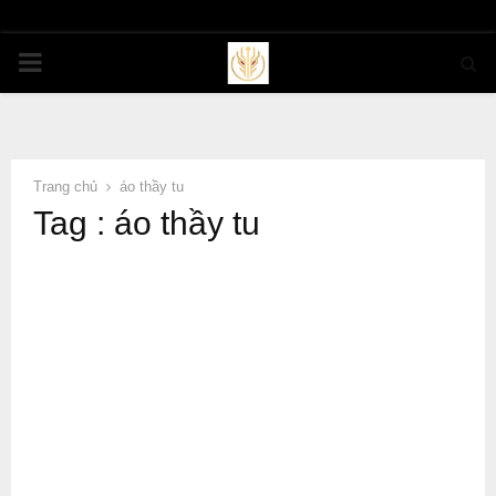
PRIMARY
MENU
Trang chủ
áo thầy tu
Tag : áo thầy tu