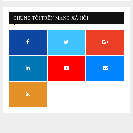
CHÚNG TÔI TRÊN MẠNG XÃ HỘI