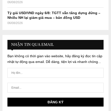
06/08/2026
Tỷ giá USD/VND ngày 6/8: TGTT vẫn tăng dựng đứng –
Nhiều NH lại giảm giá mua – bán đồng USD
06/08/2026
NHẬN TIN QUA EMAIL
Bạn không có thời gian vào website, hãy đăng ký đọc tin cập
nhật tự động qua email. Dễ dàng, tiện lợi và nhanh chóng...