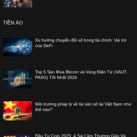
TIỀN ẢO
Xu hướng chuyển đổi số trong tài chính: Vai trò
của DeFi
Top 5 Sàn Mua Bitcoin và Vàng Điện Tử (XAUT,
PAXG) Tốt Nhất 2026
Môi trường pháp lý về tài sản số tại Việt Nam như
thế nào?
Đầu Tư Coin 2025: 4 Sai Lầm Thường Gặp Và