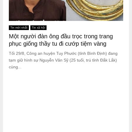
Tin mới nhất
Tin xã hội
Một người đàn ông đầu trọc trong trang
phục giống thầy tu đi cướp tiệm vàng
Tối 29/8, Công an huyện Tuy Phước (tỉnh Bình Định) đang
tạm giữ hình sự Nguyễn Văn Sỹ (25 tuổi, trú tỉnh Đắk Lắk)
cùng...