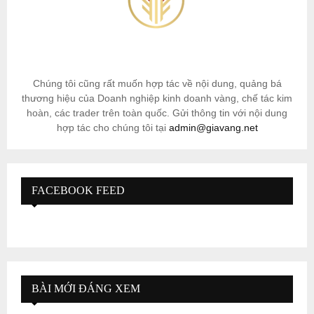
Chúng tôi cũng rất muốn hợp tác về nội dung, quảng bá
thương hiệu của Doanh nghiệp kinh doanh vàng, chế tác kim
hoàn, các trader trên toàn quốc. Gửi thông tin với nội dung
hợp tác cho chúng tôi tại
admin@giavang.net
FACEBOOK FEED
BÀI MỚI ĐÁNG XEM