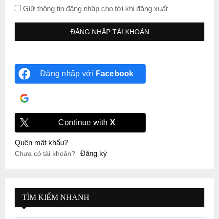
Giữ thông tin đăng nhập cho tới khi đăng xuất
Đăng nhập với
Facebook
Đăng nhập với
Google
Continue with
X
Quên mật khẩu?
Đăng ký
Chưa có tài khoản?
TÌM KIẾM NHANH