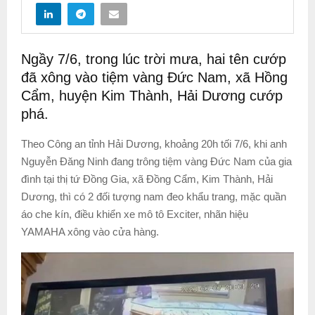
Ngầy 7/6, trong lúc trời mưa, hai tên cướp
đã xông vào tiệm vàng Đức Nam, xã Hồng
Cẩm, huyện Kim Thành, Hải Dương cướp
phá.
Theo Công an tỉnh Hải Dương, khoảng 20h tối 7/6, khi anh
Nguyễn Đăng Ninh đang trông tiệm vàng Đức Nam của gia
đình tại thị tứ Đồng Gia, xã Đồng Cẩm, Kim Thành, Hải
Dương, thì có 2 đối tượng nam đeo khẩu trang, mặc quần
áo che kín, điều khiển xe mô tô Exciter, nhãn hiệu
YAMAHA xông vào cửa hàng.