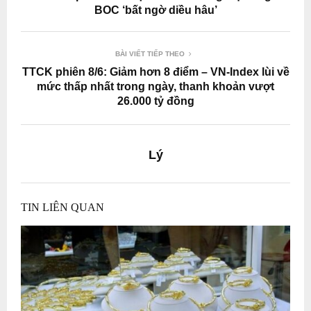
BOC ‘bất ngờ diều hâu’
BÀI VIẾT TIẾP THEO
TTCK phiên 8/6: Giảm hơn 8 điểm – VN-Index lùi về
mức thấp nhất trong ngày, thanh khoản vượt
26.000 tỷ đồng
Lý
TIN LIÊN QUAN