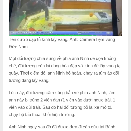
Tên cướp đập tủ kính lấy vàng. Ảnh: Camera tiệm vàng
Đức Nam.
Một đối tượng chĩa súng về phía anh Ninh đe dọa khống
chế, đối tượng còn lại dùng búa đập vỡ kính để lấy vàng tại
quầy. Thời điểm đó, anh Ninh hô hoán, chạy ra túm áo đối
tượng đang lấy vàng.
Lúc này, đối tượng cầm súng bắn về phía anh Ninh, làm
anh này bị trúng 2 viên đạn (1 viên vào dưới ngực trái, 1
viên vào đùi trái). Sau đó hai đối tượng bỏ lại xe mô tô,
chạy bộ tẩu thoát khỏi hiện trường.
Anh Ninh ngay sau đó đã được đưa đi cấp cứu tại Bệnh