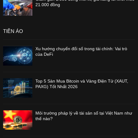
21.000 đồng
TIỀN ẢO
Xu hướng chuyển đổi số trong tài chính: Vai trò
của DeFi
Top 5 Sàn Mua Bitcoin và Vàng Điện Tử (XAUT,
PAXG) Tốt Nhất 2026
Môi trường pháp lý về tài sản số tại Việt Nam như
thế nào?