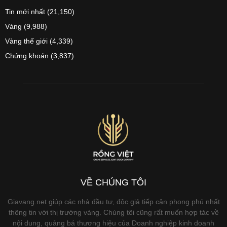
Tin mới nhất
(21,150)
Vàng
(9,988)
Vàng thế giới
(4,339)
Chứng khoán
(3,837)
VỀ CHÚNG TÔI
Giavang.net giúp các nhà đầu tư, độc giả tiếp cận phong phú nhất
thông tin với thị trường vàng. Chúng tôi cũng rất muốn hợp tác về
nội dung, quảng bá thương hiệu của Doanh nghiệp kinh doanh