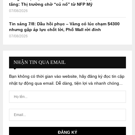
tăng: Thị trường chờ “cú nổ” từ NFP Mỹ
07/08/2026
Tin sáng 7/8: Dầu hồi phục – Vàng có lúc chạm $4300
nhưng gặp áp lực chốt lời, Phố Wall rời đỉnh
07/08/2026
NHẬN TIN QUA EMAIL
Bạn không có thời gian vào website, hãy đăng ký đọc tin cập
nhật tự động qua email. Dễ dàng, tiện lợi và nhanh chóng...