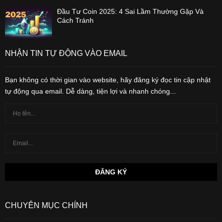
Đầu Tư Coin 2025: 4 Sai Lầm Thường Gặp Và
Cách Tránh
NHẬN TIN TỰ ĐỘNG VÀO EMAIL
Bạn không có thời gian vào website, hãy đăng ký đọc tin cập nhật
tự động qua email. Dễ dàng, tiện lợi và nhanh chóng...
CHUYÊN MỤC CHÍNH