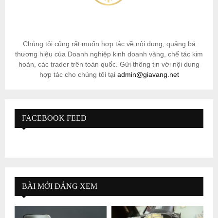
Chúng tôi cũng rất muốn hợp tác về nội dung, quảng bá
thương hiệu của Doanh nghiệp kinh doanh vàng, chế tác kim
hoàn, các trader trên toàn quốc. Gửi thông tin với nội dung
hợp tác cho chúng tôi tại
admin@giavang.net
FACEBOOK FEED
BÀI MỚI ĐÁNG XEM