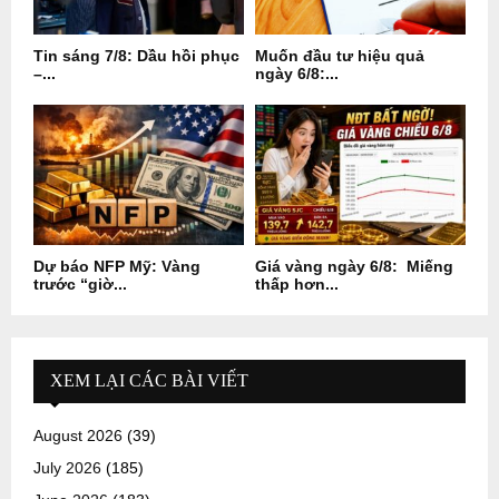
Tin sáng 7/8: Dầu hồi phục
Muốn đầu tư hiệu quả
–...
ngày 6/8:...
Dự báo NFP Mỹ: Vàng
Giá vàng ngày 6/8: Miếng
trước “giờ...
thấp hơn...
XEM LẠI CÁC BÀI VIẾT
August 2026
(39)
July 2026
(185)