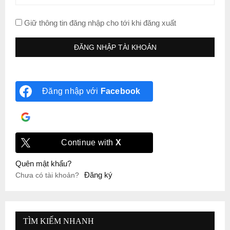
Giữ thông tin đăng nhập cho tới khi đăng xuất
Đăng nhập với
Facebook
Đăng nhập với
Google
Continue with
X
Quên mật khẩu?
Đăng ký
Chưa có tài khoản?
TÌM KIẾM NHANH