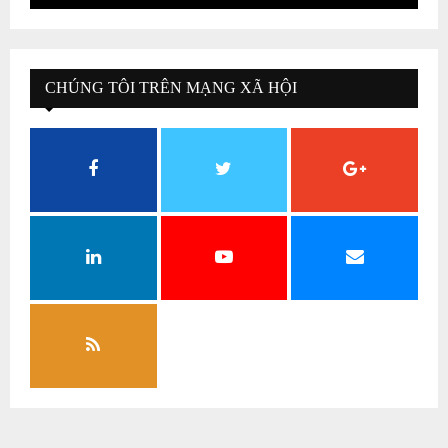
CHÚNG TÔI TRÊN MẠNG XÃ HỘI