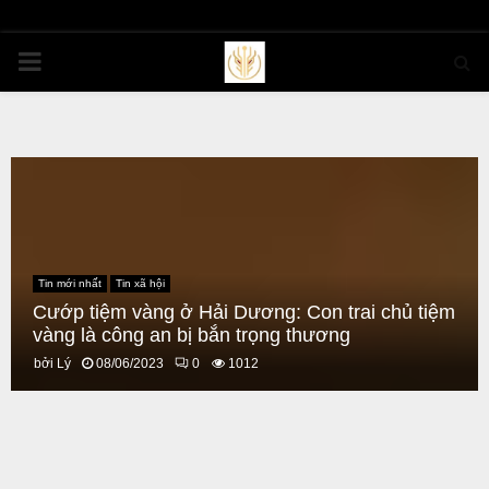
PRIMARY
MENU
Tin mới nhất
Tin xã hội
Cướp tiệm vàng ở Hải Dương: Con trai chủ tiệm
vàng là công an bị bắn trọng thương
bởi
Lý
08/06/2023
0
1012