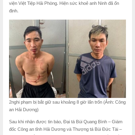
viện Việt Tiệp Hải Phòng. Hiện sức khoẻ anh Ninh đã ổn
định.
2nghi phạm bị bắt giữ sau khoảng 8 giờ lẩn trốn (Ảnh: Công
an Hải Dương)
Sau khi nhận được tin báo, Đại tá Bùi Quang Bình – Giám
đốc Công an tỉnh Hải Dương và Thượng tá Bùi Đức Tài –