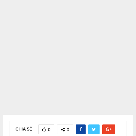
CHIA SẺ
0
0