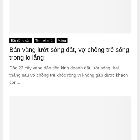
Bất động sản
Tin mới nhất
Vàng
Bán vàng lướt sóng đất, vợ chồng trẻ sống
trong lo lắng
Dốc 22 cây vàng dồn tiền kinh doanh đất lướt sóng, hai
tháng sau vợ chồng trẻ khóc ròng vì không gặp được khách
còn...