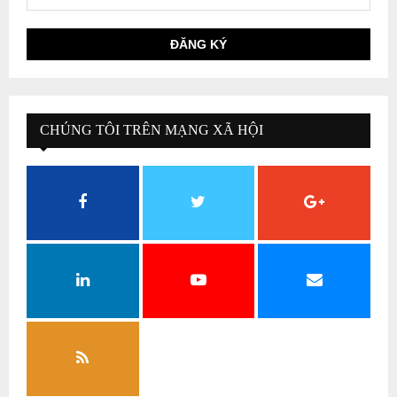
CHÚNG TÔI TRÊN MẠNG XÃ HỘI