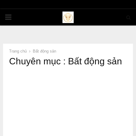
PRIMARY
MENU
Trang chủ
Bất động sản
Chuyên mục : Bất động sản