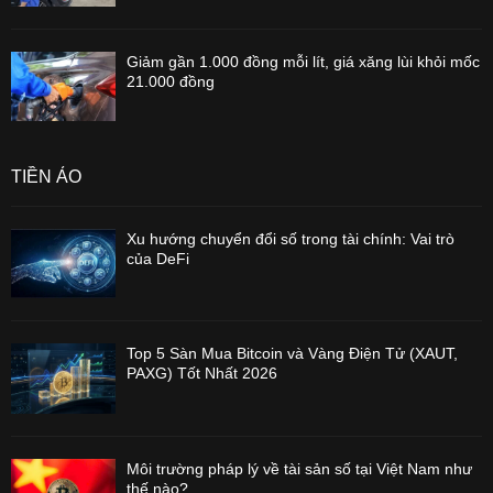
Giảm gần 1.000 đồng mỗi lít, giá xăng lùi khỏi mốc
21.000 đồng
TIỀN ẢO
Xu hướng chuyển đổi số trong tài chính: Vai trò
của DeFi
Top 5 Sàn Mua Bitcoin và Vàng Điện Tử (XAUT,
PAXG) Tốt Nhất 2026
Môi trường pháp lý về tài sản số tại Việt Nam như
thế nào?