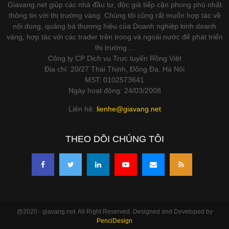
Giavang.net giúp các nhà đầu tư, độc giả tiếp cận phong phú nhất
thông tin với thị trường vàng. Chúng tôi cũng rất muốn hợp tác về
nội dung, quảng bá thương hiệu của Doanh nghiệp kinh doanh
vàng, hợp tác với các trader trên trong và ngoài nước để phát triển
thị trường…
Công ty CP Dịch vụ Trực tuyến Rồng Việt
Địa chỉ: 20/27 Thái Thịnh, Đống Đa, Hà Nội
MST: 0102573641
Ngày hoạt động: 24/03/2008
Liên hệ:
lienhe@giavang.net
THEO DÕI CHÚNG TÔI
@2020 - giavang.net. All Right Reserved. Designed and Developed by
PenciDesign