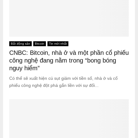
Bất động sản
Bitcoin
Tin mới nhất
CNBC: Bitcoin, nhà ở và một phần cổ phiếu
công nghệ đang nằm trong “bong bóng
nguy hiểm”
Có thể sẽ xuất hiện cú sụt giảm với tiền số, nhà ở và cổ
phiếu công nghệ đột phá gắn liền với sự đổi...