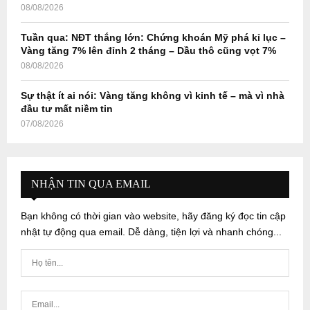
08/08/2026
Tuần qua: NĐT thắng lớn: Chứng khoán Mỹ phá kỉ lục –
Vàng tăng 7% lên đỉnh 2 tháng – Dầu thô cũng vọt 7%
08/08/2026
Sự thật ít ai nói: Vàng tăng không vì kinh tế – mà vì nhà
đầu tư mất niềm tin
07/08/2026
NHẬN TIN QUA EMAIL
Bạn không có thời gian vào website, hãy đăng ký đọc tin cập
nhật tự động qua email. Dễ dàng, tiện lợi và nhanh chóng...