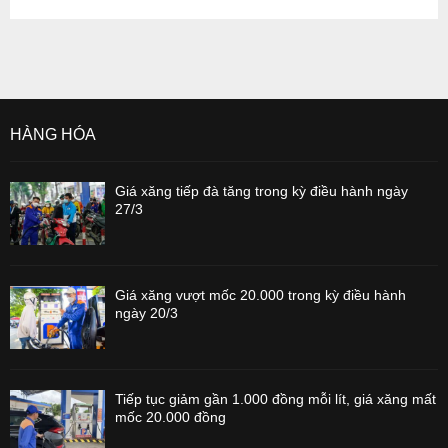
HÀNG HÓA
Giá xăng tiếp đà tăng trong kỳ điều hành ngày
27/3
Giá xăng vượt mốc 20.000 trong kỳ điều hành
ngày 20/3
Tiếp tục giảm gần 1.000 đồng mỗi lít, giá xăng mất
mốc 20.000 đồng