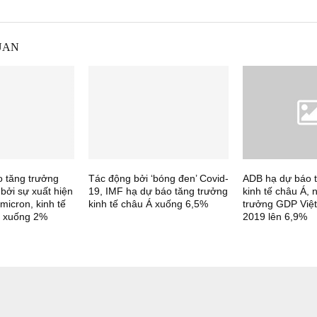
UAN
 tăng trưởng
Tác động bởi ‘bóng đen’ Covid-
ADB hạ dự báo 
 bởi sự xuất hiện
19, IMF hạ dự báo tăng trưởng
kinh tế châu Á, 
micron, kinh tế
kinh tế châu Á xuống 6,5%
trưởng GDP Việ
m xuống 2%
2019 lên 6,9%