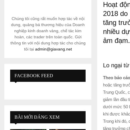
Hoạt độn
2018 do 
Chúng tôi cũng rất muốn hợp tác về nội
tăng trư
dung, quảng bá thương hiệu của Doanh
nhiều dự
nghiệp kinh doanh vàng, chế tác kim
hoàn, các trader trên toàn quốc. Gửi
ảm đạm. 
thông tin với nội dung hợp tác cho chúng
tôi tại
admin@giavang.net
Lo ngại từ
FACEBOOK FEED
Theo báo cáo
hoặc tăng trưở
Trung Quốc, c
giảm lần đầu 
dưới mức 50 l
khi được khảo
BÀI MỚI ĐÁNG XEM
Trong khi đó,
tăng trưởng c