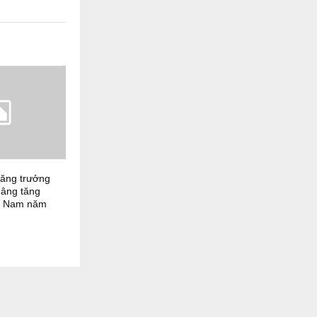
tăng trưởng
nâng tăng
t Nam năm