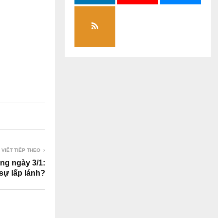
 VIẾT TIẾP THEO
ng ngày 3/1:
 sự lấp lánh?