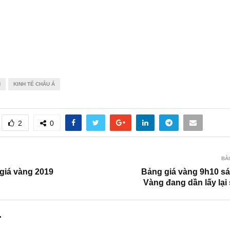
N
KINH TẾ CHÂU Á
2
0
BÀI
giá vàng 2019
Bảng giá vàng 9h10 sá
Vàng đang dần lấy lại
.