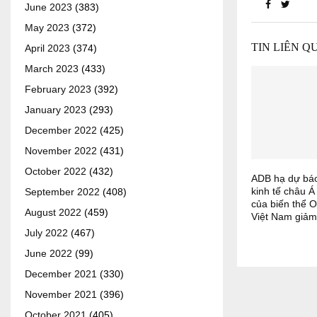
June 2023
(383)
May 2023
(372)
TIN LIÊN Q
April 2023
(374)
March 2023
(433)
February 2023
(392)
January 2023
(293)
December 2022
(425)
November 2022
(431)
October 2022
(432)
ADB hạ dự báo
kinh tế châu Á
September 2022
(408)
của biến thể O
August 2022
(459)
Việt Nam giả
July 2022
(467)
June 2022
(99)
December 2021
(330)
November 2021
(396)
October 2021
(405)