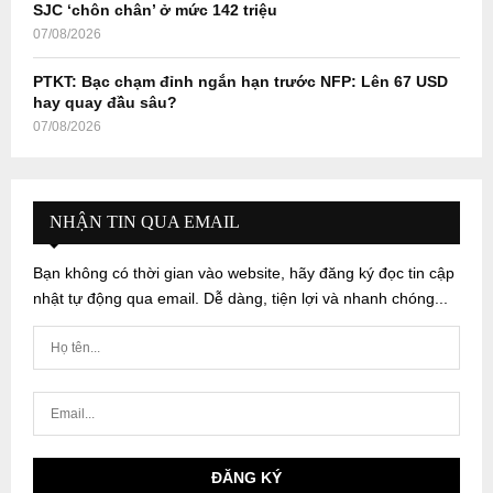
SJC ‘chôn chân’ ở mức 142 triệu
07/08/2026
PTKT: Bạc chạm đỉnh ngắn hạn trước NFP: Lên 67 USD
hay quay đầu sâu?
07/08/2026
NHẬN TIN QUA EMAIL
Bạn không có thời gian vào website, hãy đăng ký đọc tin cập
nhật tự động qua email. Dễ dàng, tiện lợi và nhanh chóng...