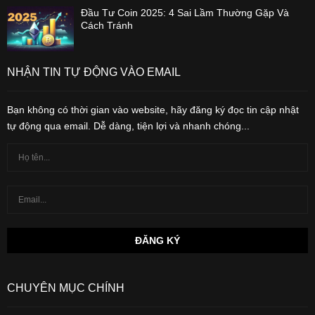
Đầu Tư Coin 2025: 4 Sai Lầm Thường Gặp Và
Cách Tránh
NHẬN TIN TỰ ĐỘNG VÀO EMAIL
Bạn không có thời gian vào website, hãy đăng ký đọc tin cập nhật
tự động qua email. Dễ dàng, tiện lợi và nhanh chóng...
CHUYÊN MỤC CHÍNH