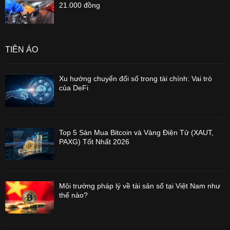
21.000 đồng
TIỀN ẢO
Xu hướng chuyển đổi số trong tài chính: Vai trò
của DeFi
Top 5 Sàn Mua Bitcoin và Vàng Điện Tử (XAUT,
PAXG) Tốt Nhất 2026
Môi trường pháp lý về tài sản số tại Việt Nam như
thế nào?