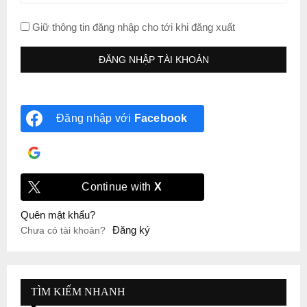
Giữ thông tin đăng nhập cho tới khi đăng xuất
Đăng nhập với
Facebook
Đăng nhập với
Google
Continue with
X
Quên mật khẩu?
Đăng ký
Chưa có tài khoản?
TÌM KIẾM NHANH