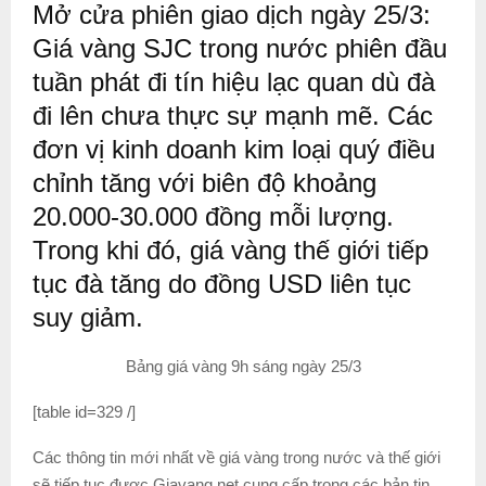
Mở cửa phiên giao dịch ngày 25/3:
Giá vàng SJC trong nước phiên đầu
tuần phát đi tín hiệu lạc quan dù đà
đi lên chưa thực sự mạnh mẽ. Các
đơn vị kinh doanh kim loại quý điều
chỉnh tăng với biên độ khoảng
20.000-30.000 đồng mỗi lượng.
Trong khi đó, giá vàng thế giới tiếp
tục đà tăng do đồng USD liên tục
suy giảm.
Bảng giá vàng 9h sáng ngày 25/3
[table id=329 /]
Các thông tin mới nhất về giá vàng trong nước và thế giới
sẽ tiếp tục được Giavang.net cung cấp trong các bản tin