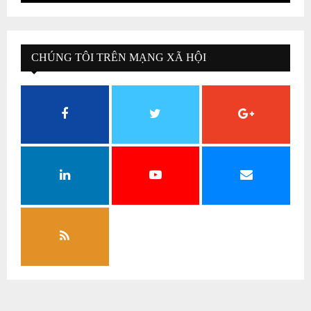
CHÚNG TÔI TRÊN MẠNG XÃ HỘI