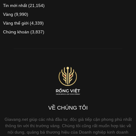
Tin mới nhất
(21,154)
Vàng
(9,990)
Vàng thế giới
(4,339)
Chứng khoán
(3,837)
VỀ CHÚNG TÔI
Giavang.net giúp các nhà đầu tư, độc giả tiếp cận phong phú nhất
thông tin với thị trường vàng. Chúng tôi cũng rất muốn hợp tác về
nội dung, quảng bá thương hiệu của Doanh nghiệp kinh doanh