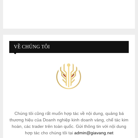
VỀ CHÚNG TÔI
Chúng tôi cũng rất muốn hợp tác về nội dung, quảng bá
thương hiệu của Doanh nghiệp kinh doanh vàng, chế tác kim
hoàn, các trader trên toàn quốc. Gửi thông tin với nội dung
hợp tác cho chúng tôi tại
admin@giavang.net