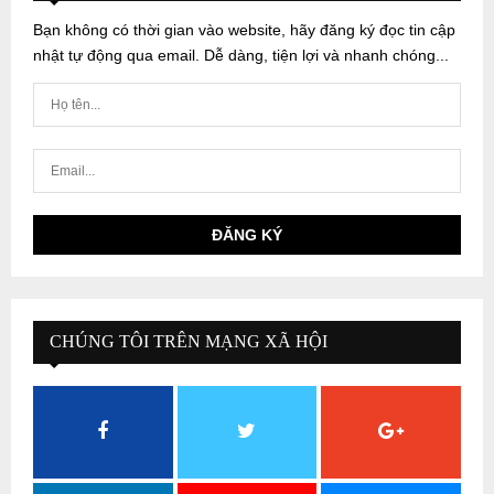
Bạn không có thời gian vào website, hãy đăng ký đọc tin cập
nhật tự động qua email. Dễ dàng, tiện lợi và nhanh chóng...
CHÚNG TÔI TRÊN MẠNG XÃ HỘI