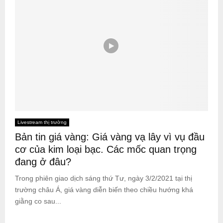
Livestream thị trường
Bản tin giá vàng: Giá vàng vạ lây vì vụ đầu
cơ của kim loại bạc. Các mốc quan trọng
đang ở đâu?
Trong phiên giao dịch sáng thứ Tư, ngày 3/2/2021 tại thị
trường châu Á, giá vàng diễn biến theo chiều hướng khá
giằng co sau...