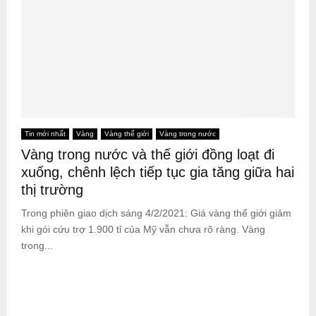
Tin mới nhất
Vàng
Vàng thế giới
Vàng trong nước
Vàng trong nước và thế giới đồng loạt đi
xuống, chênh lệch tiếp tục gia tăng giữa hai
thị trường
Trong phiên giao dịch sáng 4/2/2021: Giá vàng thế giới giảm
khi gói cứu trợ 1.900 tỉ của Mỹ vẫn chưa rõ ràng. Vàng
trong...