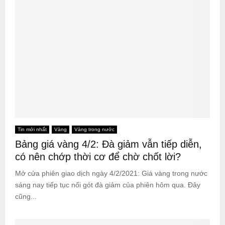
Tin mới nhất
Vàng
Vàng trong nước
Bảng giá vàng 4/2: Đà giảm vẫn tiếp diễn,
có nên chớp thời cơ để chờ chốt lời?
Mở cửa phiên giao dịch ngày 4/2/2021: Giá vàng trong nước
sáng nay tiếp tục nối gót đà giảm của phiên hôm qua. Đây
cũng...