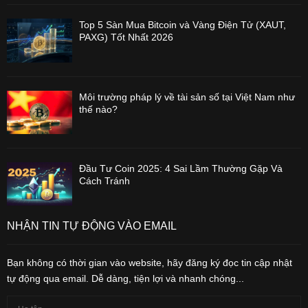
Top 5 Sàn Mua Bitcoin và Vàng Điện Tử (XAUT,
PAXG) Tốt Nhất 2026
Môi trường pháp lý về tài sản số tại Việt Nam như
thế nào?
Đầu Tư Coin 2025: 4 Sai Lầm Thường Gặp Và
Cách Tránh
NHẬN TIN TỰ ĐỘNG VÀO EMAIL
Bạn không có thời gian vào website, hãy đăng ký đọc tin cập nhật
tự động qua email. Dễ dàng, tiện lợi và nhanh chóng...