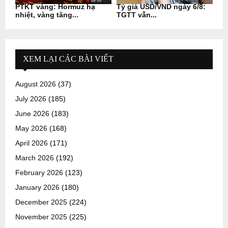
PTKT vàng: Hormuz hạ
Tỷ giá USD/VND ngày 6/8:
nhiệt, vàng tăng...
TGTT vẫn...
XEM LẠI CÁC BÀI VIẾT
August 2026
(37)
July 2026
(185)
June 2026
(183)
May 2026
(168)
April 2026
(171)
March 2026
(192)
February 2026
(123)
January 2026
(180)
December 2025
(224)
November 2025
(225)