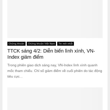
Chứng khoán
Chứng khoán Việt Nam
Tin mới nhất
TTCK sáng 4/2: Diễn biến lình xình, VN-
Index giảm điểm
Trong phiên giao dịch sáng nay, VN-Index lình xình quanh
mốc tham chiếu. Chỉ số giảm điểm về cuối phiên do tác động
tiêu cực...