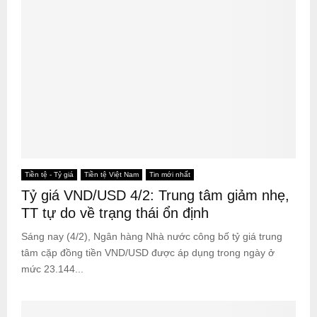
Tiền tệ - Tỷ giá
Tiền tệ Việt Nam
Tin mới nhất
Tỷ giá VND/USD 4/2: Trung tâm giảm nhẹ,
TT tự do về trạng thái ổn định
Sáng nay (4/2), Ngân hàng Nhà nước công bố tỷ giá trung
tâm cặp đồng tiền VND/USD được áp dụng trong ngày ở
mức 23.144...