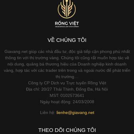
VỀ CHÚNG TÔI
Giavang.net giúp các nhà đầu tư, độc giả tiếp cận phong phú nhất
thông tin với thị trường vàng. Chúng tôi cũng rất muốn hợp tác về
nội dung, quảng bá thương hiệu của Doanh nghiệp kinh doanh
vàng, hợp tác với các trader trên trong và ngoài nước để phát triển
thị trường…
Công ty CP Dịch vụ Trực tuyến Rồng Việt
Địa chỉ: 20/27 Thái Thịnh, Đống Đa, Hà Nội
MST: 0102573641
Ngày hoạt động: 24/03/2008
Liên hệ:
lienhe@giavang.net
THEO DÕI CHÚNG TÔI