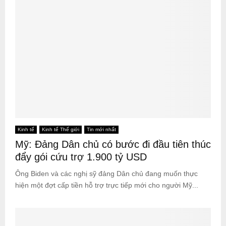
Kinh tế
Kinh tế Thế giới
Tin mới nhất
Mỹ: Đảng Dân chủ có bước đi đầu tiên thúc
đẩy gói cứu trợ 1.900 tỷ USD
Ông Biden và các nghị sỹ đảng Dân chủ đang muốn thực
hiện một đợt cấp tiền hỗ trợ trực tiếp mới cho người Mỹ...