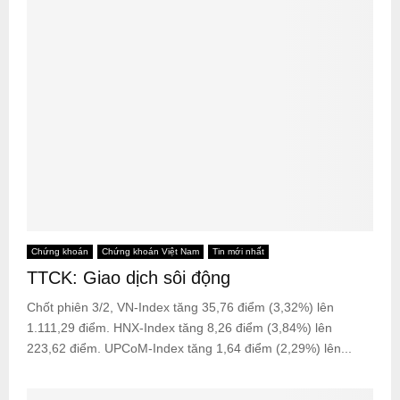
Chứng khoán
Chứng khoán Việt Nam
Tin mới nhất
TTCK: Giao dịch sôi động
Chốt phiên 3/2, VN-Index tăng 35,76 điểm (3,32%) lên
1.111,29 điểm. HNX-Index tăng 8,26 điểm (3,84%) lên
223,62 điểm. UPCoM-Index tăng 1,64 điểm (2,29%) lên...