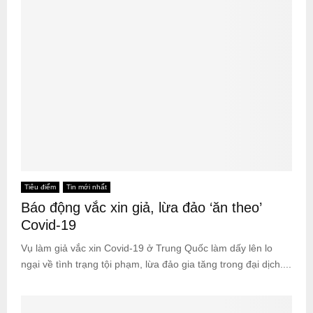
Tiêu điểm
Tin mới nhất
Báo động vắc xin giả, lừa đảo ‘ăn theo’
Covid-19
Vụ làm giả vắc xin Covid-19 ở Trung Quốc làm dấy lên lo
ngại về tình trạng tội phạm, lừa đảo gia tăng trong đại dịch....