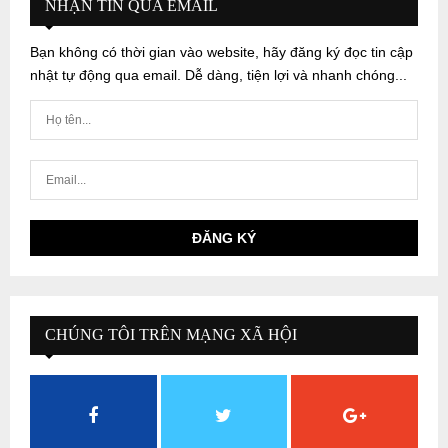
NHẬN TIN QUA EMAIL
Bạn không có thời gian vào website, hãy đăng ký đọc tin cập
nhật tự động qua email. Dễ dàng, tiện lợi và nhanh chóng...
CHÚNG TÔI TRÊN MẠNG XÃ HỘI