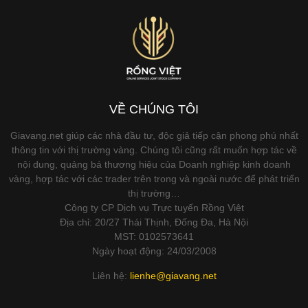
VỀ CHÚNG TÔI
Giavang.net giúp các nhà đầu tư, độc giả tiếp cận phong phú nhất
thông tin với thị trường vàng. Chúng tôi cũng rất muốn hợp tác về
nội dung, quảng bá thương hiệu của Doanh nghiệp kinh doanh
vàng, hợp tác với các trader trên trong và ngoài nước để phát triển
thị trường…
Công ty CP Dịch vụ Trực tuyến Rồng Việt
Địa chỉ: 20/27 Thái Thịnh, Đống Đa, Hà Nội
MST: 0102573641
Ngày hoạt động: 24/03/2008
Liên hệ:
lienhe@giavang.net