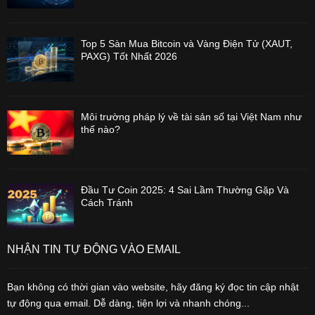
Top 5 Sàn Mua Bitcoin và Vàng Điện Tử (XAUT,
PAXG) Tốt Nhất 2026
Môi trường pháp lý về tài sản số tại Việt Nam như
thế nào?
Đầu Tư Coin 2025: 4 Sai Lầm Thường Gặp Và
Cách Tránh
NHẬN TIN TỰ ĐỘNG VÀO EMAIL
Bạn không có thời gian vào website, hãy đăng ký đọc tin cập nhật
tự động qua email. Dễ dàng, tiện lợi và nhanh chóng...