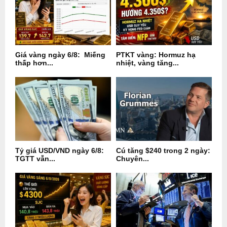
Giá vàng ngày 6/8: Miếng
PTKT vàng: Hormuz hạ
thấp hơn...
nhiệt, vàng tăng...
Tỷ giá USD/VND ngày 6/8:
Cú tăng $240 trong 2 ngày:
TGTT vẫn...
Chuyên...