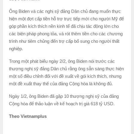
Ông Biden và các nghị sỹ đảng Dân chủ đang muốn thực
hiện một đợt cấp tiền hỗ trợ trực tiếp mới cho người Mỹ để
góp phần kích thích nền kinh tế đã chịu tác động lớn cho
các biện pháp phong tỏa, và rót thêm tiền cho các chương
trình như tiêm chủng đến trợ cấp bổ sung cho người thất
nghiệp.
Trong một phát biểu ngày 2/2, ông Biden nói trước các
thượng nghị sỹ đảng Dân chủ rằng ông sẵn sàng thực hiện
một số điều chỉnh đối với đề xuất về gói kích thích, nhưng
một đề xuất thay thế của đảng Cộng hòa là không đủ.
Ngày 1/2, ông Biden đã gặp 10 thượng nghị sỹ của đảng
Cộng hòa để thảo luận về kế hoạch trị giá 618 tỷ USD.
Theo Vietnamplus