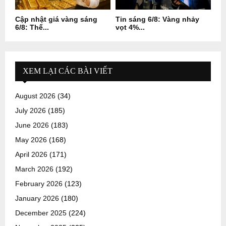
Cập nhật giá vàng sáng
Tin sáng 6/8: Vàng nhảy
6/8: Thế...
vọt 4%...
XEM LẠI CÁC BÀI VIẾT
August 2026
(34)
July 2026
(185)
June 2026
(183)
May 2026
(168)
April 2026
(171)
March 2026
(192)
February 2026
(123)
January 2026
(180)
December 2025
(224)