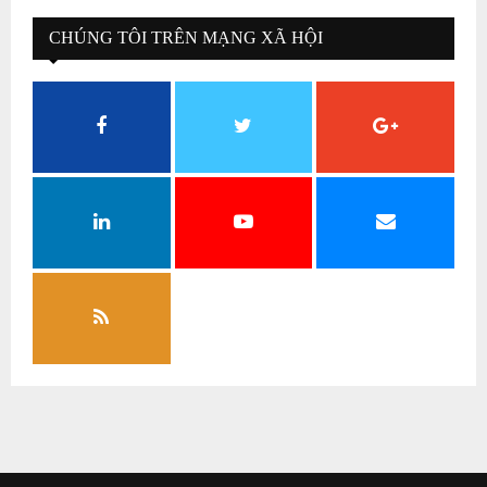
CHÚNG TÔI TRÊN MẠNG XÃ HỘI