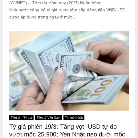
(GVNET) – Tóm tắt Hôm nay (20/3) Ngân hàng
Nhà nước công bố tỷ giá trung tâm cặp đồng tiền VND/USD
được áp dụng trong ngày ở mức...
Tiền tệ - Tỷ giá
Tiền tệ Việt Nam
Tin mới nhất
Tỷ giá phiên 19/3: Tăng vọt, USD tự do
vượt mốc 25.900; Yen Nhật neo dưới mốc