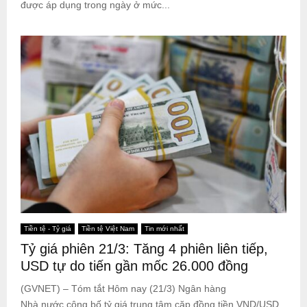
được áp dụng trong ngày ở mức...
Tiền tệ - Tỷ giá
Tiền tệ Việt Nam
Tin mới nhất
Tỷ giá phiên 21/3: Tăng 4 phiên liên tiếp,
USD tự do tiến gần mốc 26.000 đồng
(GVNET) – Tóm tắt Hôm nay (21/3) Ngân hàng
Nhà nước công bố tỷ giá trung tâm cặp đồng tiền VND/USD