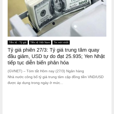
Tiền tệ - Tỷ giá
Tiền tệ Việt Nam
Tin mới nhất
Tỷ giá phiên 27/3: Tỷ giá trung tâm quay
đầu giảm, USD tự do đạt 25.935; Yen Nhật
tiếp tục diễn biến phân hóa
(GVNET) – Tóm tắt Hôm nay (27/3) Ngân hàng
Nhà nước công bố tỷ giá trung tâm cặp đồng tiền VND/USD
được áp dụng trong ngày ở mức...