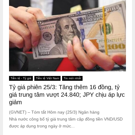
Tiền tệ - Tỷ giá
Tiền tệ Việt Nam
Tin mới nhất
Tỷ giá phiên 25/3: Tăng thêm 16 đồng, tỷ
giá trung tâm vượt 24.840; JPY chịu áp lực
giảm
(GVNET) – Tóm tắt Hôm nay (25/3) Ngân hàng
Nhà nước công bố tỷ giá trung tâm cặp đồng tiền VND/USD
được áp dụng trong ngày ở mức...