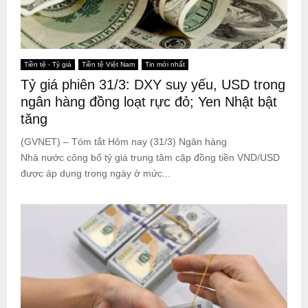
Tiền tệ - Tỷ giá
Tiền tệ Việt Nam
Tin mới nhất
Tỷ giá phiên 31/3: DXY suy yếu, USD trong
ngân hàng đồng loạt rực đỏ; Yen Nhật bật
tăng
(GVNET) – Tóm tắt Hôm nay (31/3) Ngân hàng
Nhà nước công bố tỷ giá trung tâm cặp đồng tiền VND/USD
được áp dụng trong ngày ở mức...