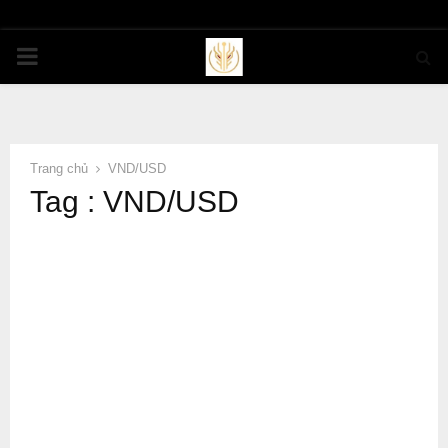
PRIMARY
MENU
Trang chủ
VND/USD
Tag : VND/USD