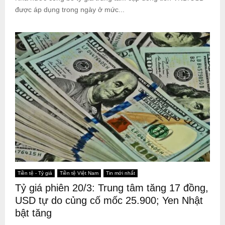
được áp dụng trong ngày ở mức...
Tiền tệ - Tỷ giá
Tiền tệ Việt Nam
Tin mới nhất
Tỷ giá phiên 20/3: Trung tâm tăng 17 đồng,
USD tự do củng cố mốc 25.900; Yen Nhật
bật tăng