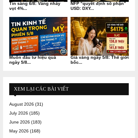
Tin sáng 6/8: Vàng nhảy
NFP “quyết định số phận”
vọt 4%...
USD: DXY...
Muốn đầu tư hiệu quả
Giá vàng ngày 5/8: Thế giới
ngày 5/8...
bốc...
XEM LẠI CÁC BÀI VIẾT
August 2026
(31)
July 2026
(185)
June 2026
(183)
May 2026
(168)