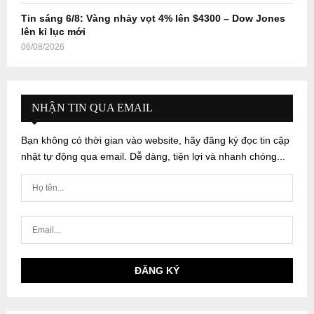
Tin sáng 6/8: Vàng nhảy vọt 4% lên $4300 – Dow Jones
lên kỉ lục mới
06/08/2026
NHẬN TIN QUA EMAIL
Bạn không có thời gian vào website, hãy đăng ký đọc tin cập
nhật tự động qua email. Dễ dàng, tiện lợi và nhanh chóng...