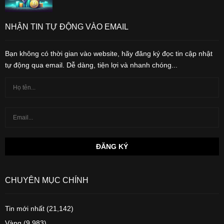
NHẬN TIN TỰ ĐỘNG VÀO EMAIL
Bạn không có thời gian vào website, hãy đăng ký đọc tin cập nhật
tự động qua email. Dễ dàng, tiện lợi và nhanh chóng...
CHUYÊN MỤC CHÍNH
Tin mới nhất
(21,142)
Vàng
(9,983)