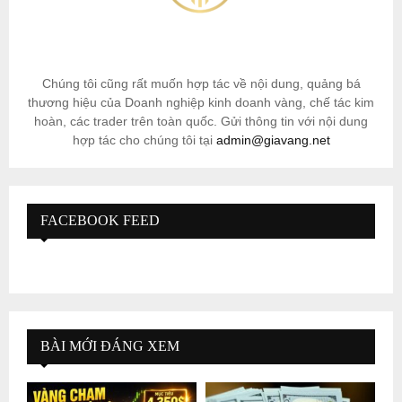
Chúng tôi cũng rất muốn hợp tác về nội dung, quảng bá
thương hiệu của Doanh nghiệp kinh doanh vàng, chế tác kim
hoàn, các trader trên toàn quốc. Gửi thông tin với nội dung
hợp tác cho chúng tôi tại
admin@giavang.net
FACEBOOK FEED
BÀI MỚI ĐÁNG XEM