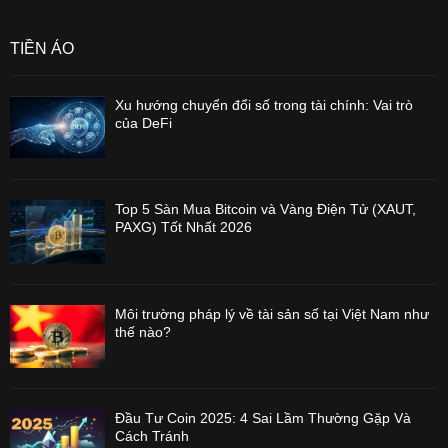
TIỀN ẢO
Xu hướng chuyển đổi số trong tài chính: Vai trò
của DeFi
Top 5 Sàn Mua Bitcoin và Vàng Điện Tử (XAUT,
PAXG) Tốt Nhất 2026
Môi trường pháp lý về tài sản số tại Việt Nam như
thế nào?
Đầu Tư Coin 2025: 4 Sai Lầm Thường Gặp Và
Cách Tránh