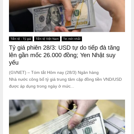
Tiền tệ - Tỷ giá
Tiền tệ Việt Nam
Tin mới nhất
Tỷ giá phiên 28/3: USD tự do tiếp đà tăng
lên gần mốc 26.000 đồng; Yen Nhật suy
yếu
(GVNET) – Tóm tắt Hôm nay (28/3) Ngân hàng
Nhà nước công bố tỷ giá trung tâm cặp đồng tiền VND/USD
được áp dụng trong ngày ở mức...