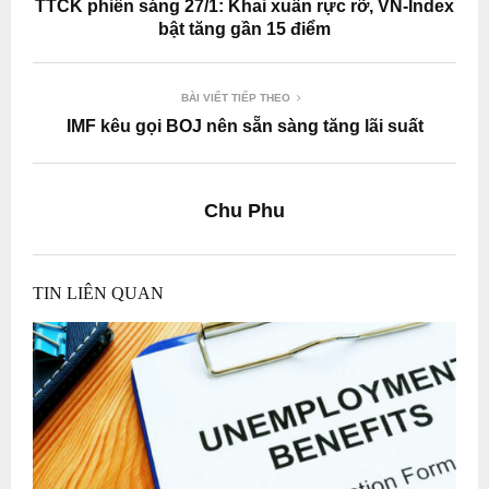
TTCK phiên sáng 27/1: Khai xuân rực rỡ, VN-Index
bật tăng gần 15 điểm
BÀI VIẾT TIẾP THEO
IMF kêu gọi BOJ nên sẵn sàng tăng lãi suất
Chu Phu
TIN LIÊN QUAN