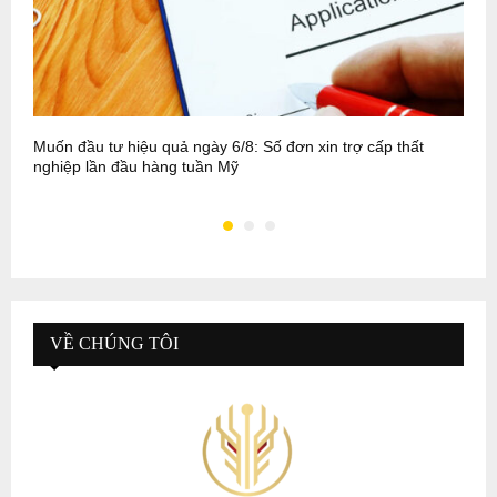
Muốn đầu tư hiệu quả ngày 6/8: Số đơn xin trợ cấp thất
M
nghiệp lần đầu hàng tuần Mỹ
–
VỀ CHÚNG TÔI