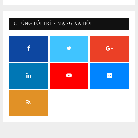
CHÚNG TÔI TRÊN MẠNG XÃ HỘI