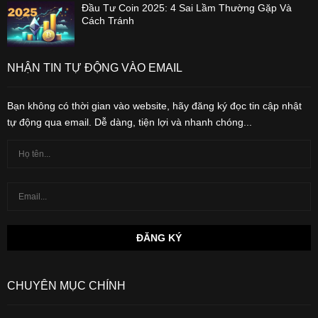
Đầu Tư Coin 2025: 4 Sai Lầm Thường Gặp Và
Cách Tránh
NHẬN TIN TỰ ĐỘNG VÀO EMAIL
Bạn không có thời gian vào website, hãy đăng ký đọc tin cập nhật
tự động qua email. Dễ dàng, tiện lợi và nhanh chóng...
CHUYÊN MỤC CHÍNH