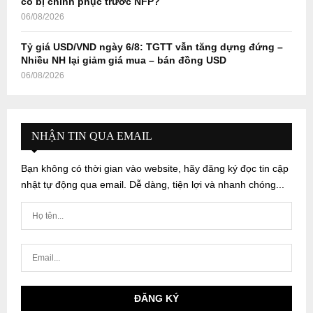
có bị chinh phục trước NFP?
06/08/2026
Tỷ giá USD/VND ngày 6/8: TGTT vẫn tăng dựng đứng –
Nhiều NH lại giảm giá mua – bán đồng USD
06/08/2026
NHẬN TIN QUA EMAIL
Bạn không có thời gian vào website, hãy đăng ký đọc tin cập
nhật tự động qua email. Dễ dàng, tiện lợi và nhanh chóng...