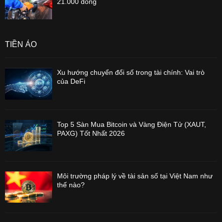
21.000 đồng
TIỀN ẢO
Xu hướng chuyển đổi số trong tài chính: Vai trò
của DeFi
Top 5 Sàn Mua Bitcoin và Vàng Điện Tử (XAUT,
PAXG) Tốt Nhất 2026
Môi trường pháp lý về tài sản số tại Việt Nam như
thế nào?