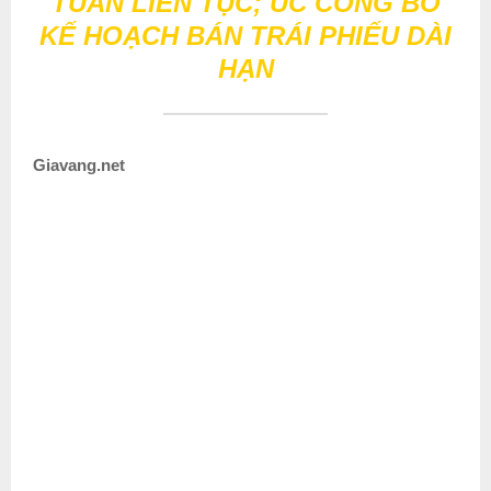
TUẦN LIÊN TỤC; ÚC CÔNG BỐ
KẾ HOẠCH BÁN TRÁI PHIẾU DÀI
HẠN
Giavang.net