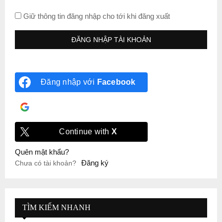
Giữ thông tin đăng nhập cho tới khi đăng xuất
Đăng nhập với
Facebook
Đăng nhập với
Google
Continue with
X
Quên mật khẩu?
Đăng ký
Chưa có tài khoản?
TÌM KIẾM NHANH