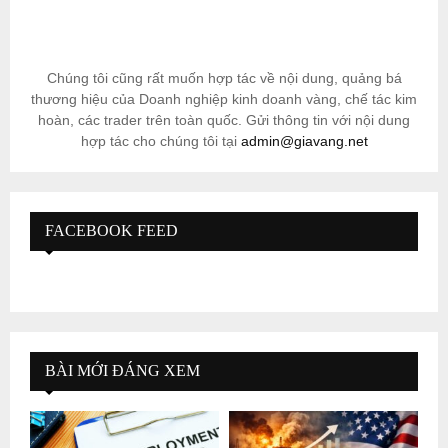
Chúng tôi cũng rất muốn hợp tác về nội dung, quảng bá
thương hiệu của Doanh nghiệp kinh doanh vàng, chế tác kim
hoàn, các trader trên toàn quốc. Gửi thông tin với nội dung
hợp tác cho chúng tôi tại
admin@giavang.net
FACEBOOK FEED
BÀI MỚI ĐÁNG XEM