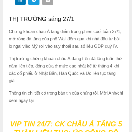
THỊ TRƯỜNG sáng 27/1
Chứng khoán châu Á tăng điểm trong phiên cuối tuần 27/1,
mở rộng đà tăng của phố Wall đêm qua khi nhà đầu tư bớt
lo ngại việc Mỹ rơi vào suy thoái sau số liệu GDP quý IV.
Thị trường chứng khoán châu Á đang trên đà tăng tuần thứ
năm liên tiếp, đóng cửa ở mức cao nhất kể từ tháng 4 khi
các cổ phiếu ở Nhật Bản, Hàn Quốc và Úc liên tục tăng
giá.
Thông tin chi tiết có trong bản tin của chúng tôi. Mời Anh/chị
xem ngay tại
VIP TIN 24/7: CK CHÂU Á TĂNG 5