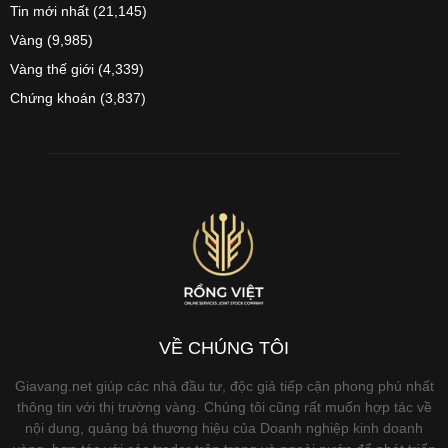
Tin mới nhất
(21,145)
Vàng
(9,985)
Vàng thế giới
(4,339)
Chứng khoán
(3,837)
VỀ CHÚNG TÔI
Giavang.net giúp các nhà đầu tư, độc giả tiếp cận phong phú nhất
thông tin với thị trường vàng. Chúng tôi cũng rất muốn hợp tác về
nội dung, quảng bá thương hiệu của Doanh nghiệp kinh doanh