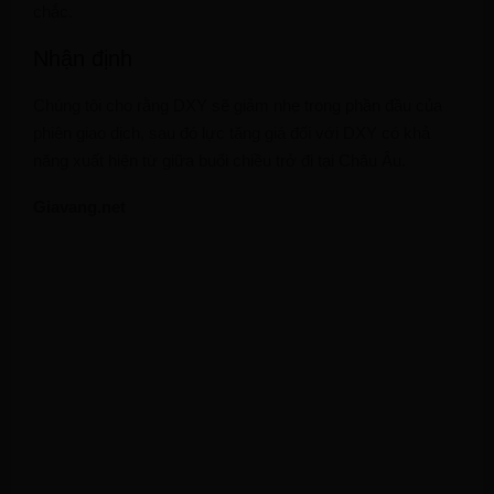
chắc.
Nhận định
Chúng tôi cho rằng DXY sẽ giảm nhẹ trong phần đầu của
phiên giao dịch, sau đó lực tăng giá đối với DXY có khả
năng xuất hiện từ giữa buổi chiều trở đi tại Châu Âu.
Giavang.net