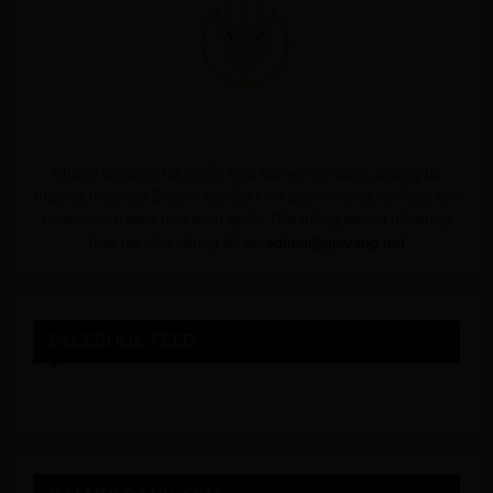
Chúng tôi cũng rất muốn hợp tác về nội dung, quảng bá
thương hiệu của Doanh nghiệp kinh doanh vàng, chế tác kim
hoàn, các trader trên toàn quốc. Gửi thông tin với nội dung
hợp tác cho chúng tôi tại
admin@giavang.net
FACEBOOK FEED