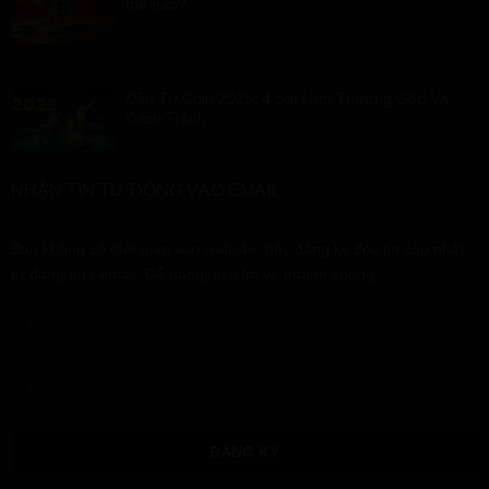
thế nào?
Đầu Tư Coin 2025: 4 Sai Lầm Thường Gặp Và
Cách Tránh
NHẬN TIN TỰ ĐỘNG VÀO EMAIL
Bạn không có thời gian vào website, hãy đăng ký đọc tin cập nhật
tự động qua email. Dễ dàng, tiện lợi và nhanh chóng...