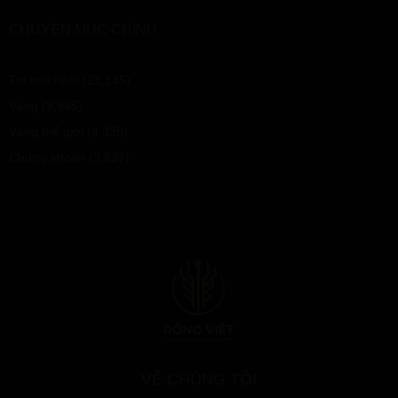
CHUYÊN MỤC CHÍNH
Tin mới nhất
(21,145)
Vàng
(9,985)
Vàng thế giới
(4,339)
Chứng khoán
(3,837)
VỀ CHÚNG TÔI