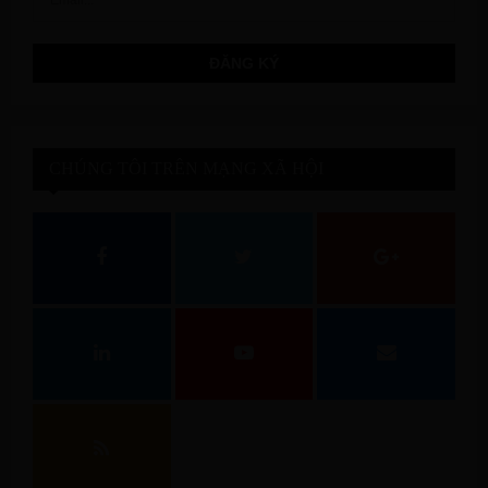
CHÚNG TÔI TRÊN MẠNG XÃ HỘI