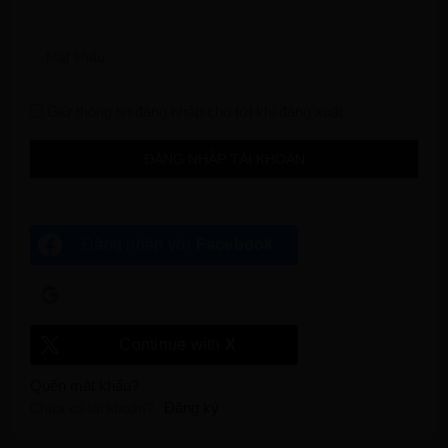
Giữ thông tin đăng nhập cho tới khi đăng xuất
Đăng nhập với
Facebook
Đăng nhập với
Google
Continue with
X
Quên mật khẩu?
Đăng ký
Chưa có tài khoản?