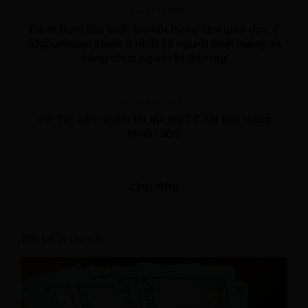
BÀI VIẾT TRƯỚC
Đánh bom liều chết tại một trung tâm giáo dục ở
Afghanistan khiến ít nhất 19 người thiệt mạng và
hàng chục người bị thương
BÀI VIẾT TIẾP THEO
VIP Tin 24/7: Điểm tin mà NĐT CẦN biết trong
phiên 30/9
Chu Phu
TIN LIÊN QUAN