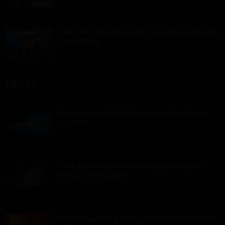
Giảm gần 1.000 đồng mỗi lít, giá xăng lùi khỏi mốc
21.000 đồng
TIỀN ẢO
Xu hướng chuyển đổi số trong tài chính: Vai trò
của DeFi
Top 5 Sàn Mua Bitcoin và Vàng Điện Tử (XAUT,
PAXG) Tốt Nhất 2026
Môi trường pháp lý về tài sản số tại Việt Nam như