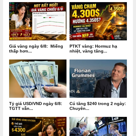
Giá vàng ngày 6/8: Miếng
PTKT vàng: Hormuz hạ
thấp hơn...
nhiệt, vàng tăng...
Tỷ giá USD/VND ngày 6/8:
Cú tăng $240 trong 2 ngày:
TGTT vẫn...
Chuyên...