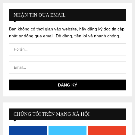
NHẬN TIN QUA EMAIL
Bạn không có thời gian vào website, hãy đăng ký đọc tin cập
nhật tự động qua email. Dễ dàng, tiện lợi và nhanh chóng...
CHÚNG TÔI TRÊN MẠNG XÃ HỘI