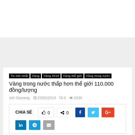
Tin mới nhất
Vàng
Vàng 2019
Vàng thế giới
Vàng trong nước
Vàng trong nước thấp hơn thế giới 110.000
đồng/lượng
bởi
Giavang.
25/02/2019
0
1036
CHIA SẺ
0
0