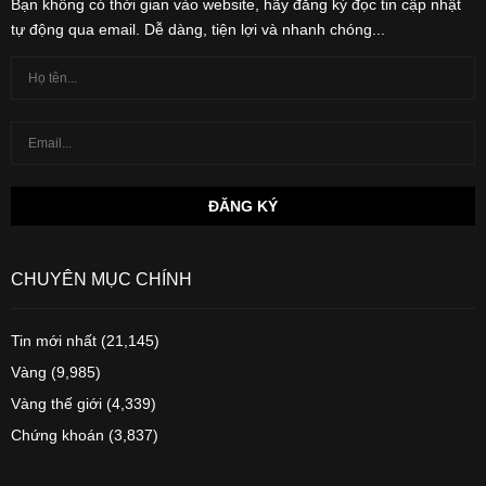
Bạn không có thời gian vào website, hãy đăng ký đọc tin cập nhật
tự động qua email. Dễ dàng, tiện lợi và nhanh chóng...
CHUYÊN MỤC CHÍNH
Tin mới nhất
(21,145)
Vàng
(9,985)
Vàng thế giới
(4,339)
Chứng khoán
(3,837)