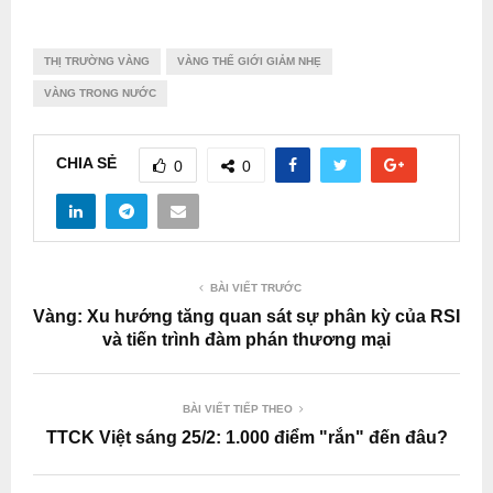
THỊ TRƯỜNG VÀNG
VÀNG THẾ GIỚI GIẢM NHẸ
VÀNG TRONG NƯỚC
CHIA SẺ
0
0
BÀI VIẾT TRƯỚC
Vàng: Xu hướng tăng quan sát sự phân kỳ của RSI
và tiến trình đàm phán thương mại
BÀI VIẾT TIẾP THEO
TTCK Việt sáng 25/2: 1.000 điểm "rắn" đến đâu?