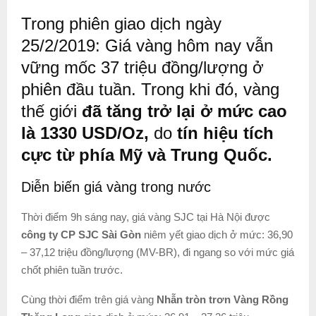
Trong phiên giao dịch ngày
25/2/2019: Giá vàng hôm nay vẫn
vững mốc 37 triệu đồng/lượng ở
phiên đầu tuần. Trong khi đó, vàng
thế giới
đã tăng trở lại ở mức cao
là 1330 USD/Oz,
do
tín hiệu tích
cực từ phía Mỹ và Trung Quốc.
Diễn biến giá vàng trong nước
Thời điểm 9h sáng nay, giá vàng SJC tại Hà Nội được
công ty CP SJC Sài Gòn
niêm yết giao dịch ở mức: 36,90
– 37,12 triệu đồng/lượng (MV-BR), đi ngang so với mức giá
chốt phiên tuần trước.
Cùng thời điểm trên giá vàng
Nhẫn tròn trơn Vàng Rồng