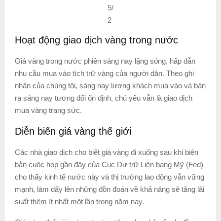
5/
2
Hoạt động giao dịch vàng trong nước
Giá vàng trong nước phiên sáng nay lặng sóng, hấp dẫn
nhu cầu mua vào tích trữ vàng của người dân. Theo ghi
nhận của chúng tôi, sáng nay lượng khách mua vào và bán
ra sáng nay tương đối ổn định, chủ yếu vẫn là giao dịch
mua vàng trang sức.
Diễn biến giá vàng thế giới
Các nhà giao dịch cho biết giá vàng đi xuống sau khi biên
bản cuộc họp gần đây của Cục Dự trữ Liên bang Mỹ (Fed)
cho thấy kinh tế nước này và thị trường lao động vẫn vững
mạnh, làm dấy lên những đồn đoán về khả năng sẽ tăng lãi
suất thêm ít nhất một lần trong năm nay.