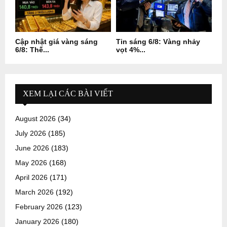
Cập nhật giá vàng sáng
Tin sáng 6/8: Vàng nhảy
6/8: Thế...
vọt 4%...
XEM LẠI CÁC BÀI VIẾT
August 2026
(34)
July 2026
(185)
June 2026
(183)
May 2026
(168)
April 2026
(171)
March 2026
(192)
February 2026
(123)
January 2026
(180)