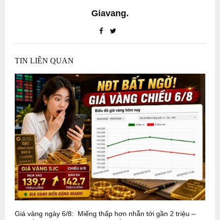
Giavang.
TIN LIÊN QUAN
Giá vàng ngày 6/8: Miếng thấp hơn nhẫn tới gần 2 triệu –
G