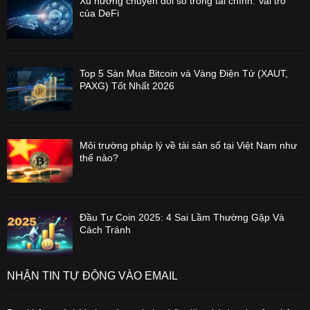
Xu hướng chuyển đổi số trong tài chính: Vai trò
của DeFi
Top 5 Sàn Mua Bitcoin và Vàng Điện Tử (XAUT,
PAXG) Tốt Nhất 2026
Môi trường pháp lý về tài sản số tại Việt Nam như
thế nào?
Đầu Tư Coin 2025: 4 Sai Lầm Thường Gặp Và
Cách Tránh
NHẬN TIN TỰ ĐỘNG VÀO EMAIL