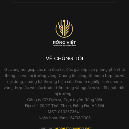
VỀ CHÚNG TÔI
Giavang.net giúp các nhà đầu tư, độc giả tiếp cận phong phú nhất
thông tin với thị trường vàng. Chúng tôi cũng rất muốn hợp tác về
nội dung, quảng bá thương hiệu của Doanh nghiệp kinh doanh
vàng, hợp tác với các trader trên trong và ngoài nước để phát triển
thị trường…
Công ty CP Dịch vụ Trực tuyến Rồng Việt
Địa chỉ: 20/27 Thái Thịnh, Đống Đa, Hà Nội
MST: 0102573641
Ngày hoạt động: 24/03/2008
Liên hệ:
lienhe@giavang.net