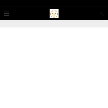
PRIMARY
MENU