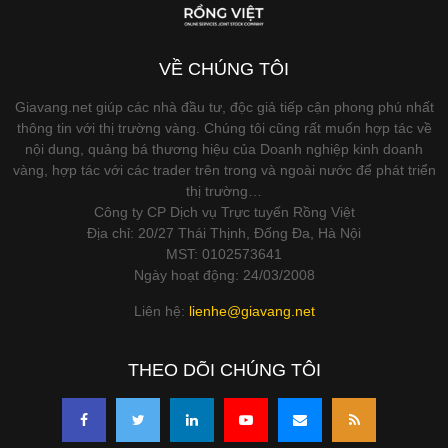
VỀ CHÚNG TÔI
Giavang.net giúp các nhà đầu tư, độc giả tiếp cận phong phú nhất
thông tin với thị trường vàng. Chúng tôi cũng rất muốn hợp tác về
nội dung, quảng bá thương hiệu của Doanh nghiệp kinh doanh
vàng, hợp tác với các trader trên trong và ngoài nước để phát triển
thị trường…
Công ty CP Dịch vụ Trực tuyến Rồng Việt
Địa chỉ: 20/27 Thái Thịnh, Đống Đa, Hà Nội
MST: 0102573641
Ngày hoạt động: 24/03/2008
Liên hệ:
lienhe@giavang.net
THEO DÕI CHÚNG TÔI