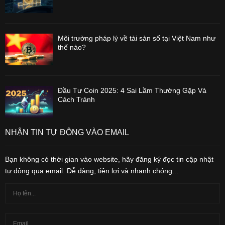
Môi trường pháp lý về tài sản số tại Việt Nam như
thế nào?
Đầu Tư Coin 2025: 4 Sai Lầm Thường Gặp Và
Cách Tránh
NHẬN TIN TỰ ĐỘNG VÀO EMAIL
Bạn không có thời gian vào website, hãy đăng ký đọc tin cập nhật
tự động qua email. Dễ dàng, tiện lợi và nhanh chóng...