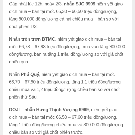
Cập nhật lúc 12h, ngày 2/3,
nhẫn SJC 9999
niêm yết giao
dịch mua – bán tại mốc 65,30 – 66,50 triệu đồng/lượng,
tăng 900.000 đồng/lượng cả hai chiều mua – bán so với
chốt phiên 1/3.
Nhẫn tròn trơn BTMC
, niêm yết giao dịch mua – bán tại
mốc 66,78 – 67,98 triệu đồng/lượng, mua vào tăng 900.000
đồng/lượng, bán ra tăng 1 triệu đồng/lượng so với giá chốt
chiều qua.
Nhẫn
Phú Quý
, niêm yết giao dịch mua – bán tại mốc
66,70 – 67,90 triệu đồng/lượng, tăng 1,1 triệu đồng/lượng
chiều mua và 1,2 triệu đồng/lượng chiều bán so với chốt
phiên thứ Sáu.
DOJI – nhẫn Hưng Thịnh Vượng 9999
, niêm yết giao
dịch mua – bán tại mốc 66,50 – 67,60 triệu đồng/lượng,
tăng 1 triệu đồng/lượng chiều mua và 800.000 đồng/lượng
chiều bán so với giá chốt phiên trước.