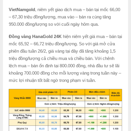
VietNamgold
, niêm yết giao dịch mua – bán tại mốc 66,00
– 67,30 triệu đồng/lượng, mua vào – bán ra cùng tăng
950.000 đồng/lượng so với cuối ngày hôm qua.
Đồng vàng HanaGold 24K
hiện niêm yết giá mua – bán tại
mốc 65,92 – 66,72 triệu đồng/lượng. So với giá mở cửa
phiên đầu tuần 26/2, giá vàng tại đây đã tăng khoảng 1,5
triệu đồng/lượng cả chiều mua và chiều bán. Với chênh
lệch mua – bán ổn định tại 800.000 đồng, nhà đầu tư sẽ lãi
khoảng 700.000 đồng cho mỗi lượng vàng trong tuần này –
mức lợi nhuận tốt bất ngờ trong phạm vi tuần.