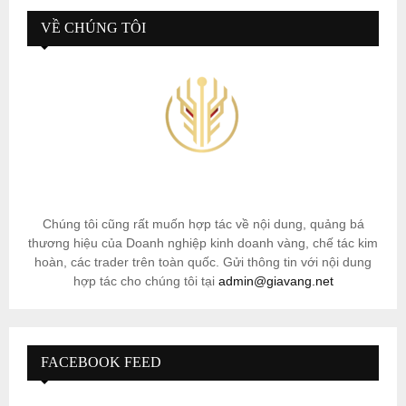
VỀ CHÚNG TÔI
Chúng tôi cũng rất muốn hợp tác về nội dung, quảng bá
thương hiệu của Doanh nghiệp kinh doanh vàng, chế tác kim
hoàn, các trader trên toàn quốc. Gửi thông tin với nội dung
hợp tác cho chúng tôi tại
admin@giavang.net
FACEBOOK FEED