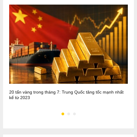
20 tấn vàng trong tháng 7: Trung Quốc tăng tốc mạnh nhất
P
kể từ 2023
m