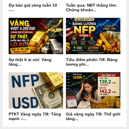
Dự báo giá vàng tuần 10
Tuần qua: NĐT thắng lớn:
–...
Chứng khoán...
Sự thật ít ai nói: Vàng
Tiêu điểm phiên 7/8: Bảng
tăng...
lương phi...
PTKT Vàng ngày 7/8: Tăng
Giá vàng ngày 7/8: Thế giới
mạnh –...
tăng...