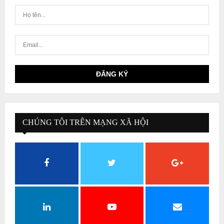
CHÚNG TÔI TRÊN MẠNG XÃ HỘI