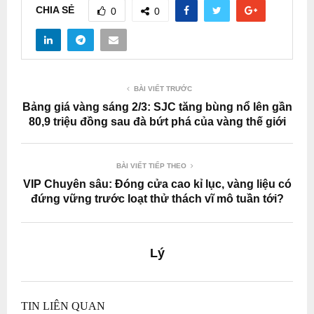
CHIA SẺ
0
0
BÀI VIẾT TRƯỚC
Bảng giá vàng sáng 2/3: SJC tăng bùng nổ lên gần
80,9 triệu đồng sau đà bứt phá của vàng thế giới
BÀI VIẾT TIẾP THEO
VIP Chuyên sâu: Đóng cửa cao kỉ lục, vàng liệu có
đứng vững trước loạt thử thách vĩ mô tuần tới?
Lý
TIN LIÊN QUAN