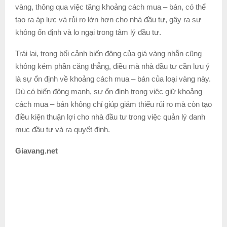
vàng, thông qua việc tăng khoảng cách mua – bán, có thể
tạo ra áp lực và rủi ro lớn hơn cho nhà đầu tư, gây ra sự
không ổn định và lo ngại trong tâm lý đầu tư.
Trái lại, trong bối cảnh biến động của giá vàng nhẫn cũng
không kém phần căng thẳng, điều mà nhà đầu tư cần lưu ý
là sự ổn định về khoảng cách mua – bán của loại vàng này.
Dù có biến động mạnh, sự ổn định trong việc giữ khoảng
cách mua – bán không chỉ giúp giảm thiểu rủi ro mà còn tạo
điều kiện thuận lợi cho nhà đầu tư trong việc quản lý danh
mục đầu tư và ra quyết định.
Giavang.net