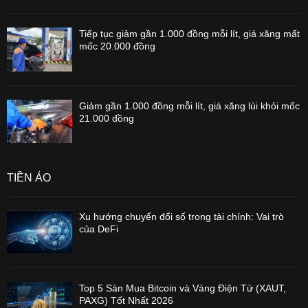
Tiếp tục giảm gần 1.000 đồng mỗi lít, giá xăng mất
mốc 20.000 đồng
Giảm gần 1.000 đồng mỗi lít, giá xăng lùi khỏi mốc
21.000 đồng
TIỀN ẢO
Xu hướng chuyển đổi số trong tài chính: Vai trò
của DeFi
Top 5 Sàn Mua Bitcoin và Vàng Điện Tử (XAUT,
PAXG) Tốt Nhất 2026