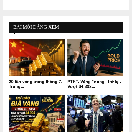
BÀI MỚI ĐÁNG XEM
20 tấn vàng trong tháng 7:
PTKT: Vàng “nóng” trở lại:
Trung...
Vượt $4.392...