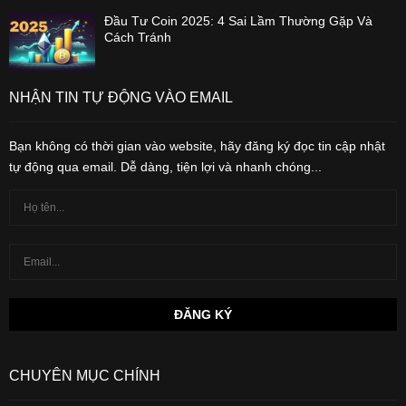
Đầu Tư Coin 2025: 4 Sai Lầm Thường Gặp Và
Cách Tránh
NHẬN TIN TỰ ĐỘNG VÀO EMAIL
Bạn không có thời gian vào website, hãy đăng ký đọc tin cập nhật
tự động qua email. Dễ dàng, tiện lợi và nhanh chóng...
CHUYÊN MỤC CHÍNH