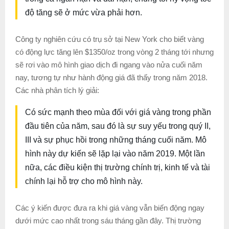
độ tăng sẽ ở mức vừa phải hơn.
Công ty nghiên cứu có trụ sở tại New York cho biết vàng
có động lực tăng lên $1350/oz trong vòng 2 tháng tới nhưng
sẽ rơi vào mô hình giao dịch đi ngang vào nửa cuối năm
nay, tương tự như hành động giá đã thấy trong năm 2018.
Các nhà phân tích lý giải:
Có sức mạnh theo mùa đối với giá vàng trong phần
đầu tiên của năm, sau đó là sự suy yếu trong quý II,
III và sự phục hồi trong những tháng cuối năm. Mô
hình này dự kiến ​​sẽ lặp lại vào năm 2019. Một lần
nữa, các điều kiện thị trường chính trị, kinh tế và tài
chính lại hỗ trợ cho mô hình này.
Các ý kiến ​​được đưa ra khi giá vàng vẫn biến động ngay
dưới mức cao nhất trong sáu tháng gần đây. Thị trường