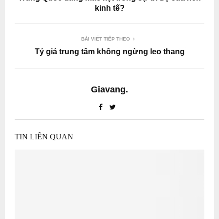
kinh tế?
BÀI VIẾT TIẾP THEO
Tỷ giá trung tâm không ngừng leo thang
Giavang.
TIN LIÊN QUAN