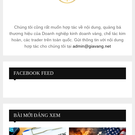
Chúng tôi cũng rất muốn hợp tác về nội dung, quảng bá
thương hiệu của Doanh nghiệp kinh doanh vàng, chế tác kim
hoàn, các trader trên toàn quốc. Gửi thông tin với nội dung
hợp tác cho chúng tôi tại
admin@giavang.net
FACEBOOK FEED
BÀI MỚI ĐÁNG XEM