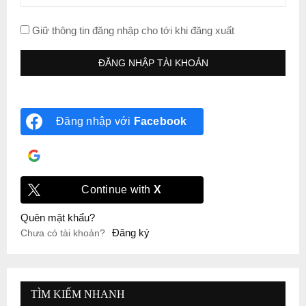
Giữ thông tin đăng nhập cho tới khi đăng xuất
Đăng nhập với
Facebook
Đăng nhập với
Google
Continue with
X
Quên mật khẩu?
Đăng ký
Chưa có tài khoản?
TÌM KIẾM NHANH