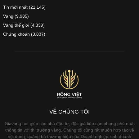
Tin mới nhất
(21,145)
Vàng
(9,985)
Vàng thế giới
(4,339)
Chứng khoán
(3,837)
VỀ CHÚNG TÔI
Giavang.net giúp các nhà đầu tư, độc giả tiếp cận phong phú nhất
thông tin với thị trường vàng. Chúng tôi cũng rất muốn hợp tác về
nội dung, quảng bá thương hiệu của Doanh nghiệp kinh doanh