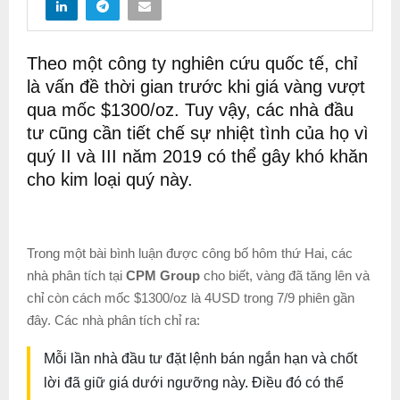
Theo một công ty nghiên cứu quốc tế, chỉ
là vấn đề thời gian trước khi giá vàng vượt
qua mốc $1300/oz. Tuy vậy, các nhà đầu
tư cũng cần tiết chế sự nhiệt tình của họ vì
quý II và III năm 2019 có thể gây khó khăn
cho kim loại quý này.
Trong một bài bình luận được công bố hôm thứ Hai, các
nhà phân tích tại
CPM Group
cho biết, vàng đã tăng lên và
chỉ còn cách mốc $1300/oz là 4USD trong 7/9 phiên gần
đây. Các nhà phân tích chỉ ra:
Mỗi lần nhà đầu tư đặt lệnh bán ngắn hạn và chốt
lời đã giữ giá dưới ngưỡng này. Điều đó có thể