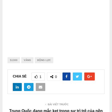
$1300
VÀNG
ĐỘNG LỰC
CHIA SẺ
1
0
BÀI VIẾT TRƯỚC
Trung Quốc đang mắc kẹt trong sự trì trệ của nền