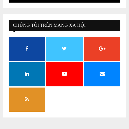
CHÚNG TÔI TRÊN MẠNG XÃ HỘI