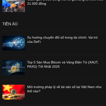
21.000 đồng
TIỀN ẢO
Xu hướng chuyển đổi số trong tài chính: Vai trò
của DeFi
Top 5 Sàn Mua Bitcoin và Vàng Điện Tử (XAUT,
PAXG) Tốt Nhất 2026
Môi trường pháp lý về tài sản số tại Việt Nam như
thế nào?