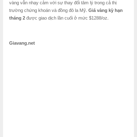
vàng vẫn nhạy cảm với sự thay đổi tâm lý trong cả thị
trường chứng khoán và đồng đô la Mỹ.
Giá vàng kỳ hạn
tháng 2
được giao dịch lần cuối ở mức $1288/oz.
Giavang.net