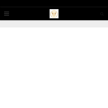
PRIMARY
MENU