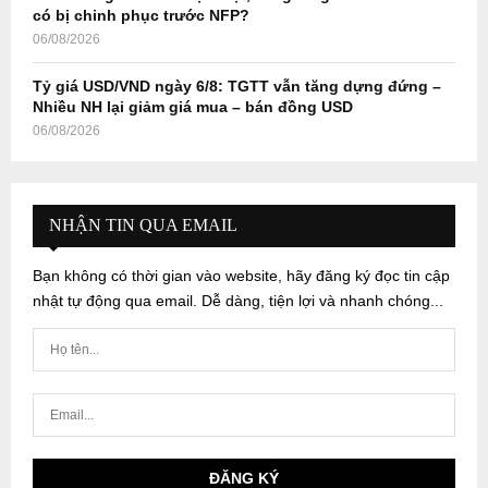
có bị chinh phục trước NFP?
06/08/2026
Tỷ giá USD/VND ngày 6/8: TGTT vẫn tăng dựng đứng –
Nhiều NH lại giảm giá mua – bán đồng USD
06/08/2026
NHẬN TIN QUA EMAIL
Bạn không có thời gian vào website, hãy đăng ký đọc tin cập
nhật tự động qua email. Dễ dàng, tiện lợi và nhanh chóng...