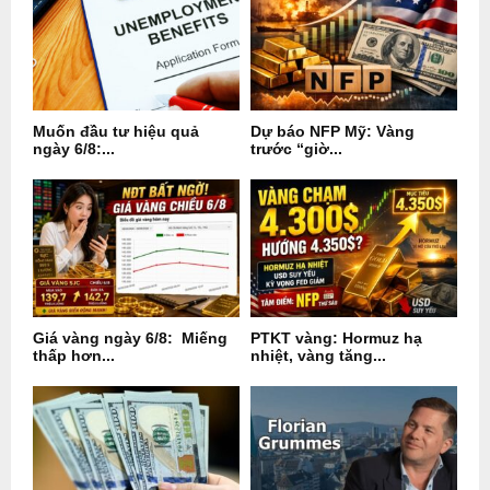
Muốn đầu tư hiệu quả
Dự báo NFP Mỹ: Vàng
ngày 6/8:...
trước “giờ...
Giá vàng ngày 6/8: Miếng
PTKT vàng: Hormuz hạ
thấp hơn...
nhiệt, vàng tăng...