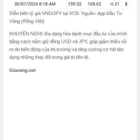
Diễn biến tỷ giá VND/JPY tại VCB. Nguồn:
App Đầu Tư
Vàng (Rồng Việt)
KHUYẾN NGHỊ: Đa dạng hóa danh mục đầu tư của mình
bằng cách nắm giữ đồng USD và JPY, giúp giảm thiểu rủi
ro do biến động của thị trường và tăng cường cơ hội tận
dụng những thay đổi trong giá trị tiền tệ.
Giavang.net