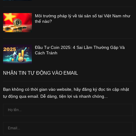
Môi trường pháp lý về tài sản số tại Việt Nam như
thế nào?
Đầu Tư Coin 2025: 4 Sai Lầm Thường Gặp Và
Cách Tránh
NHẬN TIN TỰ ĐỘNG VÀO EMAIL
Bạn không có thời gian vào website, hãy đăng ký đọc tin cập nhật
tự động qua email. Dễ dàng, tiện lợi và nhanh chóng...