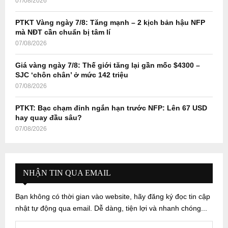
07/08/2026
PTKT Vàng ngày 7/8: Tăng mạnh – 2 kịch bản hậu NFP
mà NĐT cần chuẩn bị tâm lí
07/08/2026
Giá vàng ngày 7/8: Thế giới tăng lại gần mốc $4300 –
SJC ‘chôn chân’ ở mức 142 triệu
07/08/2026
PTKT: Bạc chạm đỉnh ngắn hạn trước NFP: Lên 67 USD
hay quay đầu sâu?
07/08/2026
NHẬN TIN QUA EMAIL
Bạn không có thời gian vào website, hãy đăng ký đọc tin cập
nhật tự động qua email. Dễ dàng, tiện lợi và nhanh chóng...