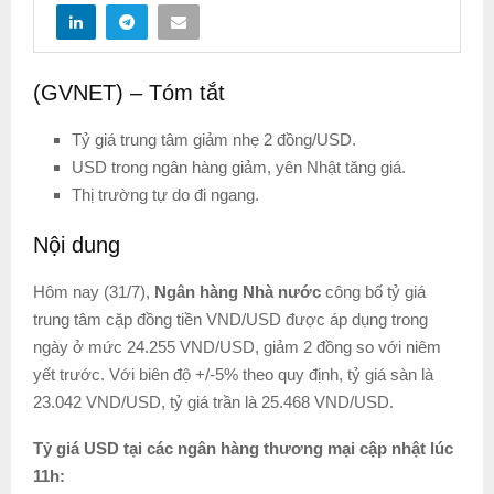
(GVNET) – Tóm tắt
Tỷ giá trung tâm giảm nhẹ 2 đồng/USD.
USD trong ngân hàng giảm, yên Nhật tăng giá.
Thị trường tự do đi ngang.
Nội dung
Hôm nay (31/7),
Ngân hàng Nhà nước
công bố tỷ giá
trung tâm cặp đồng tiền VND/USD được áp dụng trong
ngày ở mức 24.255 VND/USD, giảm 2 đồng so với niêm
yết trước. Với biên độ +/-5% theo quy định, tỷ giá sàn là
23.042 VND/USD, tỷ giá trần là 25.468 VND/USD.
Tỷ giá USD tại các ngân hàng thương mại cập nhật lúc
11h: