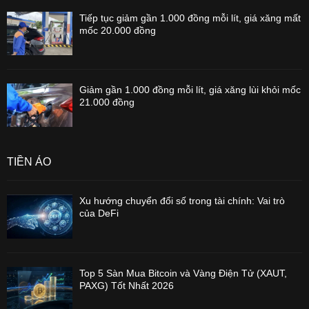
Tiếp tục giảm gần 1.000 đồng mỗi lít, giá xăng mất
mốc 20.000 đồng
Giảm gần 1.000 đồng mỗi lít, giá xăng lùi khỏi mốc
21.000 đồng
TIỀN ẢO
Xu hướng chuyển đổi số trong tài chính: Vai trò
của DeFi
Top 5 Sàn Mua Bitcoin và Vàng Điện Tử (XAUT,
PAXG) Tốt Nhất 2026