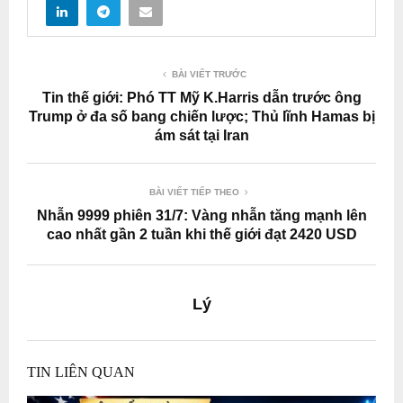
BÀI VIẾT TRƯỚC
Tin thế giới: Phó TT Mỹ K.Harris dẫn trước ông
Trump ở đa số bang chiến lược; Thủ lĩnh Hamas bị
ám sát tại Iran
BÀI VIẾT TIẾP THEO
Nhẫn 9999 phiên 31/7: Vàng nhẫn tăng mạnh lên
cao nhất gần 2 tuần khi thế giới đạt 2420 USD
Lý
TIN LIÊN QUAN