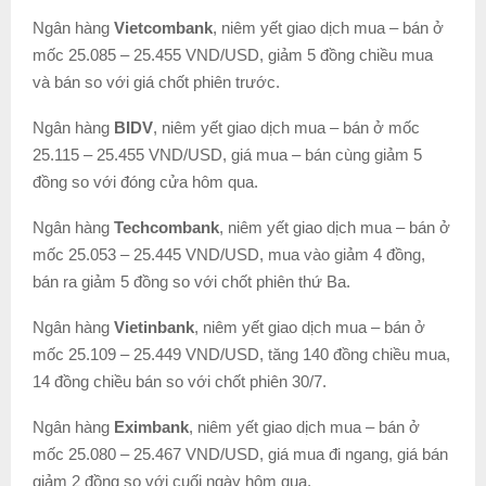
Ngân hàng
Vietcombank
, niêm yết giao dịch mua – bán ở
mốc 25.085 – 25.455 VND/USD, giảm 5 đồng chiều mua
và bán so với giá chốt phiên trước.
Ngân hàng
BIDV
, niêm yết giao dịch mua – bán ở mốc
25.115 – 25.455 VND/USD, giá mua – bán cùng giảm 5
đồng so với đóng cửa hôm qua.
Ngân hàng
Techcombank
, niêm yết giao dịch mua – bán ở
mốc 25.053 – 25.445 VND/USD, mua vào giảm 4 đồng,
bán ra giảm 5 đồng so với chốt phiên thứ Ba.
Ngân hàng
Vietinbank
, niêm yết giao dịch mua – bán ở
mốc 25.109 – 25.449 VND/USD, tăng 140 đồng chiều mua,
14 đồng chiều bán so với chốt phiên 30/7.
Ngân hàng
Eximbank
, niêm yết giao dịch mua – bán ở
mốc 25.080 – 25.467 VND/USD, giá mua đi ngang, giá bán
giảm 2 đồng so với cuối ngày hôm qua.