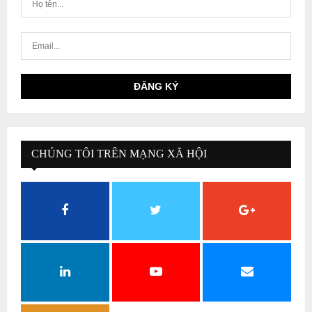
CHÚNG TÔI TRÊN MẠNG XÃ HỘI