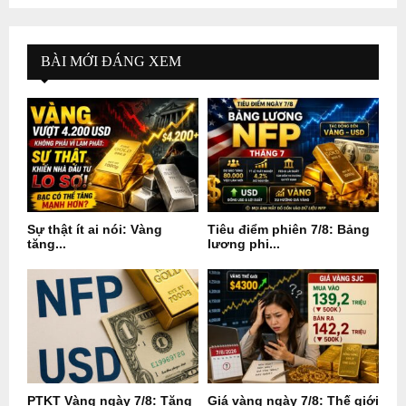
BÀI MỚI ĐÁNG XEM
Sự thật ít ai nói: Vàng
Tiêu điểm phiên 7/8: Bảng
tăng...
lương phi...
PTKT Vàng ngày 7/8: Tăng
Giá vàng ngày 7/8: Thế giới