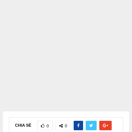
CHIA SẺ
0
0