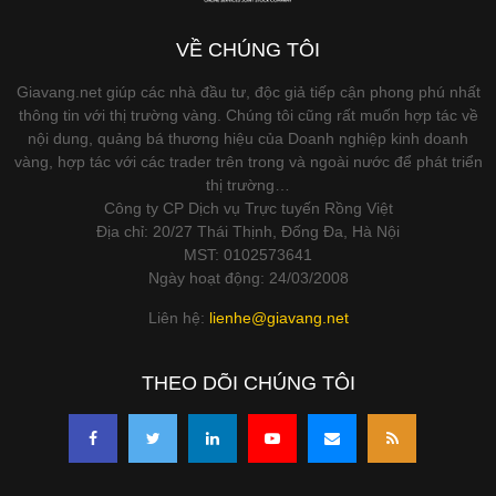
VỀ CHÚNG TÔI
Giavang.net giúp các nhà đầu tư, độc giả tiếp cận phong phú nhất
thông tin với thị trường vàng. Chúng tôi cũng rất muốn hợp tác về
nội dung, quảng bá thương hiệu của Doanh nghiệp kinh doanh
vàng, hợp tác với các trader trên trong và ngoài nước để phát triển
thị trường…
Công ty CP Dịch vụ Trực tuyến Rồng Việt
Địa chỉ: 20/27 Thái Thịnh, Đống Đa, Hà Nội
MST: 0102573641
Ngày hoạt động: 24/03/2008
Liên hệ:
lienhe@giavang.net
THEO DÕI CHÚNG TÔI