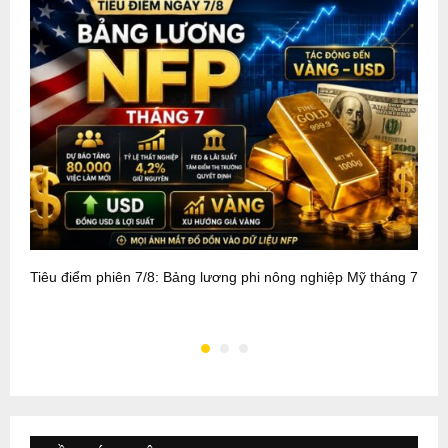
Tiêu điểm phiên 7/8: Bảng lương phi nông nghiệp Mỹ tháng 7
T
2