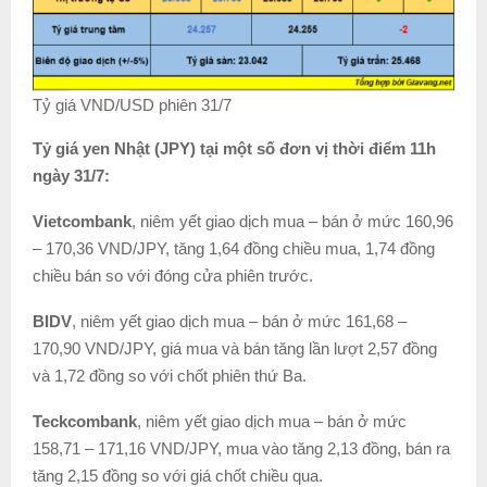
Tỷ giá VND/USD phiên 31/7
Tỷ giá yen Nhật (JPY) tại một số đơn vị thời điểm 11h
ngày 31/7:
Vietcombank
, niêm yết giao dịch mua – bán ở mức 160,96
– 170,36 VND/JPY, tăng 1,64 đồng chiều mua, 1,74 đồng
chiều bán so với đóng cửa phiên trước.
BIDV
, niêm yết giao dịch mua – bán ở mức 161,68 –
170,90 VND/JPY, giá mua và bán tăng lần lượt 2,57 đồng
và 1,72 đồng so với chốt phiên thứ Ba.
Teckcombank
, niêm yết giao dịch mua – bán ở mức
158,71 – 171,16 VND/JPY, mua vào tăng 2,13 đồng, bán ra
tăng 2,15 đồng so với giá chốt chiều qua.