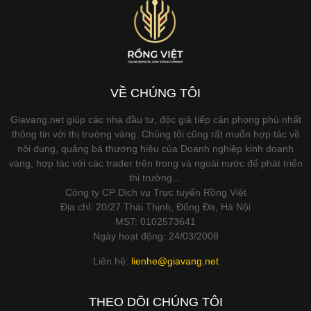
VỀ CHÚNG TÔI
Giavang.net giúp các nhà đầu tư, độc giả tiếp cận phong phú nhất
thông tin với thị trường vàng. Chúng tôi cũng rất muốn hợp tác về
nội dung, quảng bá thương hiệu của Doanh nghiệp kinh doanh
vàng, hợp tác với các trader trên trong và ngoài nước để phát triển
thị trường…
Công ty CP Dịch vụ Trực tuyến Rồng Việt
Địa chỉ: 20/27 Thái Thịnh, Đống Đa, Hà Nội
MST: 0102573641
Ngày hoạt động: 24/03/2008
Liên hệ:
lienhe@giavang.net
THEO DÕI CHÚNG TÔI