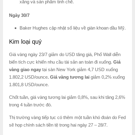
xăng và sản phẩm tinh chế.
Ngày 30/7
Baker Hughes cập nhật số liệu về giàn khoan dầu Mỹ.
Kim loại quý
Giá vàng ngày 23/7 giảm do USD tăng giá, Phố Wall diễn
biến tích cực khiến nhu cầu tài sản an toàn đi xuống.
Giá
vàng giao ngay
tại sàn New York giảm 4,7 USD xuống
1.802,2 USD/ounce
. Giá vàng tương lai
giảm 0,2% xuống
1.801,8 USD/ounce.
Chốt tuần, giá vàng tương lai giảm 0,8%, sau khi tăng 2,6%
trong 4 tuần trước đó.
Thị trường vàng tiếp tục có thêm một tuần khó đoán do Fed
sẽ họp chính sách tiền tệ trong hai ngày 27 – 28/7.