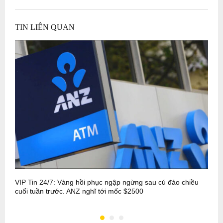
TIN LIÊN QUAN
VIP Tin 24/7: Vàng hồi phục ngập ngừng sau cú đảo chiều
V
cuối tuần trước. ANZ nghĩ tới mốc $2500