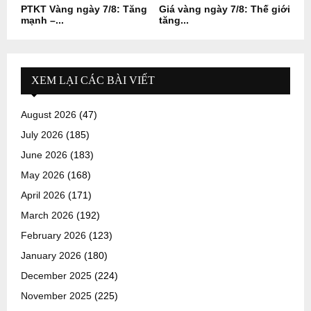
PTKT Vàng ngày 7/8: Tăng
Giá vàng ngày 7/8: Thế giới
mạnh –...
tăng...
XEM LẠI CÁC BÀI VIẾT
August 2026
(47)
July 2026
(185)
June 2026
(183)
May 2026
(168)
April 2026
(171)
March 2026
(192)
February 2026
(123)
January 2026
(180)
December 2025
(224)
November 2025
(225)