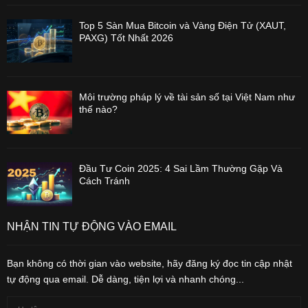
Top 5 Sàn Mua Bitcoin và Vàng Điện Tử (XAUT,
PAXG) Tốt Nhất 2026
Môi trường pháp lý về tài sản số tại Việt Nam như
thế nào?
Đầu Tư Coin 2025: 4 Sai Lầm Thường Gặp Và
Cách Tránh
NHẬN TIN TỰ ĐỘNG VÀO EMAIL
Bạn không có thời gian vào website, hãy đăng ký đọc tin cập nhật
tự động qua email. Dễ dàng, tiện lợi và nhanh chóng...