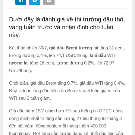
Dưới đây là đánh giá về thị trường dầu thô,
vàng tuần trước và nhận định cho tuần
này.
Kết thúc phiên 30/7,
giá dầu Brent tương lai
tăng 31 cent,
tương đương 0,4%, lên 74,1 USD/thùng.
Giá dầu WTI
tương lai
tăng 16 cent, tương đương 0,2%, lên 72,07
USD/thùng.
Chốt tuần, giá dầu Brent tăng 0,7%, giá dầu WTI tăng 0,4%.
Đây là tuần tăng đầu tiên của Brent sau 3 tuần giảm, của
WTI sau 2 tuần giảm.
Giá dầu hôm 19/7 giảm hơn 7% sau thông tin OPEC cùng
đồng minh nhất trí tăng sản lượng 2 triệu thùng từ tháng 8
đến hết năm, đồng nghĩa mỗi tháng thêm 400.000
thùng/ngày. Đợt tăng sản lượng đáng kể nhất đầu tiên của