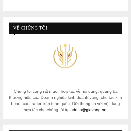
VỀ CHÚNG TÔI
Chúng tôi cũng rất muốn hợp tác về nội dung, quảng bá
thương hiệu của Doanh nghiệp kinh doanh vàng, chế tác kim
hoàn, các trader trên toàn quốc. Gửi thông tin với nội dung
hợp tác cho chúng tôi tại
admin@giavang.net