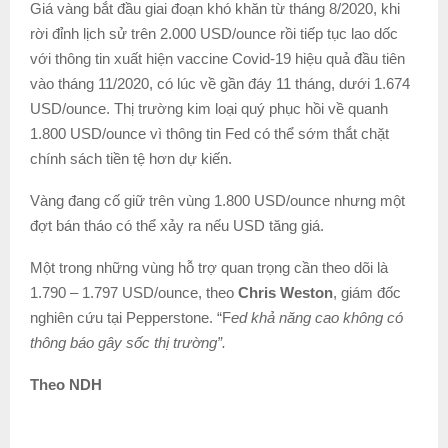
Giá vàng bắt đầu giai đoạn khó khăn từ tháng 8/2020, khi
rời đỉnh lịch sử trên 2.000 USD/ounce rồi tiếp tục lao dốc
với thông tin xuất hiện vaccine Covid-19 hiệu quả đầu tiên
vào tháng 11/2020, có lúc về gần đáy 11 tháng, dưới 1.674
USD/ounce. Thị trường kim loại quý phục hồi về quanh
1.800 USD/ounce vì thông tin Fed có thể sớm thắt chặt
chính sách tiền tệ hơn dự kiến.
Vàng đang cố giữ trên vùng 1.800 USD/ounce nhưng một
đợt bán tháo có thể xảy ra nếu USD tăng giá.
Một trong những vùng hỗ trợ quan trọng cần theo dõi là
1.790 – 1.797 USD/ounce, theo
Chris Weston
, giám đốc
nghiên cứu tại Pepperstone. “F
ed khả năng cao không có
thông báo gây sốc thị trường”.
Theo NDH