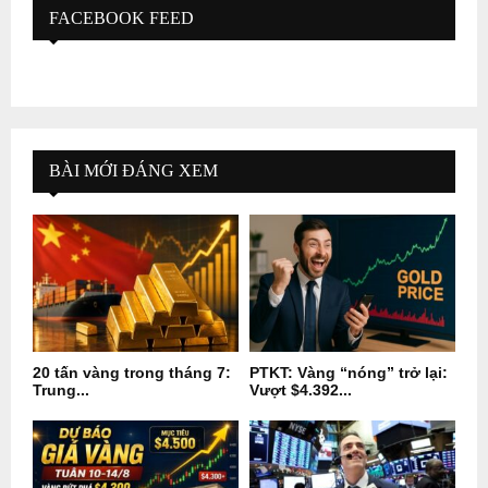
FACEBOOK FEED
BÀI MỚI ĐÁNG XEM
20 tấn vàng trong tháng 7:
PTKT: Vàng “nóng” trở lại:
Trung...
Vượt $4.392...