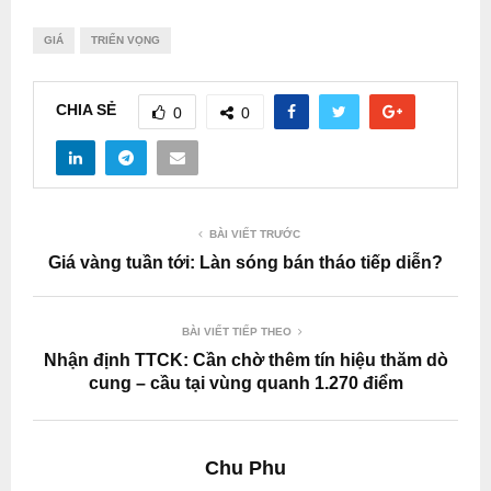
GIÁ
TRIỂN VỌNG
CHIA SẺ
0
0
BÀI VIẾT TRƯỚC
Giá vàng tuần tới: Làn sóng bán tháo tiếp diễn?
BÀI VIẾT TIẾP THEO
Nhận định TTCK: Cần chờ thêm tín hiệu thăm dò
cung – cầu tại vùng quanh 1.270 điểm
Chu Phu