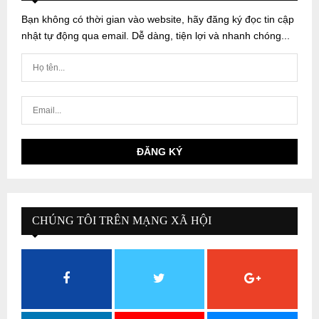
Bạn không có thời gian vào website, hãy đăng ký đọc tin cập
nhật tự động qua email. Dễ dàng, tiện lợi và nhanh chóng...
CHÚNG TÔI TRÊN MẠNG XÃ HỘI