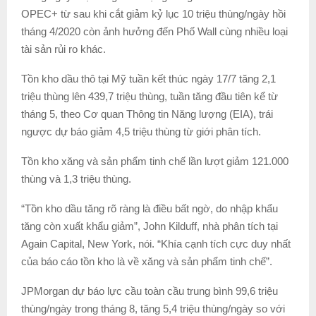
OPEC+ từ sau khi cắt giảm kỷ lục 10 triệu thùng/ngày hồi
tháng 4/2020 còn ảnh hưởng đến Phố Wall cùng nhiều loại
tài sản rủi ro khác.
Tồn kho dầu thô tại Mỹ tuần kết thúc ngày 17/7 tăng 2,1
triệu thùng lên 439,7 triệu thùng, tuần tăng đầu tiên kể từ
tháng 5, theo Cơ quan Thông tin Năng lượng (EIA), trái
ngược dự báo giảm 4,5 triệu thùng từ giới phân tích.
Tồn kho xăng và sản phẩm tinh chế lần lượt giảm 121.000
thùng và 1,3 triệu thùng.
“Tồn kho dầu tăng rõ ràng là điều bất ngờ, do nhập khẩu
tăng còn xuất khẩu giảm”, John Kilduff, nhà phân tích tại
Again Capital, New York, nói. “Khía cạnh tích cực duy nhất
của báo cáo tồn kho là về xăng và sản phẩm tinh chế”.
JPMorgan dự báo lực cầu toàn cầu trung bình 99,6 triệu
thùng/ngày trong tháng 8, tăng 5,4 triệu thùng/ngày so với