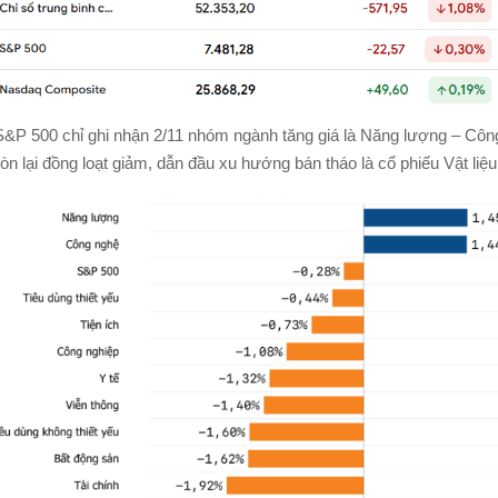
S&P 500 chỉ ghi nhận 2/11 nhóm ngành tăng giá là Năng lượng – Côn
 lại đồng loạt giảm, dẫn đầu xu hướng bán tháo là cổ phiếu Vật liệu