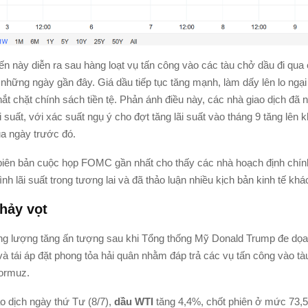
ến này diễn ra sau hàng loạt vụ tấn công vào các tàu chở dầu đi qua 
những ngày gần đây. Giá dầu tiếp tục tăng mạnh, làm dấy lên lo ngại
ắt chặt chính sách tiền tệ. Phản ánh điều này, các nhà giao dịch đã
i suất, với xác suất ngụ ý cho đợt tăng lãi suất vào tháng 9 tăng lên
a ngày trước đó.
 biên bản cuộc họp FOMC gần nhất cho thấy các nhà hoạch định chí
trình lãi suất trong tương lai và đã thảo luận nhiều kịch bản kinh tế kh
nhảy vọt
ng lượng tăng ấn tượng sau khi Tổng thống Mỹ Donald Trump đe dọa 
và tái áp đặt phong tỏa hải quân nhằm đáp trả các vụ tấn công vào tà
Hormuz.
o dịch ngày thứ Tư (8/7),
dầu WTI
tăng 4,4%, chốt phiên ở mức 73,