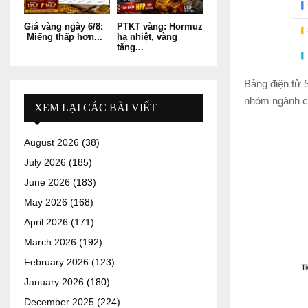
Giá vàng ngày 6/8:
PTKT vàng: Hormuz
Miếng thấp hơn...
hạ nhiệt, vàng
tăng...
Bảng điện tử 
nhóm ngành còn
XEM LẠI CÁC BÀI VIẾT
August 2026
(38)
July 2026
(185)
June 2026
(183)
May 2026
(168)
April 2026
(171)
March 2026
(192)
February 2026
(123)
January 2026
(180)
December 2025
(224)