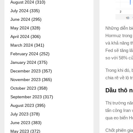
August 2024
(310)
July 2024
(335)
June 2024
(295)
Những diễn bi
May 2024
(328)
Hormuz trong 
April 2024
(306)
và khả năng th
March 2024
(341)
Fed sẽ tăng lã
February 2024
(252)
so với 58% củ
January 2024
(375)
Trong khi đó,
December 2023
(357)
chia rẽ về lộ 
November 2023
(365)
October 2023
(358)
Dầu thô 
September 2023
(317)
Thị trường nă
August 2023
(395)
tấn công Iran 
July 2023
(378)
qua eo biển 
June 2023
(383)
Chốt phiên gia
May 2023
(372)