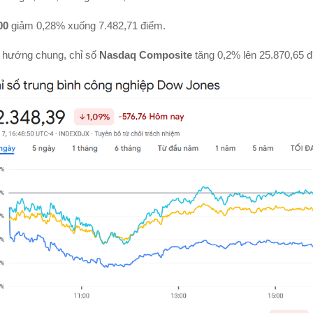
00
giảm 0,28% xuống 7.482,71 điểm.
 hướng chung, chỉ số
Nasdaq Composite
tăng 0,2% lên 25.870,65 đ