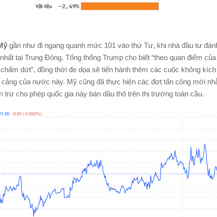
 Mỹ
gần như đi ngang quanh mức 101 vào thứ Tư, khi nhà đầu tư đánh
nhất tại Trung Đông. Tổng thống Trump cho biết “theo quan điểm của t
chấm dứt”, đồng thời đe dọa sẽ tiến hành thêm các cuộc không kích 
 cảng của nước này. Mỹ cũng đã thực hiện các đợt tấn công mới nh
n trừ cho phép quốc gia này bán dầu thô trên thị trường toàn cầu.