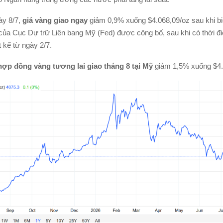
ày 8/7,
giá vàng giao ngay
giảm 0,9% xuống $4.068,09/oz sau khi b
của Cục Dự trữ Liên bang Mỹ (Fed) được công bố, sau khi có thời 
 kể từ ngày 2/7.
ợp đồng vàng tương lai giao tháng 8 tại Mỹ
giảm 1,5% xuống $4.