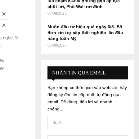
lúc chạm $4300 nhưng gặp áp lực
chốt lời, Phố Wall rời đỉnh
07/08/2026
Muốn đầu tư hiệu quả ngày 6/8: Số
đơn xin trợ cấp thất nghiệp lần đầu
g nghệ. 9
hàng tuần Mỹ
.
06/08/2026
NHẬN TIN QUA EMAIL
Bạn không có thời gian vào website, hãy
đăng ký đọc tin cập nhật tự động qua
email. Dễ dàng, tiện lợi và nhanh
chóng...