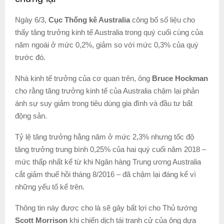
Ngày 6/3,
Cục Thống kê Australia
công bố số liệu cho
thấy tăng trưởng kinh tế Australia trong quý cuối cùng của
năm ngoái ở mức 0,2%, giảm so với mức 0,3% của quý
trước đó.
Nhà kinh tế trưởng của cơ quan trên, ông
Bruce Hockman
cho rằng tăng trưởng kinh tế của Australia chậm lại phản
ánh sự suy giảm trong tiêu dùng gia đình và đầu tư bất
động sản.
Tỷ lệ tăng trưởng hằng năm ở mức 2,3% nhưng tốc độ
tăng trưởng trung bình 0,25% của hai quý cuối năm 2018 –
mức thấp nhất kể từ khi Ngân hàng Trung ương Australia
cắt giảm thuế hồi tháng 8/2016 – đã chậm lại đáng kể vì
những yếu tố kể trên.
Thông tin này được cho là sẽ gây bất lợi cho Thủ tướng
Scott Morrison
khi chiến dịch tái tranh cử của ông dựa