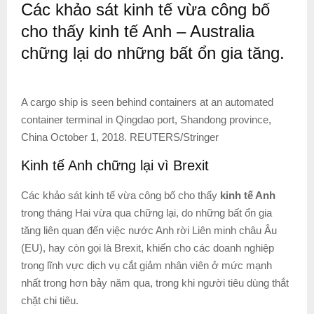
Các khảo sát kinh tế vừa công bố
cho thấy kinh tế Anh – Australia
chững lại do những bất ổn gia tăng.
A cargo ship is seen behind containers at an automated
container terminal in Qingdao port, Shandong province,
China October 1, 2018. REUTERS/Stringer
Kinh tế Anh chững lại vì Brexit
Các khảo sát kinh tế vừa công bố cho thấy
kinh tế Anh
trong tháng Hai vừa qua chững lại, do những bất ổn gia
tăng liên quan đến việc nước Anh rời Liên minh châu Âu
(EU), hay còn gọi là Brexit, khiến cho các doanh nghiệp
trong lĩnh vực dịch vụ cắt giảm nhân viên ở mức mạnh
nhất trong hơn bảy năm qua, trong khi người tiêu dùng thắt
chặt chi tiêu.