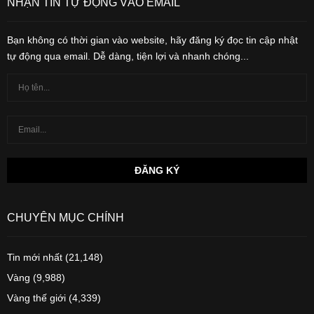
NHẬN TIN TỰ ĐỘNG VÀO EMAIL
Bạn không có thời gian vào website, hãy đăng ký đọc tin cập nhật
tự động qua email. Dễ dàng, tiện lợi và nhanh chóng...
CHUYÊN MỤC CHÍNH
Tin mới nhất
(21,148)
Vàng
(9,988)
Vàng thế giới
(4,339)