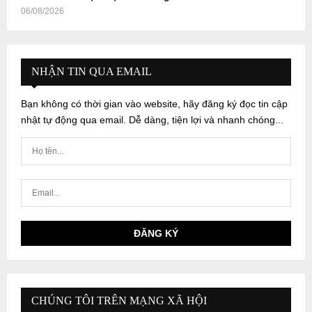
06/08/2026
NHẬN TIN QUA EMAIL
Bạn không có thời gian vào website, hãy đăng ký đọc tin cập
nhật tự động qua email. Dễ dàng, tiện lợi và nhanh chóng...
CHÚNG TÔI TRÊN MẠNG XÃ HỘI