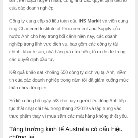
làm, kế hoạch tuyển nhân, cũng như các quyết định đầu tư
của các doanh nghiệp.
Công ty cung cấp số liệu toàn cầu
IHS Markit
và viện cung
ứng Chartered Institute of Procurement and Supply của
nước Anh cho hay trong bối cảnh hiện nay, các doanh
nghiệp trong lĩnh vực dịch vụ, bao gồm các công ty tài
chính, khách sạn, nhà hàng và cửa hiệu, tỏ ra do dự trong
các quyết định đầu tư.
Kết quả khảo sát khoảng 650 công ty dịch vụ tại Anh, niềm
tin của các doanh nghiệp trong năm tới đã giảm xuống mức
thấp chưa từng có.
Số liệu công bố ngày 5/3 cho hay người tiêu dùng Anh tiếp
tục thắt chặt chi tiêu trong tháng 2/2019 và tập trung vào
thực phẩm thay vì mua sắm các mặt hàng không thiết yếu.
Tăng trưởng kinh tế Australia có dấu hiệu
chững lại