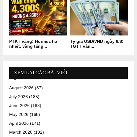
PTKT vàng: Hormuz hạ
Tỷ giá USD/VND ngày 6/8:
nhiệt, vàng tăng...
TGTT vẫn...
XEM LẠI CÁC BÀI VIẾT
August 2026
(37)
July 2026
(185)
June 2026
(183)
May 2026
(168)
April 2026
(171)
March 2026
(192)