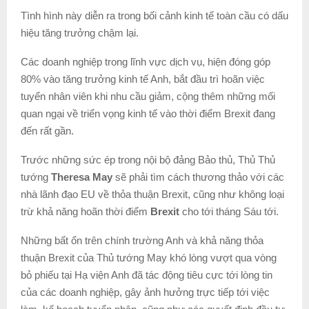
Tình hình này diễn ra trong bối cảnh kinh tế toàn cầu có dấu
hiệu tăng trưởng chậm lại.
Các doanh nghiệp trong lĩnh vực dịch vụ, hiện đóng góp
80% vào tăng trưởng kinh tế Anh, bắt đầu trì hoãn việc
tuyển nhân viên khi nhu cầu giảm, cộng thêm những mối
quan ngại về triển vọng kinh tế vào thời điểm Brexit đang
đến rất gần.
Trước những sức ép trong nội bộ đảng Bảo thủ, Thủ Thủ
tướng
Theresa May
sẽ phải tìm cách thương thảo với các
nhà lãnh đạo EU về thỏa thuận Brexit, cũng như không loại
trừ khả năng hoãn thời điểm
Brexit
cho tới tháng Sáu tới.
Những bất ổn trên chính trường Anh và khả năng thỏa
thuận Brexit của Thủ tướng May khó lòng vượt qua vòng
bỏ phiếu tại Hạ viện Anh đã tác động tiêu cực tới lòng tin
của các doanh nghiệp, gây ảnh hưởng trực tiếp tới việc