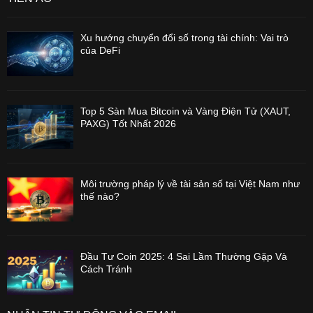
Xu hướng chuyển đổi số trong tài chính: Vai trò
của DeFi
Top 5 Sàn Mua Bitcoin và Vàng Điện Tử (XAUT,
PAXG) Tốt Nhất 2026
Môi trường pháp lý về tài sản số tại Việt Nam như
thế nào?
Đầu Tư Coin 2025: 4 Sai Lầm Thường Gặp Và
Cách Tránh