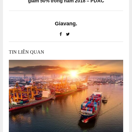
giảm 50% trong năm 2018 – PDAC
Giavang.
TIN LIÊN QUAN