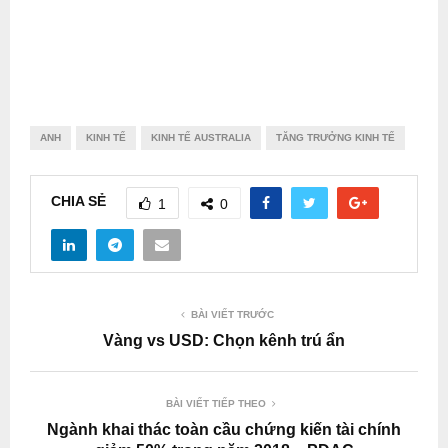
ANH
KINH TẾ
KINH TẾ AUSTRALIA
TĂNG TRƯỞNG KINH TẾ
CHIA SẺ
1
0
BÀI VIẾT TRƯỚC
Vàng vs USD: Chọn kênh trú ẩn
BÀI VIẾT TIẾP THEO
Ngành khai thác toàn cầu chứng kiến ​​tài chính