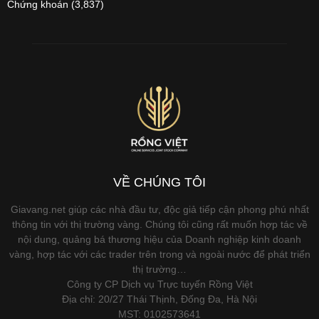
Chứng khoán
(3,837)
VỀ CHÚNG TÔI
Giavang.net giúp các nhà đầu tư, độc giả tiếp cận phong phú nhất
thông tin với thị trường vàng. Chúng tôi cũng rất muốn hợp tác về
nội dung, quảng bá thương hiệu của Doanh nghiệp kinh doanh
vàng, hợp tác với các trader trên trong và ngoài nước để phát triển
thị trường…
Công ty CP Dịch vụ Trực tuyến Rồng Việt
Địa chỉ: 20/27 Thái Thịnh, Đống Đa, Hà Nội
MST: 0102573641