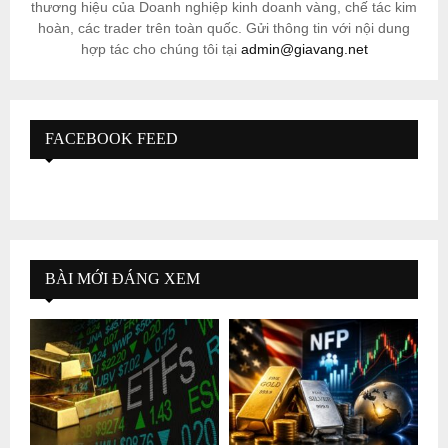
thương hiệu của Doanh nghiệp kinh doanh vàng, chế tác kim
hoàn, các trader trên toàn quốc. Gửi thông tin với nội dung
hợp tác cho chúng tôi tại
admin@giavang.net
FACEBOOK FEED
BÀI MỚI ĐÁNG XEM