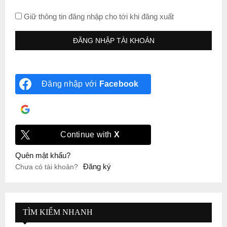
Giữ thông tin đăng nhập cho tới khi đăng xuất
Đăng nhập với
Facebook
Đăng nhập với
Google
Continue with
X
Quên mật khẩu?
Đăng ký
Chưa có tài khoản?
TÌM KIẾM NHANH