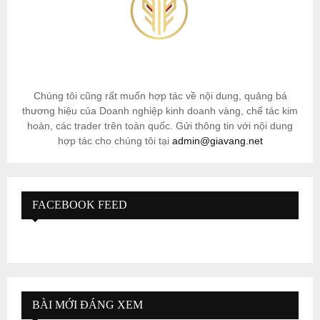
Chúng tôi cũng rất muốn hợp tác về nội dung, quảng bá
thương hiệu của Doanh nghiệp kinh doanh vàng, chế tác kim
hoàn, các trader trên toàn quốc. Gửi thông tin với nội dung
hợp tác cho chúng tôi tại
admin@giavang.net
FACEBOOK FEED
BÀI MỚI ĐÁNG XEM