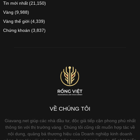
Tin mới nhất
(21,150)
Vàng
(9,988)
Vàng thế giới
(4,339)
Chứng khoán
(3,837)
VỀ CHÚNG TÔI
Giavang.net giúp các nhà đầu tư, độc giả tiếp cận phong phú nhất
thông tin với thị trường vàng. Chúng tôi cũng rất muốn hợp tác về
nội dung, quảng bá thương hiệu của Doanh nghiệp kinh doanh