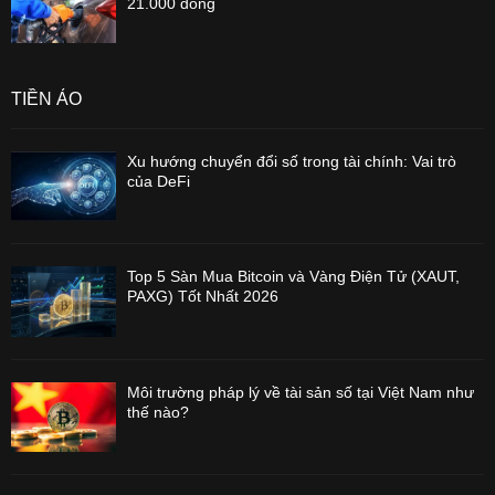
21.000 đồng
TIỀN ẢO
Xu hướng chuyển đổi số trong tài chính: Vai trò
của DeFi
Top 5 Sàn Mua Bitcoin và Vàng Điện Tử (XAUT,
PAXG) Tốt Nhất 2026
Môi trường pháp lý về tài sản số tại Việt Nam như
thế nào?