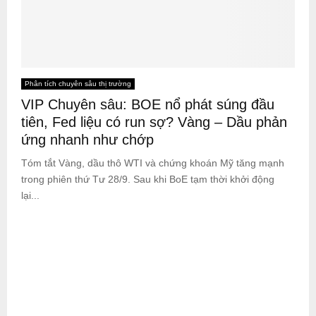
Phân tích chuyên sâu thị trường
VIP Chuyên sâu: BOE nổ phát súng đầu
tiên, Fed liệu có run sợ? Vàng – Dầu phản
ứng nhanh như chớp
Tóm tắt Vàng, dầu thô WTI và chứng khoán Mỹ tăng mạnh
trong phiên thứ Tư 28/9. Sau khi BoE tạm thời khởi động
lại...