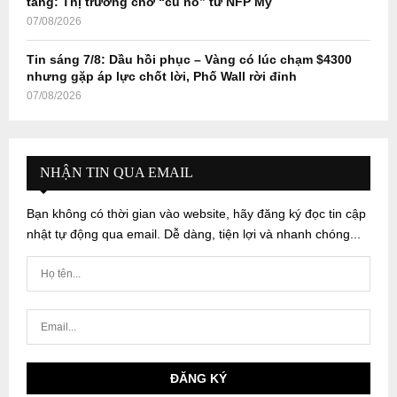
tăng: Thị trường chờ “cú nổ” từ NFP Mỹ
07/08/2026
Tin sáng 7/8: Dầu hồi phục – Vàng có lúc chạm $4300
nhưng gặp áp lực chốt lời, Phố Wall rời đỉnh
07/08/2026
NHẬN TIN QUA EMAIL
Bạn không có thời gian vào website, hãy đăng ký đọc tin cập
nhật tự động qua email. Dễ dàng, tiện lợi và nhanh chóng...