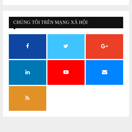
CHÚNG TÔI TRÊN MẠNG XÃ HỘI