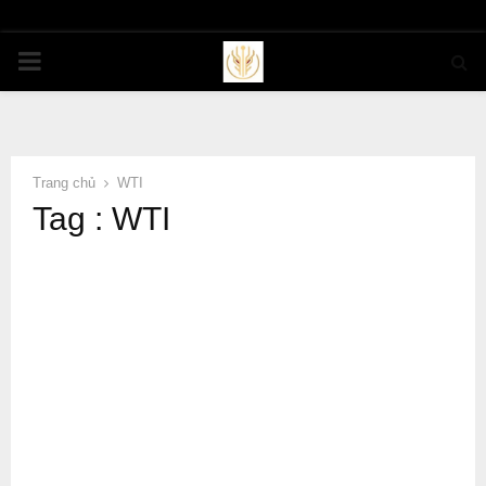
PRIMARY
MENU
Trang chủ
WTI
Tag : WTI