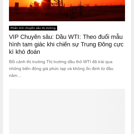
Phân tích chuyên sâu thị trường
VIP Chuyên sâu: Dầu WTI: Theo đuổi mẫu
hình tam giác khi chiến sự Trung Đông cực
kì khó đoán
Bối cảnh thị trường Thị trường dầu thô WTI đã trải qua
những biến động giá phức tạp và không ổn định từ đầu
năm....