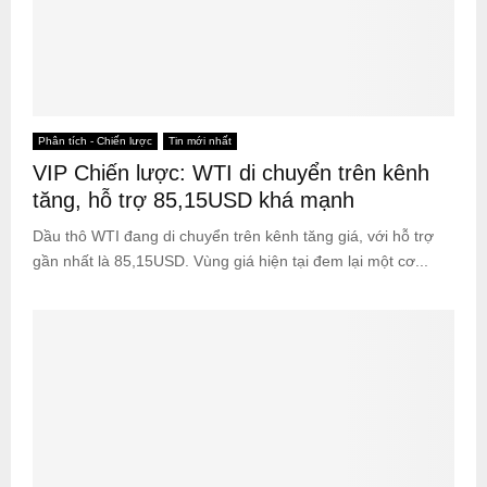
Phân tích - Chiến lược
Tin mới nhất
VIP Chiến lược: WTI di chuyển trên kênh
tăng, hỗ trợ 85,15USD khá mạnh
Dầu thô WTI đang di chuyển trên kênh tăng giá, với hỗ trợ
gần nhất là 85,15USD. Vùng giá hiện tại đem lại một cơ...