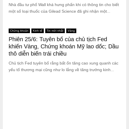
Nhà đầu tư phố Wall khá hưng phấn khi có thông tin cho biết
một số loại thuốc của Gilead Science đã ghi nhận một...
Chứng khoán
Kinh tế
Tin mới nhất
Vàng
Phiên 25/6: Tuyên bố của chủ tịch Fed
khiến Vàng, Chứng khoán Mỹ lao dốc; Dầu
thô diễn biến trái chiều
Chủ tịch Fed tuyên bố rằng bất ổn tăng cao xung quanh các
yếu tố thương mại cũng như lo lắng về tăng trưởng kinh...