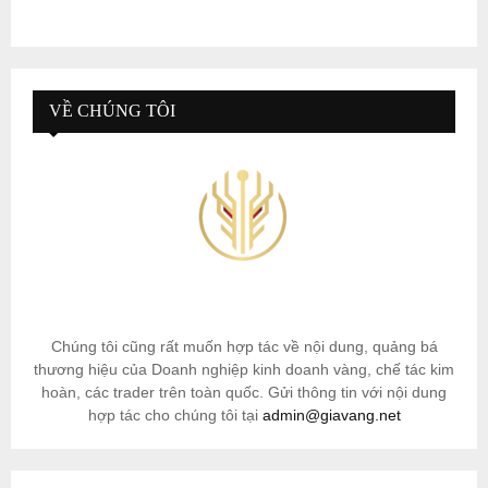
VỀ CHÚNG TÔI
Chúng tôi cũng rất muốn hợp tác về nội dung, quảng bá
thương hiệu của Doanh nghiệp kinh doanh vàng, chế tác kim
hoàn, các trader trên toàn quốc. Gửi thông tin với nội dung
hợp tác cho chúng tôi tại
admin@giavang.net