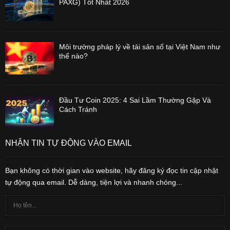
PAXG) Tốt Nhất 2026
Môi trường pháp lý về tài sản số tại Việt Nam như
thế nào?
Đầu Tư Coin 2025: 4 Sai Lầm Thường Gặp Và
Cách Tránh
NHẬN TIN TỰ ĐỘNG VÀO EMAIL
Bạn không có thời gian vào website, hãy đăng ký đọc tin cập nhật
tự động qua email. Dễ dàng, tiện lợi và nhanh chóng...