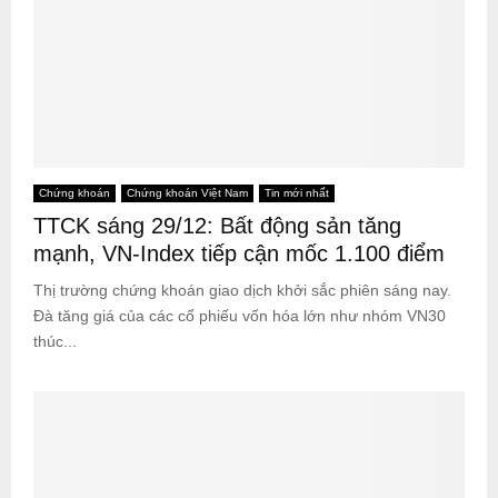
Chứng khoán
Chứng khoán Việt Nam
Tin mới nhất
TTCK sáng 29/12: Bất động sản tăng
mạnh, VN-Index tiếp cận mốc 1.100 điểm
Thị trường chứng khoán giao dịch khởi sắc phiên sáng nay.
Đà tăng giá của các cổ phiếu vốn hóa lớn như nhóm VN30
thúc...