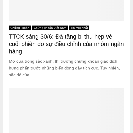
Chứng khoán
Chứng khoán Việt Nam
Tin mới nhất
TTCK sáng 30/6: Đà tăng bị thu hẹp về
cuối phiên do sự điều chỉnh của nhóm ngân
hàng
Mở cửa trong sắc xanh, thị trường chứng khoán giao dịch
hưng phấn trước những biến động đầy tích cực. Tuy nhiên,
sắc đỏ của...