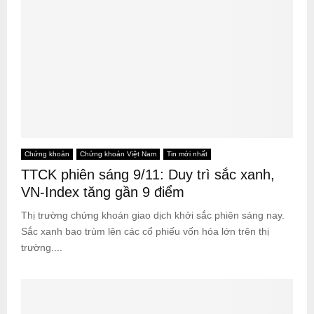
Chứng khoán
Chứng khoán Việt Nam
Tin mới nhất
TTCK phiên sáng 9/11: Duy trì sắc xanh,
VN-Index tăng gần 9 điểm
Thị trường chứng khoán giao dịch khởi sắc phiên sáng nay.
Sắc xanh bao trùm lên các cổ phiếu vốn hóa lớn trên thị
trường....