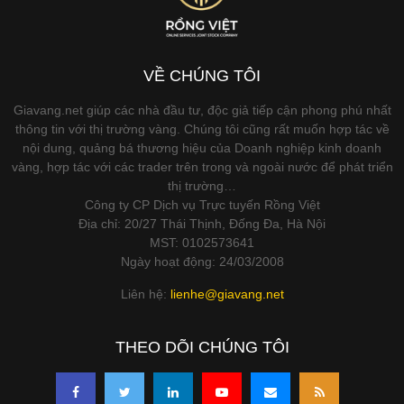
VỀ CHÚNG TÔI
Giavang.net giúp các nhà đầu tư, độc giả tiếp cận phong phú nhất
thông tin với thị trường vàng. Chúng tôi cũng rất muốn hợp tác về
nội dung, quảng bá thương hiệu của Doanh nghiệp kinh doanh
vàng, hợp tác với các trader trên trong và ngoài nước để phát triển
thị trường…
Công ty CP Dịch vụ Trực tuyến Rồng Việt
Địa chỉ: 20/27 Thái Thịnh, Đống Đa, Hà Nội
MST: 0102573641
Ngày hoạt động: 24/03/2008
Liên hệ:
lienhe@giavang.net
THEO DÕI CHÚNG TÔI