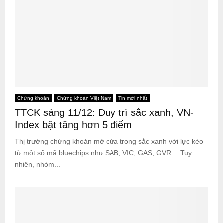
Chứng khoán
Chứng khoán Việt Nam
Tin mới nhất
TTCK sáng 11/12: Duy trì sắc xanh, VN-
Index bật tăng hơn 5 điểm
Thị trường chứng khoán mở cửa trong sắc xanh với lực kéo
từ một số mã bluechips như SAB, VIC, GAS, GVR… Tuy
nhiên, nhóm...