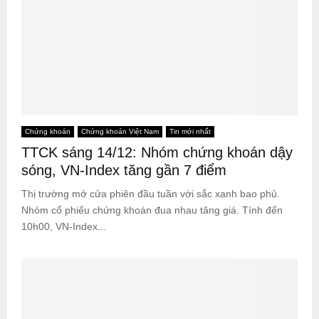
Chứng khoán
Chứng khoán Việt Nam
Tin mới nhất
TTCK sáng 14/12: Nhóm chứng khoán dậy
sóng, VN-Index tăng gần 7 điểm
Thị trường mở cửa phiên đầu tuần với sắc xanh bao phủ.
Nhóm cổ phiếu chứng khoán đua nhau tăng giá. Tính đến
10h00, VN-Index...