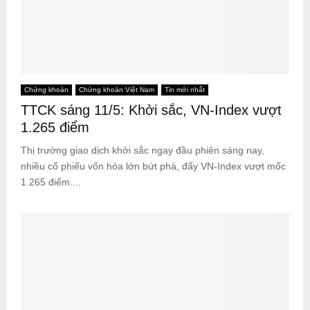
Chứng khoán
Chứng khoán Việt Nam
Tin mới nhất
TTCK sáng 11/5: Khởi sắc, VN-Index vượt
1.265 điểm
Thị trường giao dịch khởi sắc ngay đầu phiên sáng nay,
nhiều cổ phiếu vốn hóa lớn bứt phá, đẩy VN-Index vượt mốc
1.265 điểm....