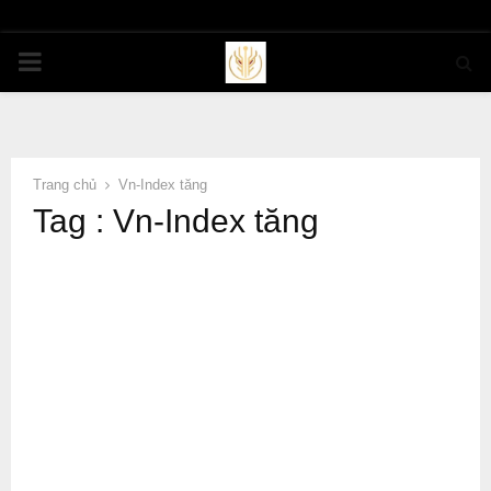
PRIMARY
MENU
Trang chủ
Vn-Index tăng
Tag : Vn-Index tăng