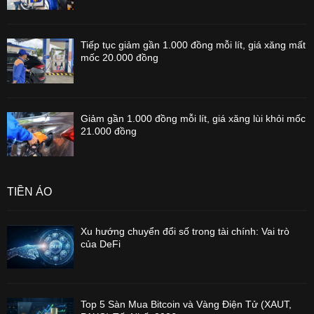
Tiếp tục giảm gần 1.000 đồng mỗi lít, giá xăng mất
mốc 20.000 đồng
Giảm gần 1.000 đồng mỗi lít, giá xăng lùi khỏi mốc
21.000 đồng
TIỀN ẢO
Xu hướng chuyển đổi số trong tài chính: Vai trò
của DeFi
Top 5 Sàn Mua Bitcoin và Vàng Điện Tử (XAUT,