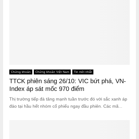
Chứng khoán
Chứng khoán Việt Nam
Tin mới nhất
TTCK phiên sáng 26/10: VIC bứt phá, VN-
Index áp sát mốc 970 điểm
Thị trường tiếp đà tăng mạnh tuần trước đó với sắc xanh áp
đảo tại hầu hết nhóm cổ phiếu ngay đầu phiên. Các mã...