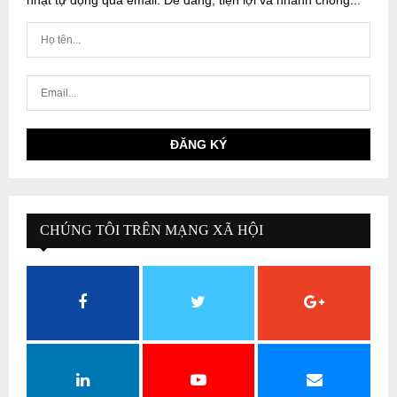
CHÚNG TÔI TRÊN MẠNG XÃ HỘI