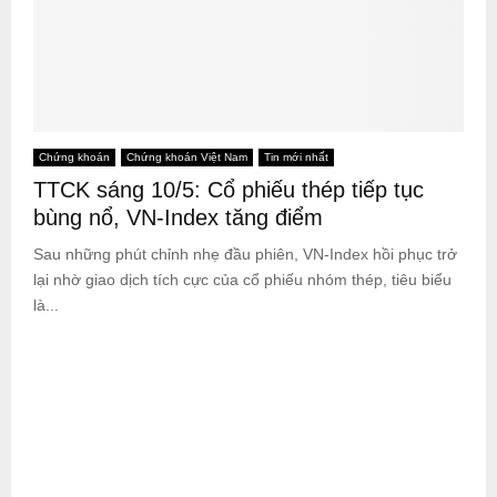
Chứng khoán
Chứng khoán Việt Nam
Tin mới nhất
TTCK sáng 10/5: Cổ phiếu thép tiếp tục
bùng nổ, VN-Index tăng điểm
Sau những phút chỉnh nhẹ đầu phiên, VN-Index hồi phục trở
lại nhờ giao dịch tích cực của cổ phiếu nhóm thép, tiêu biểu
là...