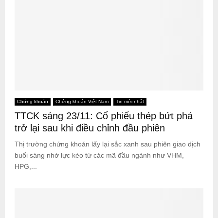
Chứng khoán
Chứng khoán Việt Nam
Tin mới nhất
TTCK sáng 23/11: Cổ phiếu thép bứt phá
trở lại sau khi điều chỉnh đầu phiên
Thị trường chứng khoán lấy lại sắc xanh sau phiên giao dịch
buổi sáng nhờ lực kéo từ các mã đầu ngành như VHM,
HPG,...