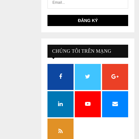
CHÚNG TÔI TRÊN MẠNG
XÃ HỘI