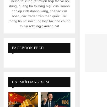
Chúng tôi cũng rất muốn hợp tác về nội
dung, quảng bá thương hiệu của Doanh
nghiệp kinh doanh vàng, chế tác kim
hoàn, các trader trên toàn quốc. Gửi
thông tin với nội dung hợp tác cho chúng
tôi tại
admin@giavang.net
FACEBOOK FEED
BÀI MỚI ĐÁNG XEM