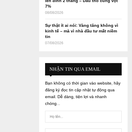
lên đỉnh 2 tháng – Dầu thô cũng vọt
7%
08/08/2026
Sự thật ít ai nói: Vàng tăng không vì
kinh tế – mà vì nhà đầu tư mất niềm
tin
07/08/2026
NHẬN TIN QUA EMAIL
Bạn không có thời gian vào website, hãy
đăng ký đọc tin cập nhật tự động qua
email. Dễ dàng, tiện lợi và nhanh
chóng...