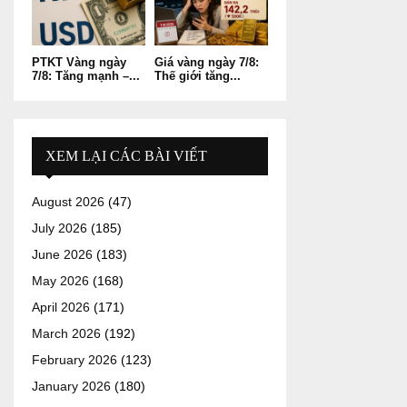
PTKT Vàng ngày
Giá vàng ngày 7/8:
7/8: Tăng mạnh –...
Thế giới tăng...
XEM LẠI CÁC BÀI VIẾT
August 2026
(47)
July 2026
(185)
June 2026
(183)
May 2026
(168)
April 2026
(171)
March 2026
(192)
February 2026
(123)
January 2026
(180)