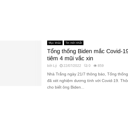
Mục khác
Tin mới nhất
Tổng thống Biden mắc Covid-1
tiêm 4 mũi vắc xin
bởi
Lý
22/07/2022
0
859
Nhà Trắng ngày 21/7 thông báo, Tổng thống
đã xét nghiệm dương tính với Covid-19. Th
cho biết ông Biden...