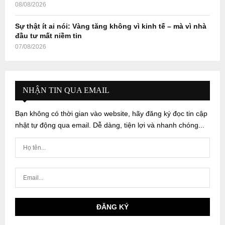
08/08/2026
Sự thật ít ai nói: Vàng tăng không vì kinh tế – mà vì nhà
đầu tư mất niềm tin
07/08/2026
NHẬN TIN QUA EMAIL
Bạn không có thời gian vào website, hãy đăng ký đọc tin cập
nhật tự động qua email. Dễ dàng, tiện lợi và nhanh chóng...