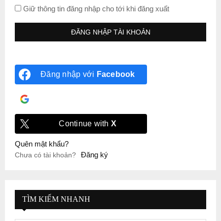
Giữ thông tin đăng nhập cho tới khi đăng xuất
Đăng nhập với
Facebook
Đăng nhập với
Google
Continue with
X
Quên mật khẩu?
Đăng ký
Chưa có tài khoản?
TÌM KIẾM NHANH