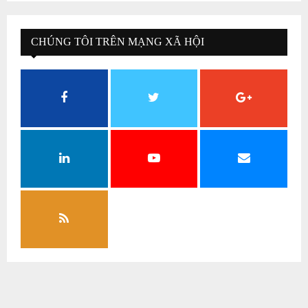
CHÚNG TÔI TRÊN MẠNG XÃ HỘI