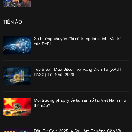
TIỀN ẢO
Xu hướng chuyển đổi số trong tài chính: Vai trò
của DeFi
Top 5 Sàn Mua Bitcoin và Vàng Điện Tử (XAUT,
PAXG) Tốt Nhất 2026
Môi trường pháp lý về tài sản số tại Việt Nam như
thế nào?
Đầu Tư Coin 2025: 4 Sai Lầm Thường Gặp Và