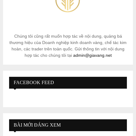
Chúng tôi cũng rất muốn hợp tác về nội dung, quảng bá
thương hiệu của Doanh nghiệp kinh doanh vàng, chế tác kim
hoàn, các trader trên toàn quốc. Gửi thông tin với nội dung
hợp tác cho chúng tôi tại
admin@giavang.net
FACEBOOK FEED
BÀI MỚI ĐÁNG XEM