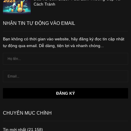
Cách Tránh
NHẬN TIN TỰ ĐỘNG VÀO EMAIL
Bạn không có thời gian vào website, hãy đăng ký đọc tin cập nhật
tự động qua email. Dễ dàng, tiện lợi và nhanh chóng...
CHUYÊN MỤC CHÍNH
Tin mới nhất
(21,158)