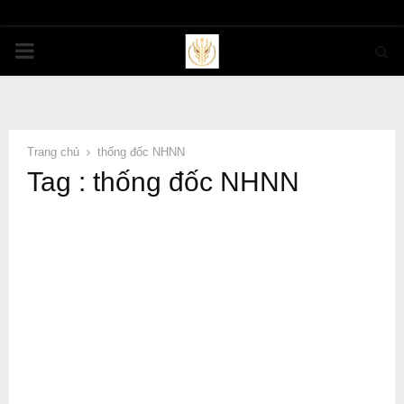
PRIMARY
MENU
Trang chủ
thống đốc NHNN
Tag : thống đốc NHNN