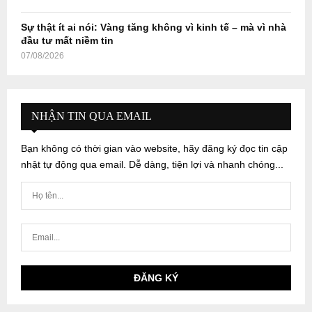
Sự thật ít ai nói: Vàng tăng không vì kinh tế – mà vì nhà
đầu tư mất niềm tin
07/08/2026
NHẬN TIN QUA EMAIL
Bạn không có thời gian vào website, hãy đăng ký đọc tin cập
nhật tự động qua email. Dễ dàng, tiện lợi và nhanh chóng...