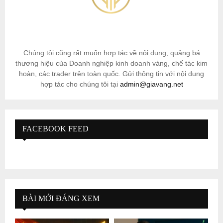
Chúng tôi cũng rất muốn hợp tác về nội dung, quảng bá
thương hiệu của Doanh nghiệp kinh doanh vàng, chế tác kim
hoàn, các trader trên toàn quốc. Gửi thông tin với nội dung
hợp tác cho chúng tôi tại
admin@giavang.net
FACEBOOK FEED
BÀI MỚI ĐÁNG XEM