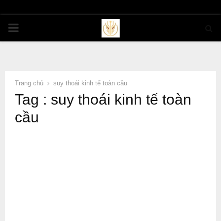
PRIMARY
MENU
Trang chủ
suy thoái kinh tế toàn cầu
Tag : suy thoái kinh tế toàn
cầu