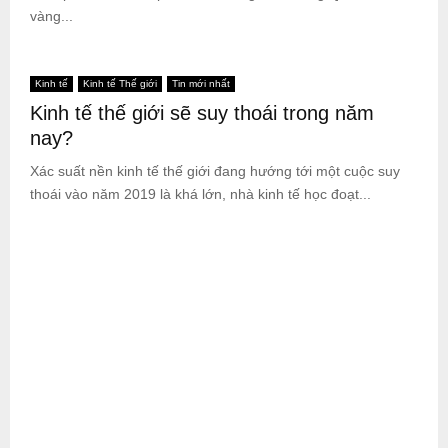
vàng...
Kinh tế
Kinh tế Thế giới
Tin mới nhất
Kinh tế thế giới sẽ suy thoái trong năm
nay?
Xác suất nền kinh tế thế giới đang hướng tới một cuộc suy
thoái vào năm 2019 là khá lớn, nhà kinh tế học đoạt...