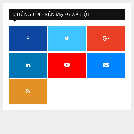
CHÚNG TÔI TRÊN MẠNG XÃ HỘI