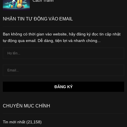
Cách Tránh
NHẬN TIN TỰ ĐỘNG VÀO EMAIL
Bạn không có thời gian vào website, hãy đăng ký đọc tin cập nhật
tự động qua email. Dễ dàng, tiện lợi và nhanh chóng...
CHUYÊN MỤC CHÍNH
Tin mới nhất
(21,158)