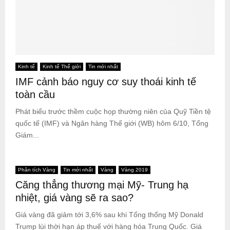
Kinh tế
Kinh tế Thế giới
Tin mới nhất
IMF cảnh báo nguy cơ suy thoái kinh tế
toàn cầu
Phát biểu trước thềm cuộc họp thường niên của Quỹ Tiền tệ
quốc tế (IMF) và Ngân hàng Thế giới (WB) hôm 6/10, Tổng
Giám...
Phân tích Vàng
Tin mới nhất
Vàng
Vàng 2019
Căng thẳng thương mại Mỹ- Trung hạ
nhiệt, giá vàng sẽ ra sao?
Giá vàng đã giảm tới 3,6% sau khi Tổng thống Mỹ Donald
Trump lùi thời hạn áp thuế với hàng hóa Trung Quốc. Giá