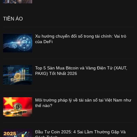
TIỀN ẢO
Xu hướng chuyển đổi số trong tài chính: Vai trò
của DeFi
Top 5 Sàn Mua Bitcoin và Vàng Điện Tử (XAUT,
PAXG) Tốt Nhất 2026
Môi trường pháp lý về tài sản số tại Việt Nam như
thế nào?
Đầu Tư Coin 2025: 4 Sai Lầm Thường Gặp Và