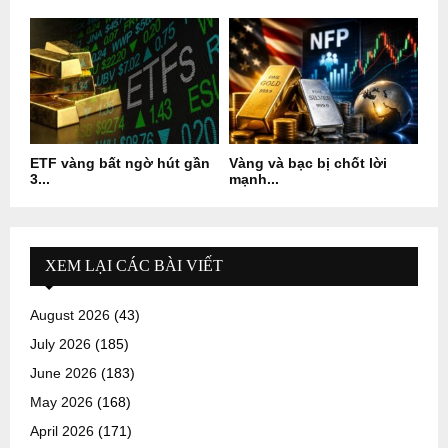
ETF vàng bất ngờ hút gần
Vàng và bạc bị chốt lời
3...
mạnh...
XEM LẠI CÁC BÀI VIẾT
August 2026
(43)
July 2026
(185)
June 2026
(183)
May 2026
(168)
April 2026
(171)