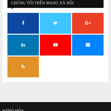
CHÚNG TÔI TRÊN MẠNG XÃ HỘI
HÀNG HÓA