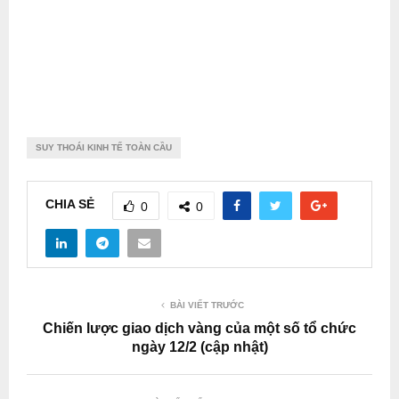
SUY THOÁI KINH TẾ TOÀN CẦU
CHIA SẺ
0
0
BÀI VIẾT TRƯỚC
Chiến lược giao dịch vàng của một số tổ chức
ngày 12/2 (cập nhật)