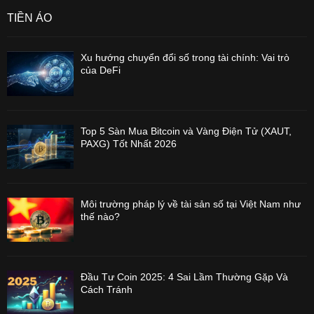
TIỀN ẢO
Xu hướng chuyển đổi số trong tài chính: Vai trò
của DeFi
Top 5 Sàn Mua Bitcoin và Vàng Điện Tử (XAUT,
PAXG) Tốt Nhất 2026
Môi trường pháp lý về tài sản số tại Việt Nam như
thế nào?
Đầu Tư Coin 2025: 4 Sai Lầm Thường Gặp Và
Cách Tránh