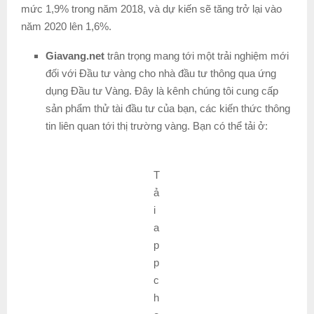
mức 1,9% trong năm 2018, và dự kiến sẽ tăng trở lại vào
năm 2020 lên 1,6%.
Giavang.net
trân trọng mang tới một trải nghiệm mới
đối với Đầu tư vàng cho nhà đầu tư thông qua ứng
dụng Đầu tư Vàng. Đây là kênh chúng tôi cung cấp
sản phẩm thử tài đầu tư của bạn, các kiến thức thông
tin liên quan tới thị trường vàng. Bạn có thể tải ở:
T
ả
i
a
p
p
c
h