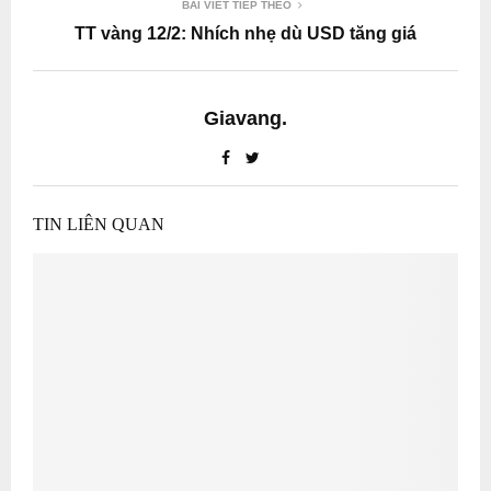
BÀI VIẾT TIẾP THEO
TT vàng 12/2: Nhích nhẹ dù USD tăng giá
Giavang.
TIN LIÊN QUAN