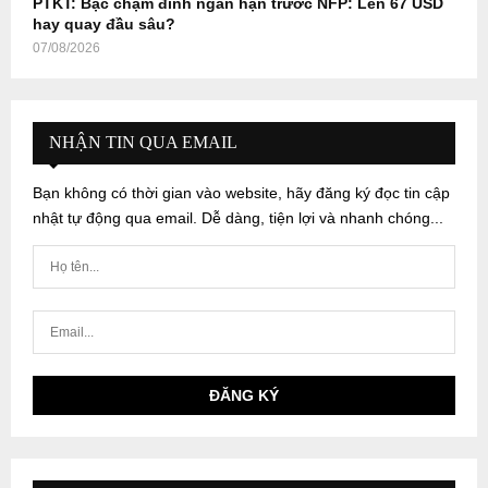
PTKT: Bạc chạm đỉnh ngắn hạn trước NFP: Lên 67 USD
hay quay đầu sâu?
07/08/2026
NHẬN TIN QUA EMAIL
Bạn không có thời gian vào website, hãy đăng ký đọc tin cập
nhật tự động qua email. Dễ dàng, tiện lợi và nhanh chóng...