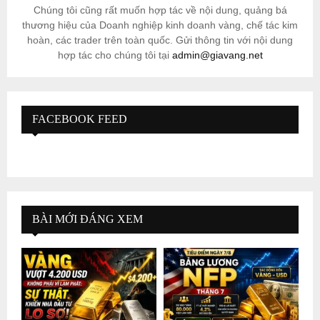
Chúng tôi cũng rất muốn hợp tác về nội dung, quảng bá
thương hiệu của Doanh nghiệp kinh doanh vàng, chế tác kim
hoàn, các trader trên toàn quốc. Gửi thông tin với nội dung
hợp tác cho chúng tôi tại
admin@giavang.net
FACEBOOK FEED
BÀI MỚI ĐÁNG XEM