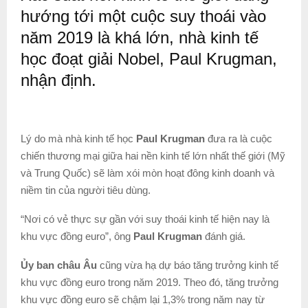
hướng tới một cuộc suy thoái vào
năm 2019 là khá lớn, nhà kinh tế
học đoạt giải Nobel, Paul Krugman,
nhận định.
Lý do mà nhà kinh tế học
Paul Krugman
đưa ra là cuộc
chiến thương mại giữa hai nền kinh tế lớn nhất thế giới (Mỹ
và Trung Quốc) sẽ làm xói mòn hoạt đông kinh doanh và
niềm tin của người tiêu dùng.
“Nơi có vẻ thực sự gần với suy thoái kinh tế hiện nay là
khu vực đồng euro”, ông
Paul Krugman
đánh giá.
Ủy ban châu Âu
cũng vừa hạ dự báo tăng trưởng kinh tế
khu vực đồng euro trong năm 2019. Theo đó, tăng trưởng
khu vực đồng euro sẽ chậm lại 1,3% trong năm nay từ