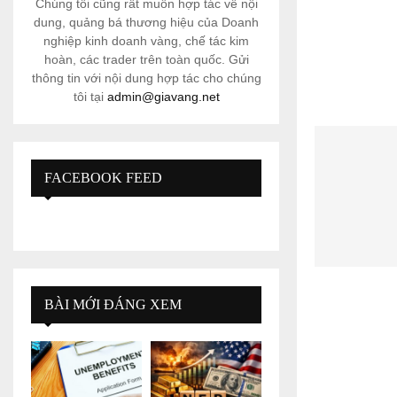
Chúng tôi cũng rất muốn hợp tác về nội
dung, quảng bá thương hiệu của Doanh
nghiệp kinh doanh vàng, chế tác kim
hoàn, các trader trên toàn quốc. Gửi
thông tin với nội dung hợp tác cho chúng
tôi tại
admin@giavang.net
FACEBOOK FEED
BÀI MỚI ĐÁNG XEM