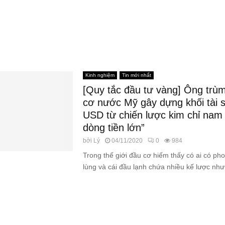
Kinh nghiệm
Tin mới nhất
[Quy tắc đầu tư vàng] Ông trù
cơ nước Mỹ gây dựng khối tài s
USD từ chiến lược kim chỉ nam 
dòng tiền lớn”
bởi
Lý
04/11/2020
0
984
Trong thế giới đầu cơ hiếm thấy có ai có pho
lùng và cái đầu lạnh chứa nhiều kế lược như