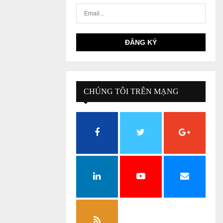
CHÚNG TÔI TRÊN MẠNG
XÃ HỘI