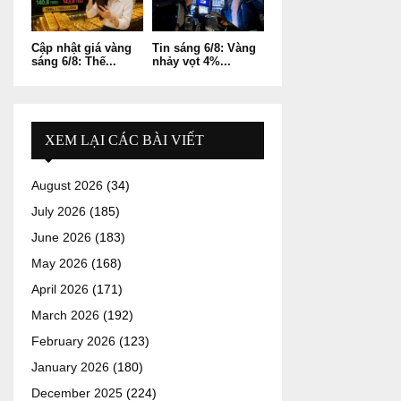
Cập nhật giá vàng
Tin sáng 6/8: Vàng
sáng 6/8: Thế...
nhảy vọt 4%...
XEM LẠI CÁC BÀI VIẾT
August 2026
(34)
July 2026
(185)
June 2026
(183)
May 2026
(168)
April 2026
(171)
March 2026
(192)
February 2026
(123)
January 2026
(180)
December 2025
(224)