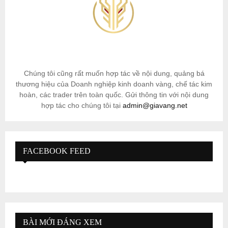
Chúng tôi cũng rất muốn hợp tác về nội dung, quảng bá
thương hiệu của Doanh nghiệp kinh doanh vàng, chế tác kim
hoàn, các trader trên toàn quốc. Gửi thông tin với nội dung
hợp tác cho chúng tôi tại
admin@giavang.net
FACEBOOK FEED
BÀI MỚI ĐÁNG XEM