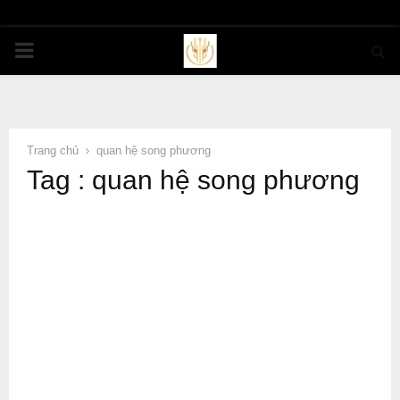
PRIMARY
MENU
Trang chủ
quan hệ song phương
Tag : quan hệ song phương