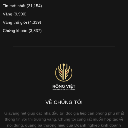
Tin mới nhất
(21,154)
Vàng
(9,990)
Vàng thế giới
(4,339)
Chứng khoán
(3,837)
VỀ CHÚNG TÔI
Giavang.net giúp các nhà đầu tư, độc giả tiếp cận phong phú nhất
thông tin với thị trường vàng. Chúng tôi cũng rất muốn hợp tác về
nội dung, quảng bá thương hiệu của Doanh nghiệp kinh doanh