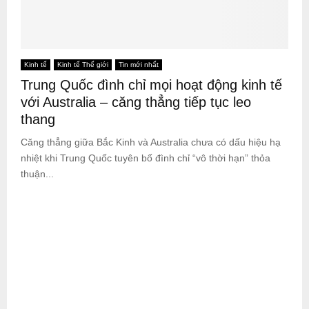
Kinh tế
Kinh tế Thế giới
Tin mới nhất
Trung Quốc đình chỉ mọi hoạt động kinh tế
với Australia – căng thẳng tiếp tục leo
thang
Căng thẳng giữa Bắc Kinh và Australia chưa có dấu hiệu hạ
nhiệt khi Trung Quốc tuyên bố đình chỉ “vô thời hạn” thỏa
thuận...