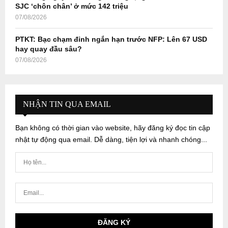
SJC ‘chôn chân’ ở mức 142 triệu
07/08/2026
PTKT: Bạc chạm đỉnh ngắn hạn trước NFP: Lên 67 USD
hay quay đầu sâu?
07/08/2026
NHẬN TIN QUA EMAIL
Bạn không có thời gian vào website, hãy đăng ký đọc tin cập
nhật tự động qua email. Dễ dàng, tiện lợi và nhanh chóng...