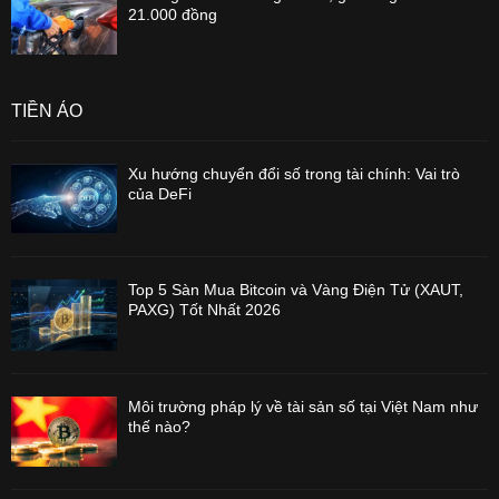
21.000 đồng
TIỀN ẢO
Xu hướng chuyển đổi số trong tài chính: Vai trò
của DeFi
Top 5 Sàn Mua Bitcoin và Vàng Điện Tử (XAUT,
PAXG) Tốt Nhất 2026
Môi trường pháp lý về tài sản số tại Việt Nam như
thế nào?