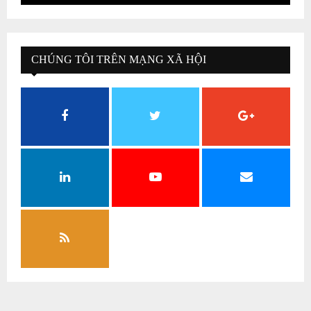
CHÚNG TÔI TRÊN MẠNG XÃ HỘI