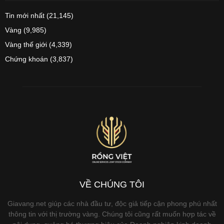
Tin mới nhất
(21,145)
Vàng
(9,985)
Vàng thế giới
(4,339)
Chứng khoán
(3,837)
VỀ CHÚNG TÔI
Giavang.net giúp các nhà đầu tư, độc giả tiếp cận phong phú nhất
thông tin với thị trường vàng. Chúng tôi cũng rất muốn hợp tác về