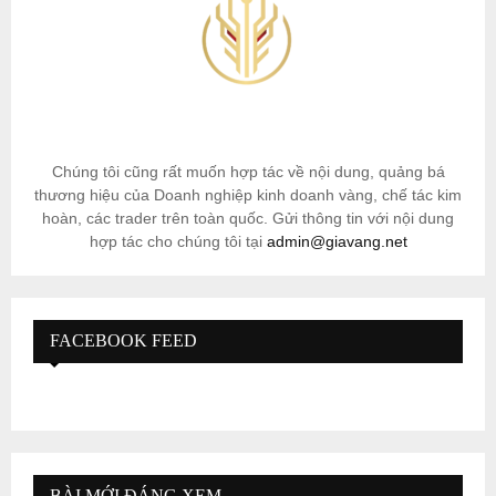
Chúng tôi cũng rất muốn hợp tác về nội dung, quảng bá
thương hiệu của Doanh nghiệp kinh doanh vàng, chế tác kim
hoàn, các trader trên toàn quốc. Gửi thông tin với nội dung
hợp tác cho chúng tôi tại
admin@giavang.net
FACEBOOK FEED
BÀI MỚI ĐÁNG XEM