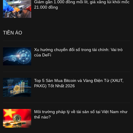
Giảm gần 1.000 đồng mỗi lít, giá xăng lùi khỏi mốc
21.000 đồng
TIỀN ẢO
Xu hướng chuyển đổi số trong tài chính: Vai trò
của DeFi
Top 5 Sàn Mua Bitcoin và Vàng Điện Tử (XAUT,
PAXG) Tốt Nhất 2026
Môi trường pháp lý về tài sản số tại Việt Nam như
thế nào?