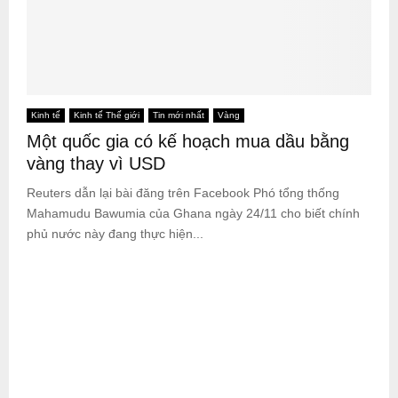
Kinh tế
Kinh tế Thế giới
Tin mới nhất
Vàng
Một quốc gia có kế hoạch mua dầu bằng
vàng thay vì USD
Reuters dẫn lại bài đăng trên Facebook Phó tổng thống
Mahamudu Bawumia của Ghana ngày 24/11 cho biết chính
phủ nước này đang thực hiện...