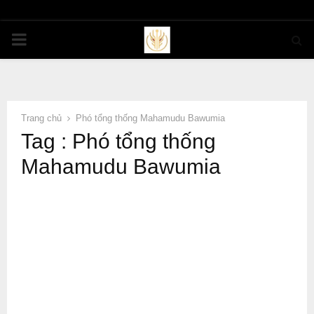
PRIMARY
MENU
Trang chủ
Phó tổng thống Mahamudu Bawumia
Tag : Phó tổng thống
Mahamudu Bawumia