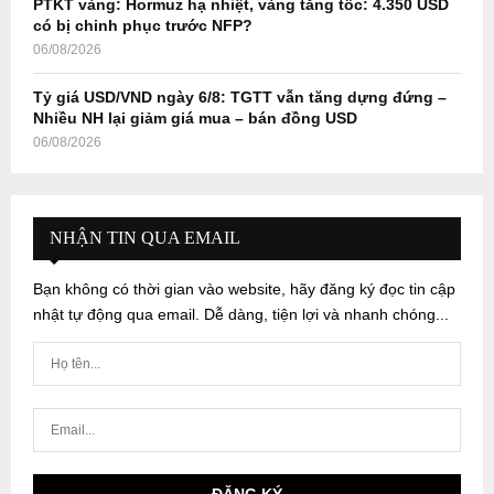
PTKT vàng: Hormuz hạ nhiệt, vàng tăng tốc: 4.350 USD
có bị chinh phục trước NFP?
06/08/2026
Tỷ giá USD/VND ngày 6/8: TGTT vẫn tăng dựng đứng –
Nhiều NH lại giảm giá mua – bán đồng USD
06/08/2026
NHẬN TIN QUA EMAIL
Bạn không có thời gian vào website, hãy đăng ký đọc tin cập
nhật tự động qua email. Dễ dàng, tiện lợi và nhanh chóng...